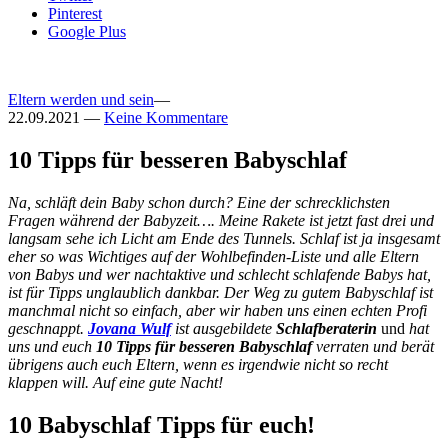
Pinterest
Google Plus
Eltern werden und sein
—
22.09.2021
—
Keine Kommentare
10 Tipps für besseren Babyschlaf
Na, schläft dein Baby schon durch? Eine der schrecklichsten
Fragen während der Babyzeit…. Meine Rakete ist jetzt fast drei und
langsam sehe ich Licht am Ende des Tunnels. Schlaf ist ja insgesamt
eher so was Wichtiges auf der Wohlbefinden-Liste und alle Eltern
von Babys und wer nachtaktive und schlecht schlafende Babys hat,
ist für Tipps unglaublich dankbar. Der Weg zu gutem Babyschlaf ist
manchmal nicht so einfach, aber wir haben uns einen echten Profi
geschnappt.
Jovana Wulf
ist ausgebildete
Schlafberaterin
und
hat
uns und euch
10 Tipps für besseren Babyschlaf
verraten und berät
übrigens auch euch Eltern, wenn es irgendwie nicht so recht
klappen will. Auf eine gute Nacht!
10 Babyschlaf Tipps für euch!