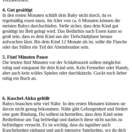
4. Gut gesättigt
In den ersten Monaten schläft dein Baby nicht durch, da es
regelmäßig essen muss. Im Alter von ca. 6 Monaten können die
meisten Babys durchschlafen. Stelle sicher, dass dein Kind gut
gesättigt ins Bett gelegt wird. Das Bedürfnis nach Essen kann so
groß sein, dass es dein Kind aus der Tiefschlafphase heraus
aufwachen lässt. Bis dein Kind 12 Monate als ist, sollte die Flasche
oder das Stillen ein Teil der Abendroutine sein.
5. Fünf Minuten Pause
Die letzten fünf Minuten vor der Schlafenszeit sollten möglichst
ruhig und entspannt für dein Kind sein. Kein Fernseher oder Handy,
aber auch kein wildes Spielen oder durchkitzeln. Guckt euch lieber
ruhig ein Buch an.
6. Kuschel‐Akku gefüllt
Babys brauchen sehr viel Nähe. In den ersten Monaten können sie
davon nicht genug bekommen. Nähe gibt Geborgenheit und fördert
eine gute Bindung. Du solltest sicherstellen, dass dein Kind seine
Bedürfnisse am Tag befriedigt und dadurch diese nicht nachts zu
befriedigen versucht. Es ist wichtig, dass du tagsüber auch
Kuschelzeiten einbaust und auch intensive Spielzeiten, wo du dich