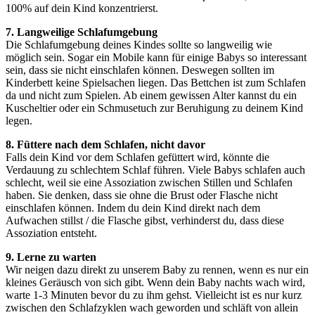
100% auf dein Kind konzentrierst.
7. Langweilige Schlafumgebung
Die Schlafumgebung deines Kindes sollte so langweilig wie
möglich sein. Sogar ein Mobile kann für einige Babys so interessant
sein, dass sie nicht einschlafen können. Deswegen sollten im
Kinderbett keine Spielsachen liegen. Das Bettchen ist zum Schlafen
da und nicht zum Spielen. Ab einem gewissen Alter kannst du ein
Kuscheltier oder ein Schmusetuch zur Beruhigung zu deinem Kind
legen.
8. Füttere nach dem Schlafen, nicht davor
Falls dein Kind vor dem Schlafen gefüttert wird, könnte die
Verdauung zu schlechtem Schlaf führen. Viele Babys schlafen auch
schlecht, weil sie eine Assoziation zwischen Stillen und Schlafen
haben. Sie denken, dass sie ohne die Brust oder Flasche nicht
einschlafen können. Indem du dein Kind direkt nach dem
Aufwachen stillst / die Flasche gibst, verhinderst du, dass diese
Assoziation entsteht.
9. Lerne zu warten
Wir neigen dazu direkt zu unserem Baby zu rennen, wenn es nur ein
kleines Geräusch von sich gibt. Wenn dein Baby nachts wach wird,
warte 1‐3 Minuten bevor du zu ihm gehst. Vielleicht ist es nur kurz
zwischen den Schlafzyklen wach geworden und schläft von allein