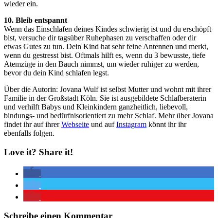
wieder ein.
10. Bleib entspannt
Wenn das Einschlafen deines Kindes schwierig ist und du erschöpft
bist, versuche dir tagsüber Ruhephasen zu verschaffen oder dir
etwas Gutes zu tun. Dein Kind hat sehr feine Antennen und merkt,
wenn du gestresst bist. Oftmals hilft es, wenn du 3 bewusste, tiefe
Atemzüge in den Bauch nimmst, um wieder ruhiger zu werden,
bevor du dein Kind schlafen legst.
Über die Autorin: Jovana Wulf ist selbst Mutter und wohnt mit ihrer
Familie in der Großstadt Köln. Sie ist ausgebildete Schlafberaterin
und verhilft Babys und Kleinkindern ganzheitlich, liebevoll,
bindungs‐ und bedürfnisorientiert zu mehr Schlaf. Mehr über Jovana
findet ihr auf ihrer
Webseite
und auf
Instagram
könnt ihr ihr
ebenfalls folgen.
Love it? Share it!
Schreibe einen Kommentar