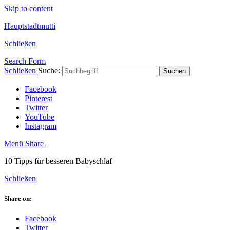
Skip to content
Hauptstadtmutti
Schließen
Search Form
Schließen
Suche:
Suchen
Facebook
Pinterest
Twitter
YouTube
Instagram
Menü
Share
10 Tipps für besseren Babyschlaf
Schließen
Share on:
Facebook
Twitter