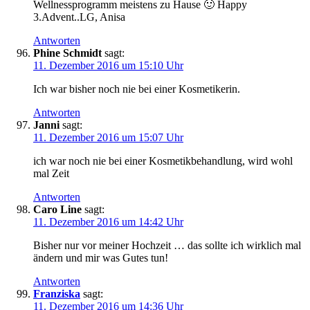
Wellnessprogramm meistens zu Hause 🙂 Happy
3.Advent..LG, Anisa
Antworten
Phine Schmidt
sagt:
11. Dezember 2016 um 15:10 Uhr
Ich war bisher noch nie bei einer Kosmetikerin.
Antworten
Janni
sagt:
11. Dezember 2016 um 15:07 Uhr
ich war noch nie bei einer Kosmetikbehandlung, wird wohl
mal Zeit
Antworten
Caro Line
sagt:
11. Dezember 2016 um 14:42 Uhr
Bisher nur vor meiner Hochzeit … das sollte ich wirklich mal
ändern und mir was Gutes tun!
Antworten
Franziska
sagt:
11. Dezember 2016 um 14:36 Uhr