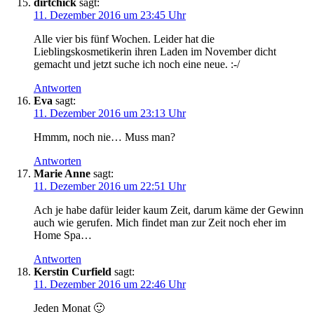
dirtchick
sagt:
11. Dezember 2016 um 23:45 Uhr
Alle vier bis fünf Wochen. Leider hat die
Lieblingskosmetikerin ihren Laden im November dicht
gemacht und jetzt suche ich noch eine neue. :-/
Antworten
Eva
sagt:
11. Dezember 2016 um 23:13 Uhr
Hmmm, noch nie… Muss man?
Antworten
Marie Anne
sagt:
11. Dezember 2016 um 22:51 Uhr
Ach je habe dafür leider kaum Zeit, darum käme der Gewinn
auch wie gerufen. Mich findet man zur Zeit noch eher im
Home Spa…
Antworten
Kerstin Curfield
sagt:
11. Dezember 2016 um 22:46 Uhr
Jeden Monat 🙂