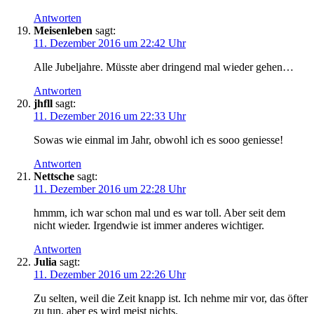
Antworten
Meisenleben
sagt:
11. Dezember 2016 um 22:42 Uhr
Alle Jubeljahre. Müsste aber dringend mal wieder gehen…
Antworten
jhfll
sagt:
11. Dezember 2016 um 22:33 Uhr
Sowas wie einmal im Jahr, obwohl ich es sooo geniesse!
Antworten
Nettsche
sagt:
11. Dezember 2016 um 22:28 Uhr
hmmm, ich war schon mal und es war toll. Aber seit dem
nicht wieder. Irgendwie ist immer anderes wichtiger.
Antworten
Julia
sagt:
11. Dezember 2016 um 22:26 Uhr
Zu selten, weil die Zeit knapp ist. Ich nehme mir vor, das öfter
zu tun, aber es wird meist nichts.