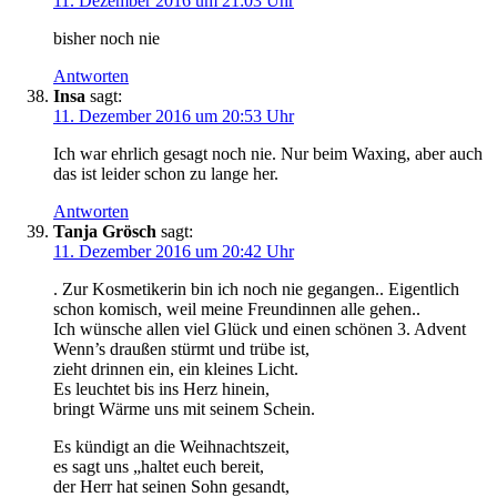
11. Dezember 2016 um 21:03 Uhr
bisher noch nie
Antworten
Insa
sagt:
11. Dezember 2016 um 20:53 Uhr
Ich war ehrlich gesagt noch nie. Nur beim Waxing, aber auch
das ist leider schon zu lange her.
Antworten
Tanja Grösch
sagt:
11. Dezember 2016 um 20:42 Uhr
. Zur Kosmetikerin bin ich noch nie gegangen.. Eigentlich
schon komisch, weil meine Freundinnen alle gehen..
Ich wünsche allen viel Glück und einen schönen 3. Advent
Wenn’s draußen stürmt und trübe ist,
zieht drinnen ein, ein kleines Licht.
Es leuchtet bis ins Herz hinein,
bringt Wärme uns mit seinem Schein.
Es kündigt an die Weihnachtszeit,
es sagt uns „haltet euch bereit,
der Herr hat seinen Sohn gesandt,