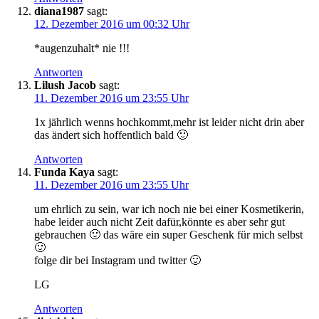
diana1987
sagt:
12. Dezember 2016 um 00:32 Uhr
*augenzuhalt* nie !!!
Antworten
Lilush Jacob
sagt:
11. Dezember 2016 um 23:55 Uhr
1x jährlich wenns hochkommt,mehr ist leider nicht drin aber
das ändert sich hoffentlich bald 🙂
Antworten
Funda Kaya
sagt:
11. Dezember 2016 um 23:55 Uhr
um ehrlich zu sein, war ich noch nie bei einer Kosmetikerin,
habe leider auch nicht Zeit dafür,könnte es aber sehr gut
gebrauchen 🙂 das wäre ein super Geschenk für mich selbst
🙂
folge dir bei Instagram und twitter 🙂
LG
Antworten