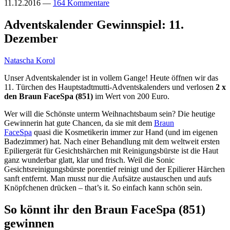
11.12.2016
—
164 Kommentare
Adventskalender Gewinnspiel: 11.
Dezember
Natascha Korol
Unser Adventskalender ist in vollem Gange! Heute öffnen wir das
11. Türchen des Hauptstadtmutti-Adventskalenders und verlosen
2 x
den Braun FaceSpa (851)
im Wert von 200 Euro.
Wer will die Schönste unterm Weihnachtsbaum sein? Die heutige
Gewinnerin hat gute Chancen, da sie mit dem
Braun
FaceSpa
quasi die Kosmetikerin immer zur Hand (und im eigenen
Badezimmer) hat. Nach einer Behandlung mit dem weltweit ersten
Epiliergerät für Gesichtshärchen mit Reinigungsbürste ist die Haut
ganz wunderbar glatt, klar und frisch. Weil die Sonic
Gesichtsreinigungsbürste porentief reinigt und der Epilierer Härchen
sanft entfernt. Man musst nur die Aufsätze austauschen und aufs
Knöpfchenen drücken – that’s it. So einfach kann schön sein.
So könnt ihr den Braun FaceSpa (851)
gewinnen