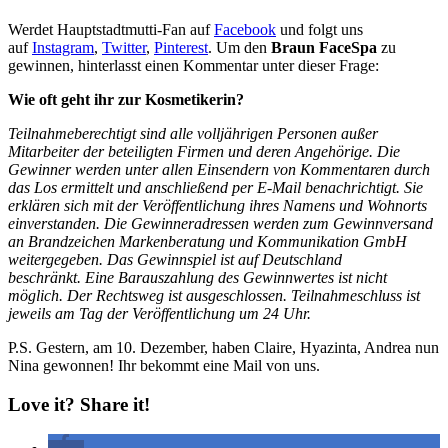
Werdet Hauptstadtmutti-Fan auf
Facebook
und folgt uns
auf
Instagram
,
Twitter
,
Pinterest
. Um den
Braun FaceSpa
zu
gewinnen, hinterlasst einen Kommentar unter dieser Frage:
Wie oft geht ihr zur Kosmetikerin?
Teilnahmeberechtigt sind alle volljährigen Personen außer
Mitarbeiter der beteiligten Firmen und deren Angehörige. Die
Gewinner werden unter allen Einsendern von Kommentaren durch
das Los ermittelt und anschließend per E-Mail benachrichtigt. Sie
erklären sich mit der Veröffentlichung ihres Namens und Wohnorts
einverstanden. D
ie Gewinneradressen werden zum Gewinnversand
an Brandzeichen Markenberatung und Kommunikation GmbH
weitergegeben. Das Gewinnspiel ist auf Deutschland
beschränkt. Eine Barauszahlung des Gewinnwertes ist nicht
möglich.
Der Rechtsweg ist ausgeschlossen. Teilnahmeschluss ist
jeweils am Tag der Veröffentlichung um 24 Uhr.
P.S. Gestern, am 10. Dezember, haben Claire, Hyazinta, Andrea nun
Nina gewonnen! Ihr bekommt eine Mail von uns.
Love it? Share it!