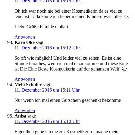
11. Dezember 2016 um 15:15 Uhr
Oh ich war noch nie bei einer Kosmetikerin da es viel zu
teuer ist :-/ da kaufe ich lieber meinen Kindern was tolles <3
Liebe Grüße Familie Collart
Antworten
Karo Oke
sagt:
11. Dezember 2016 um 15:12 Uhr
So oft wie möglich! Und leider viel zu selten. Es ist eine
Stunde Paradies, wenn ich mal dazu komme und diese Eine
ist Die Eine Beste Kosmetikerin auf der gahanzen Welt! 🙂
Antworten
Melli Schäfer
sagt:
11. Dezember 2016 um 15:11 Uhr
Nur wenn ich mal einen Gutschein geschenkt bekomme
Antworten
Anisa
sagt:
11. Dezember 2016 um 15:10 Uhr
Eigentlich gehe ich nie zur Kosmetikerin ..mache mein