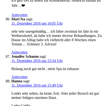
Ich geh viel zu selten zur Kosmetikerin, vielleicht einmal im
Jahr…❤️
Antworten
Mari Na
sagt:
11. Dezember 2016 um 16:05 Uhr
sehr sehr unregelmäßig… ich fahre zweimal im Jahr in ein
Wellnesshotel, da habe ich immer diverse Behandlungen. Zu
Hause im Alltag habe ich vielleicht aller 8 Wochen einen
Termin… Schönen 3. Advent!
Antworten
Jennifer Schaum
sagt:
11. Dezember 2016 um 15:54 Uhr
Bislang noch gar nicht , mein Spa ist zuhause
Antworten
Hanna
sagt:
11. Dezember 2016 um 15:49 Uhr
Leider sehr selten, da keine Zeit. Aber jeder Besuch tut gut
meiner fettigen unreinen Haut.
Liebe Grüße