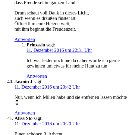
dass Freude sei im ganzen Land.“
Drum schaut voll Dank in dieses Licht,
auch wenn es draußen finster ist.
Öffnet ihm eure Herzen weit,
mit ihm beginnt die Freudenzeit.
Antworten
Prinzssin
sagt:
11. Dezember 2016 um 22:31 Uhr
Ich war leider noch nie da daher würde ich gerne
gewinnen um etwas für meine Haut zu tun
Antworten
Jasmin J
sagt:
11. Dezember 2016 um 20:42 Uhr
Nur, wenn ich Milien habe und sie entfernen lassen möchte
🙂
Antworten
Alisa Sto
sagt:
11. Dezember 2016 um 20:20 Uhr
Einen schönen 3. Advent.