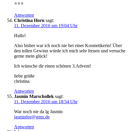
⭐️⭐️⭐️
Antworten
Christina Horn
sagt:
11. Dezember 2016 um 19:04 Uhr
Hallo!
Also bisher war ich noch nie bei einer Kosmetikerin! Über
den tollen Gewinn würde ich mich sehr freuen und versuche
gerne mein glück!
Ich wünsche dir einen schönen 3.Advent!
liebe grüße
christina
Antworten
Jasmin Marschollek
sagt:
11. Dezember 2016 um 18:54 Uhr
War noch nie da lg Jasmin
jasminfee@gmx.de
Antworten