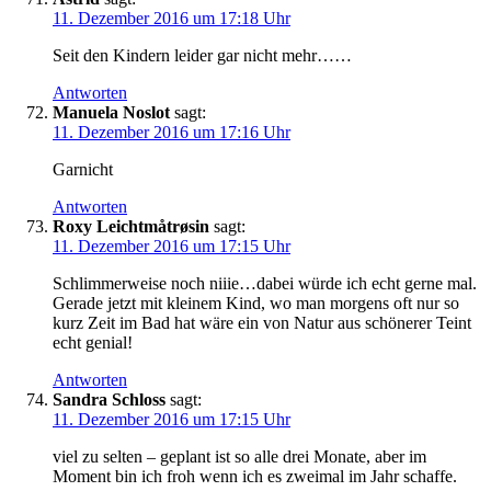
11. Dezember 2016 um 17:18 Uhr
Seit den Kindern leider gar nicht mehr……
Antworten
Manuela Noslot
sagt:
11. Dezember 2016 um 17:16 Uhr
Garnicht
Antworten
Roxy Leichtmåtrøsin
sagt:
11. Dezember 2016 um 17:15 Uhr
Schlimmerweise noch niiie…dabei würde ich echt gerne mal.
Gerade jetzt mit kleinem Kind, wo man morgens oft nur so
kurz Zeit im Bad hat wäre ein von Natur aus schönerer Teint
echt genial!
Antworten
Sandra Schloss
sagt:
11. Dezember 2016 um 17:15 Uhr
viel zu selten – geplant ist so alle drei Monate, aber im
Moment bin ich froh wenn ich es zweimal im Jahr schaffe.