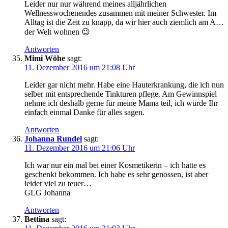
Leider nur nur während meines alljährlichen
Wellnesswochenendes zusammen mit meiner Schwester. Im
Alltag ist die Zeit zu knapp, da wir hier auch ziemlich am A…
der Welt wohnen 😉
Antworten
Mimi Wöhe
sagt:
11. Dezember 2016 um 21:08 Uhr
Leider gar nicht mehr. Habe eine Hauterkrankung, die ich nun
selber mit entsprechende Tinkturen pflege. Am Gewinnspiel
nehme ich deshalb gerne für meine Mama teil, ich würde Ihr
einfach einmal Danke für alles sagen.
Antworten
Johanna Rundel
sagt:
11. Dezember 2016 um 21:06 Uhr
Ich war nur ein mal bei einer Kosmetikerin – ich hatte es
geschenkt bekommen. Ich habe es sehr genossen, ist aber
leider viel zu teuer…
GLG Johanna
Antworten
Bettina
sagt: