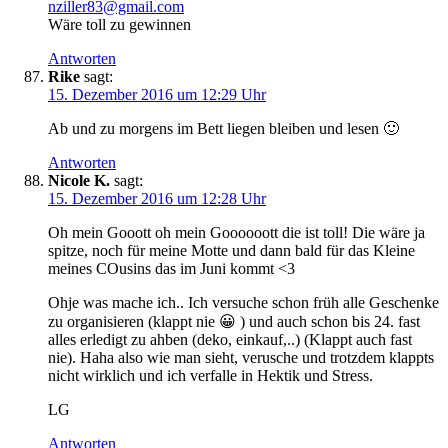
nziller83@gmail.com
Wäre toll zu gewinnen
Antworten
Rike
sagt:
15. Dezember 2016 um 12:29 Uhr
Ab und zu morgens im Bett liegen bleiben und lesen 🙂
Antworten
Nicole K.
sagt:
15. Dezember 2016 um 12:28 Uhr
Oh mein Gooott oh mein Goooooott die ist toll! Die wäre ja
spitze, noch für meine Motte und dann bald für das Kleine
meines COusins das im Juni kommt <3
Ohje was mache ich.. Ich versuche schon früh alle Geschenke
zu organisieren (klappt nie 😀 ) und auch schon bis 24. fast
alles erledigt zu ahben (deko, einkauf,..) (Klappt auch fast
nie). Haha also wie man sieht, verusche und trotzdem klappts
nicht wirklich und ich verfalle in Hektik und Stress.
LG
Antworten