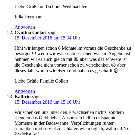
Liebe Grüße und schöne Weihnachten
Julia Herrmann
Antworten
Cynthia Collart
sagt:
15. Dezember 2016 um 15:34 Uhr
Hihi wir fangen schon 6 Monate im voraus die Geschenke zu
besorgen!!! wenn wir was schönes sehen was im Angebot ist
nehmen wir es auch gleich mit 😀 aber was das schwere ist
die Geschenke nicht vorher schon zu verschenken 😛 aber
dieses Jahr waren wir eisern und haben es geschafft 😀
Liebe Grüße Familie Collart
Antworten
Kathrin
sagt:
15. Dezember 2016 um 15:16 Uhr
Wir schenken uns unter den Erwachsenen nichts, sondern
spenden das Geld lieber. Ansonsten helfen entspannte
Momente in der Badewanne, Verpflichtungen runter
schrauben und so viel zu schlafen wie möglich, während Nr.
2 wächst (-; !