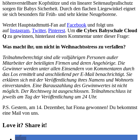
höhenverstellbare Kopfstütze und ein linearer Seitenaufprallschutz
sorgen für Babys Sicherheit. Durch den flachen Liegewinkel eignet
sie sich besonders für Früh- und sehr kleine Neugeborene.
Werdet Hauptstadtmutti-Fan auf
Facebook
und folgt uns
auf
Instagram
,
Twitter
,
Pinterest
. Um
die Cybex Babyschale Cloud
Q
zu gewinnen, hinterlasst einen Kommentar unter dieser Frage:
Was macht ihr, um nicht in Weihnachtsstress zu verfallen?
Teilnahmeberechtigt sind alle volljährigen Personen außer
Mitarbeiter der beteiligten Firmen und deren Angehörige. Die
Gewinner werden unter allen Einsendern von Kommentaren durch
das Los ermittelt und anschließend per E-Mail benachrichtigt. Sie
erklären sich mit der Veröffentlichung ihres Namens und Wohnorts
einverstanden. Eine Barauszahlung des Gewinnwertes ist nicht
möglich. Der Rechtsweg ist ausgeschlossen. Teilnahmeschluss ist
jeweils am Tag der Veröffentlichung um 24 Uhr.
P.S. Gestern, am 14. Dezember, hat Fiona gewonnen! Du bekommst
eine Mail von uns.
Love it? Share it!