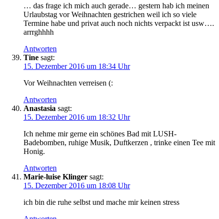
… das frage ich mich auch gerade… gestern hab ich meinen
Urlaubstag vor Weihnachten gestrichen weil ich so viele
Termine habe und privat auch noch nichts verpackt ist usw….
arrrghhhh
Antworten
Tine
sagt:
15. Dezember 2016 um 18:34 Uhr
Vor Weihnachten verreisen (:
Antworten
Anastasia
sagt:
15. Dezember 2016 um 18:32 Uhr
Ich nehme mir gerne ein schönes Bad mit LUSH-
Badebomben, ruhige Musik, Duftkerzen , trinke einen Tee mit
Honig.
Antworten
Marie-luise Klinger
sagt:
15. Dezember 2016 um 18:08 Uhr
ich bin die ruhe selbst und mache mir keinen stress
Antworten