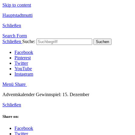
Skip to content
Hauptstadtmutti
Schließen
Search Form
Schließen
Suche:
Suchen
Facebook
Pinterest
Twitter
YouTube
Instagram
Menü
Share
Adventskalender Gewinnspiel: 15. Dezember
Schließen
Share on:
Facebook
Twitter