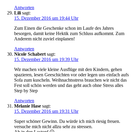
Antworten
Lili
sagt:
15. Dezember 2016 um 19:44 Uhr
Zum Einen die Geschenke schon im Laufe des Jahres
besorgen, damit keine Hektik zum Schluss aufkommt. Zum
Anderem nicht zuviel einplanen!
Antworten
Nicole Schabert
sagt:
15. Dezember 2016 um 19:39 Uhr
Wir machen viele kleine Ausflüge mit den Kindern, gehen
spazieren, lesen Geeschichten vor oder legen uns einfach aufs
Sofa zum kuscheln. Weihnachtsstress brauchen wir nicht das
Fest soll schön werden und das geht auch ohne Stress alles
Step by Step
Antworten
Melanie Hase
sagt:
15. Dezember 2016 um 19:31 Uhr
Super schöner Gewinn. Da würde ich mich riesig freuen.
versuche mich nicht allzu sehr zu stressen.
Ab in den Lostopf 🙂