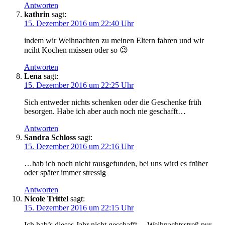
Antworten
kathrin
sagt:
15. Dezember 2016 um 22:40 Uhr
indem wir Weihnachten zu meinen Eltern fahren und wir
nciht Kochen müssen oder so 😉
Antworten
Lena
sagt:
15. Dezember 2016 um 22:25 Uhr
Sich entweder nichts schenken oder die Geschenke früh
besorgen. Habe ich aber auch noch nie geschafft…
Antworten
Sandra Schloss
sagt:
15. Dezember 2016 um 22:16 Uhr
…hab ich noch nicht rausgefunden, bei uns wird es früher
oder später immer stressig
Antworten
Nicole Trittel
sagt:
15. Dezember 2016 um 22:15 Uhr
Ich hab’s dieses Jahr nicht geschafft… Weihnachtsstreß pur.