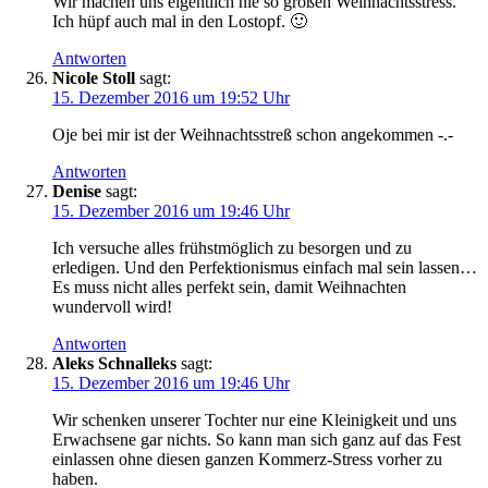
Wir machen uns eigentlich nie so großen Weihnachtsstress.
Ich hüpf auch mal in den Lostopf. 🙂
Antworten
Nicole Stoll
sagt:
15. Dezember 2016 um 19:52 Uhr
Oje bei mir ist der Weihnachtsstreß schon angekommen -.-
Antworten
Denise
sagt:
15. Dezember 2016 um 19:46 Uhr
Ich versuche alles frühstmöglich zu besorgen und zu
erledigen. Und den Perfektionismus einfach mal sein lassen…
Es muss nicht alles perfekt sein, damit Weihnachten
wundervoll wird!
Antworten
Aleks Schnalleks
sagt:
15. Dezember 2016 um 19:46 Uhr
Wir schenken unserer Tochter nur eine Kleinigkeit und uns
Erwachsene gar nichts. So kann man sich ganz auf das Fest
einlassen ohne diesen ganzen Kommerz-Stress vorher zu
haben.