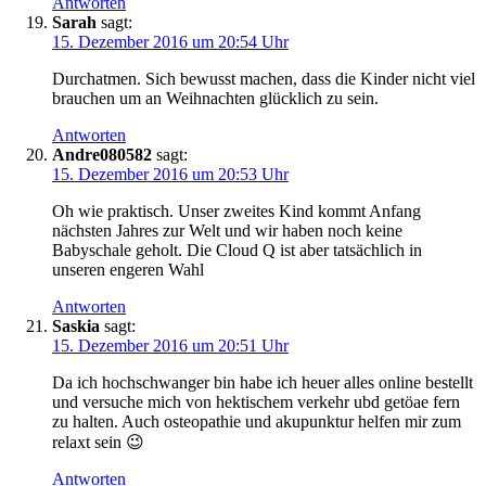
Antworten
Sarah
sagt:
15. Dezember 2016 um 20:54 Uhr
Durchatmen. Sich bewusst machen, dass die Kinder nicht viel
brauchen um an Weihnachten glücklich zu sein.
Antworten
Andre080582
sagt:
15. Dezember 2016 um 20:53 Uhr
Oh wie praktisch. Unser zweites Kind kommt Anfang
nächsten Jahres zur Welt und wir haben noch keine
Babyschale geholt. Die Cloud Q ist aber tatsächlich in
unseren engeren Wahl
Antworten
Saskia
sagt:
15. Dezember 2016 um 20:51 Uhr
Da ich hochschwanger bin habe ich heuer alles online bestellt
und versuche mich von hektischem verkehr ubd getöae fern
zu halten. Auch osteopathie und akupunktur helfen mir zum
relaxt sein 😉
Antworten