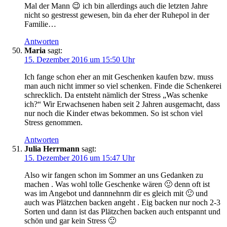
Mal der Mann 😉 ich bin allerdings auch die letzten Jahre
nicht so gestresst gewesen, bin da eher der Ruhepol in der
Familie…
Antworten
Maria
sagt:
15. Dezember 2016 um 15:50 Uhr
Ich fange schon eher an mit Geschenken kaufen bzw. muss
man auch nicht immer so viel schenken. Finde die Schenkerei
schrecklich. Da entsteht nämlich der Stress „Was schenke
ich?“ Wir Erwachsenen haben seit 2 Jahren ausgemacht, dass
nur noch die Kinder etwas bekommen. So ist schon viel
Stress genommen.
Antworten
Julia Herrmann
sagt:
15. Dezember 2016 um 15:47 Uhr
Also wir fangen schon im Sommer an uns Gedanken zu
machen . Was wohl tolle Geschenke wären 🙂 denn oft ist
was im Angebot und dannnehnrn dir es gleich mit 🙂 und
auch was Plätzchen backen angeht . Eig backen nur noch 2-3
Sorten und dann ist das Plätzchen backen auch entspannt und
schön und gar kein Stress 🙂