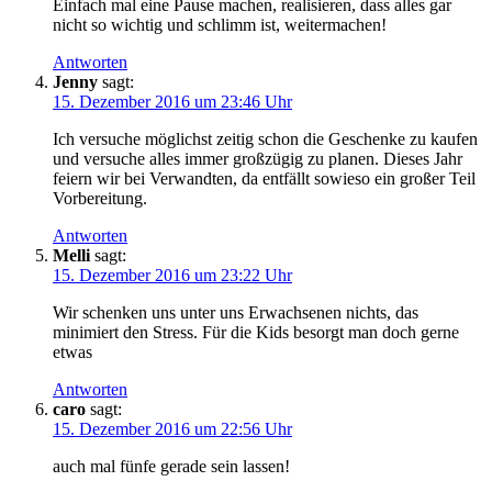
Einfach mal eine Pause machen, realisieren, dass alles gar
nicht so wichtig und schlimm ist, weitermachen!
Antworten
Jenny
sagt:
15. Dezember 2016 um 23:46 Uhr
Ich versuche möglichst zeitig schon die Geschenke zu kaufen
und versuche alles immer großzügig zu planen. Dieses Jahr
feiern wir bei Verwandten, da entfällt sowieso ein großer Teil
Vorbereitung.
Antworten
Melli
sagt:
15. Dezember 2016 um 23:22 Uhr
Wir schenken uns unter uns Erwachsenen nichts, das
minimiert den Stress. Für die Kids besorgt man doch gerne
etwas
Antworten
caro
sagt:
15. Dezember 2016 um 22:56 Uhr
auch mal fünfe gerade sein lassen!