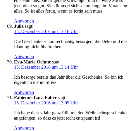
entspannt aus. Sie ist gerade schwanger und da wäre Stress
jetzt nicht so gut. Sie kümmert sich schon lange im Voraus um
alles. So ist alles fertig, wenn es fertig sein muss.
Antworten
Julia
sagt:
15. Dezember 2016 um 13:16 Uhr
Die Geschenke schon rechtzeitig besorgen, die Deko und die
Planung nicht übertreiben…
Antworten
Eva-Maria Oehme
sagt:
15. Dezember 2016 um 13:14 Uhr
Ich besorge bereits das Jahr über die Geschenke. So bin ich
eigentlich nie im Stress.
Antworten
Fabienne Lara Faber
sagt:
15. Dezember 2016 um 13:09 Uhr
Ich habe dieses Jahr ganz früh mit den Weihnachtsgeschenken
angefangen, so dass es jetzt recht entspannt ist!
Antworten