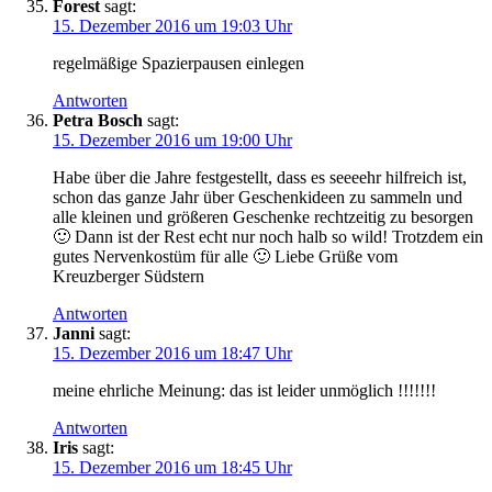
Forest
sagt:
15. Dezember 2016 um 19:03 Uhr
regelmäßige Spazierpausen einlegen
Antworten
Petra Bosch
sagt:
15. Dezember 2016 um 19:00 Uhr
Habe über die Jahre festgestellt, dass es seeeehr hilfreich ist,
schon das ganze Jahr über Geschenkideen zu sammeln und
alle kleinen und größeren Geschenke rechtzeitig zu besorgen
🙂 Dann ist der Rest echt nur noch halb so wild! Trotzdem ein
gutes Nervenkostüm für alle 🙂 Liebe Grüße vom
Kreuzberger Südstern
Antworten
Janni
sagt:
15. Dezember 2016 um 18:47 Uhr
meine ehrliche Meinung: das ist leider unmöglich !!!!!!!
Antworten
Iris
sagt:
15. Dezember 2016 um 18:45 Uhr