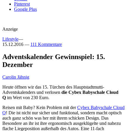
Pinterest
Google Plus
Anzeige
Lifestyle
—
15.12.2016
—
111 Kommentare
Adventskalender Gewinnspiel: 15.
Dezember
Carolin Jähnig
Heute öffnen wir das 15. Türchen des Hauptstadtmutti-
Adventskalenders und verlosen
die Cybex Babyschale Cloud
Q
im Wert von 230 Euro.
Reisen mit Baby? Kein Problem mit der
Cybex Babyschale Cloud
Q
! Die ist nicht nur sicher und funktional, sondern macht optisch
auch ganz schön was her mit ihrem schicken Design. Das
Besondere an ihr ist ihre ergonomisch ausgeklügelte und nahezu
flache Liegeposition außerhalb des Autos. Eine 11-fach