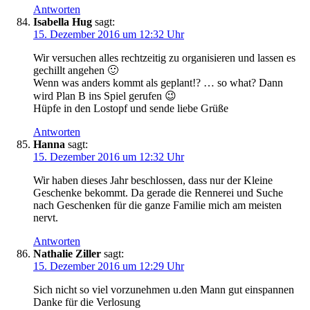
Antworten
Isabella Hug
sagt:
15. Dezember 2016 um 12:32 Uhr
Wir versuchen alles rechtzeitig zu organisieren und lassen es
gechillt angehen 🙂
Wenn was anders kommt als geplant!? … so what? Dann
wird Plan B ins Spiel gerufen 😉
Hüpfe in den Lostopf und sende liebe Grüße
Antworten
Hanna
sagt:
15. Dezember 2016 um 12:32 Uhr
Wir haben dieses Jahr beschlossen, dass nur der Kleine
Geschenke bekommt. Da gerade die Rennerei und Suche
nach Geschenken für die ganze Familie mich am meisten
nervt.
Antworten
Nathalie Ziller
sagt:
15. Dezember 2016 um 12:29 Uhr
Sich nicht so viel vorzunehmen u.den Mann gut einspannen
Danke für die Verlosung