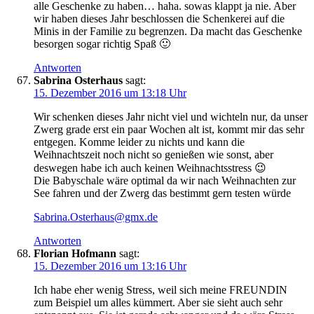
alle Geschenke zu haben… haha. sowas klappt ja nie. Aber
wir haben dieses Jahr beschlossen die Schenkerei auf die
Minis in der Familie zu begrenzen. Da macht das Geschenke
besorgen sogar richtig Spaß 🙂
Antworten
Sabrina Osterhaus
sagt:
15. Dezember 2016 um 13:18 Uhr
Wir schenken dieses Jahr nicht viel und wichteln nur, da unser
Zwerg grade erst ein paar Wochen alt ist, kommt mir das sehr
entgegen. Komme leider zu nichts und kann die
Weihnachtszeit noch nicht so genießen wie sonst, aber
deswegen habe ich auch keinen Weihnachtsstress 😉
Die Babyschale wäre optimal da wir nach Weihnachten zur
See fahren und der Zwerg das bestimmt gern testen würde
Sabrina.Osterhaus@gmx.de
Antworten
Florian Hofmann
sagt:
15. Dezember 2016 um 13:16 Uhr
Ich habe eher wenig Stress, weil sich meine FREUNDIN
zum Beispiel um alles kümmert. Aber sie sieht auch sehr