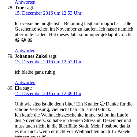
Antworten
Tine
sagt:
15. Dezember 2016 um 12:53 Uhr
Ich versuche möglichst – Betonung liegt auf möglichst – alle
Geschenke schon im November zu kaufen. Ich hasse nämlich
überfüllte Läden. Hat dieses Jahr suuuuuper geklappt…nicht.
😀 😀 😀
Antworten
Johannes Zakel
sagt:
15. Dezember 2016 um 12:52 Uhr
ich bleibe ganz ruhig
Antworten
Ela
sagt:
15. Dezember 2016 um 12:49 Uhr
Ohh wie süss ist die denn bitte! Ein Knaller 🙂 Danke für die
schöne Verlosung, vielleicht hab ich ja mal Glück.
Ich kaufe die Weihnachtsgeschenke immer schon im Laufe
des Novembers, so habe ich keinen Stress im Dezember und
muss auch nicht in die überfüllte Stadt. Mein Postbote dankt
es mir auch, wenn er nicht vor Weihnachten noch 15 Pakete