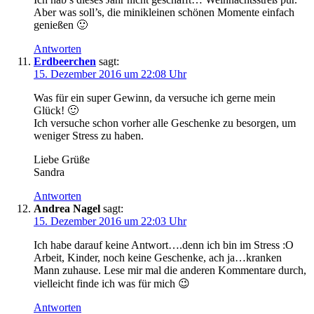
Aber was soll’s, die minikleinen schönen Momente einfach
genießen 🙂
Antworten
Erdbeerchen
sagt:
15. Dezember 2016 um 22:08 Uhr
Was für ein super Gewinn, da versuche ich gerne mein
Glück! 🙂
Ich versuche schon vorher alle Geschenke zu besorgen, um
weniger Stress zu haben.
Liebe Grüße
Sandra
Antworten
Andrea Nagel
sagt:
15. Dezember 2016 um 22:03 Uhr
Ich habe darauf keine Antwort….denn ich bin im Stress :O
Arbeit, Kinder, noch keine Geschenke, ach ja…kranken
Mann zuhause. Lese mir mal die anderen Kommentare durch,
vielleicht finde ich was für mich 😉
Antworten