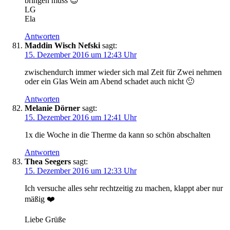
bringen muss 😉
LG
Ela
Antworten
Maddin Wisch Nefski
sagt:
15. Dezember 2016 um 12:43 Uhr
zwischendurch immer wieder sich mal Zeit für Zwei nehmen
oder ein Glas Wein am Abend schadet auch nicht 🙂
Antworten
Melanie Dörner
sagt:
15. Dezember 2016 um 12:41 Uhr
1x die Woche in die Therme da kann so schön abschalten
Antworten
Thea Seegers
sagt:
15. Dezember 2016 um 12:33 Uhr
Ich versuche alles sehr rechtzeitig zu machen, klappt aber nur
mäßig ❤️
Liebe Grüße