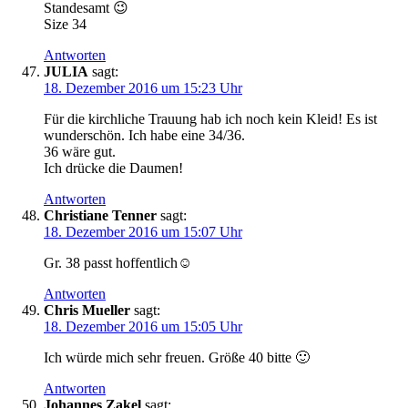
Standesamt 😉
Size 34
Antworten
JULIA
sagt:
18. Dezember 2016 um 15:23 Uhr
Für die kirchliche Trauung hab ich noch kein Kleid! Es ist
wunderschön. Ich habe eine 34/36.
36 wäre gut.
Ich drücke die Daumen!
Antworten
Christiane Tenner
sagt:
18. Dezember 2016 um 15:07 Uhr
Gr. 38 passt hoffentlich☺️
Antworten
Chris Mueller
sagt:
18. Dezember 2016 um 15:05 Uhr
Ich würde mich sehr freuen. Größe 40 bitte 🙂
Antworten
Johannes Zakel
sagt: