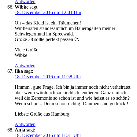
Antworten
Wibke
sagt:
18. Dezember 2016 um 12:01 Uhr
Oh – das Kleid ist ein Träumchen!
Wir heiraten standesamtlich im Bauerngarten meiner
Schwiegermutti im Spreewald.
Größe 38 sollte perfekt passen 🙂
Viele Grüße
Wibke
Antworten
Ilka
sagt:
18. Dezember 2016 um 11:58 Uhr
Hmmm.. gute Frage. Ich bin ja immer noch nicht verheiratet,
aber wenn würde ich zu kirchlich tendieren. Ganz einfach
weil die Zeremonie so schön ist und wie heisst es so schön?
Wenn schon .. Denn schon richtig! Daumen sind gedrückt!
Liebste Grüße aus Hamburg
Antworten
Anja
sagt:
18. Dezember 2016 um 11:31 Uhr