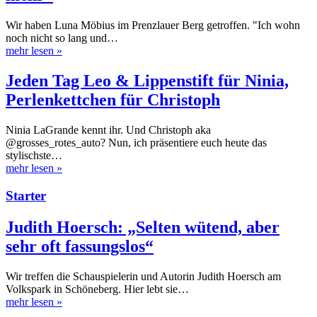
Wir haben Luna Möbius im Prenzlauer Berg getroffen. "Ich wohn
noch nicht so lang und…
mehr lesen
»
Jeden Tag Leo & Lippenstift für Ninia,
Perlenkettchen für Christoph
Ninia LaGrande kennt ihr. Und Christoph aka
@grosses_rotes_auto? Nun, ich präsentiere euch heute das
stylischste…
mehr lesen
»
Starter
Judith Hoersch: „Selten wütend, aber
sehr oft fassungslos“
Wir treffen die Schauspielerin und Autorin Judith Hoersch am
Volkspark in Schöneberg. Hier lebt sie…
mehr lesen
»