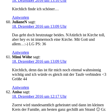
18. Dezember 2016 um 13:10 Uhr
Kirchlich finde ich schöner…
Antworten
JulianeN
sagt:
18. Dezember 2016 um 13:09 Uhr
Das geht doch heutzutage beides. NAtürlich ist Kirche toll,
aber hey es ist immernoch eine Kirche. Mit Gott und
allem…:-) LG PS: 36
Antworten
Mimi Wöhe
sagt:
18. Dezember 2016 um 13:09 Uhr
Kirchlich, denn das ist für mich noch einmal wahnsinnig
wichtig und ich würde es gleich mit der Taufe verbinden <3
Größe 44
Antworten
Anisa
sagt:
18. Dezember 2016 um 12:17 Uhr
Zuerst wird standesamtlich geheiratet und dann im kleinen
Kreis der Familie, am besten ganz gechillt am Strand 🙂 Gr.