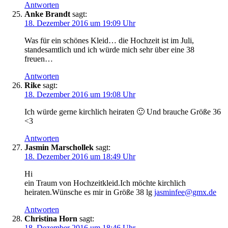
Antworten
Anke Brandt
sagt:
18. Dezember 2016 um 19:09 Uhr
Was für ein schönes Kleid… die Hochzeit ist im Juli,
standesamtlich und ich würde mich sehr über eine 38
freuen…
Antworten
Rike
sagt:
18. Dezember 2016 um 19:08 Uhr
Ich würde gerne kirchlich heiraten 🙂 Und brauche Größe 36
<3
Antworten
Jasmin Marschollek
sagt:
18. Dezember 2016 um 18:49 Uhr
Hi
ein Traum von Hochzeitkleid.Ich möchte kirchlich
heiraten.Wünsche es mir in Größe 38 lg
jasminfee@gmx.de
Antworten
Christina Horn
sagt:
18. Dezember 2016 um 18:46 Uhr