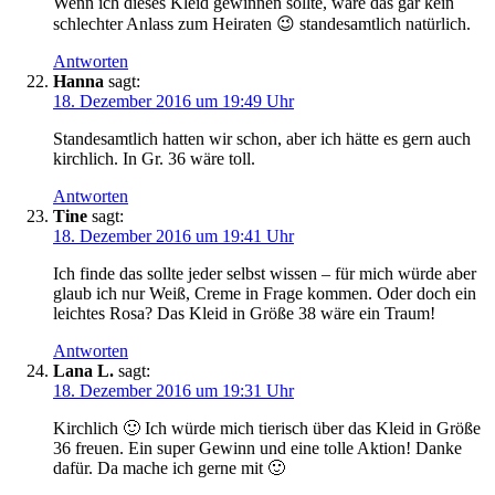
Wenn ich dieses Kleid gewinnen sollte, wäre das gar kein
schlechter Anlass zum Heiraten 😉 standesamtlich natürlich.
Antworten
Hanna
sagt:
18. Dezember 2016 um 19:49 Uhr
Standesamtlich hatten wir schon, aber ich hätte es gern auch
kirchlich. In Gr. 36 wäre toll.
Antworten
Tine
sagt:
18. Dezember 2016 um 19:41 Uhr
Ich finde das sollte jeder selbst wissen – für mich würde aber
glaub ich nur Weiß, Creme in Frage kommen. Oder doch ein
leichtes Rosa? Das Kleid in Größe 38 wäre ein Traum!
Antworten
Lana L.
sagt:
18. Dezember 2016 um 19:31 Uhr
Kirchlich 🙂 Ich würde mich tierisch über das Kleid in Größe
36 freuen. Ein super Gewinn und eine tolle Aktion! Danke
dafür. Da mache ich gerne mit 🙂