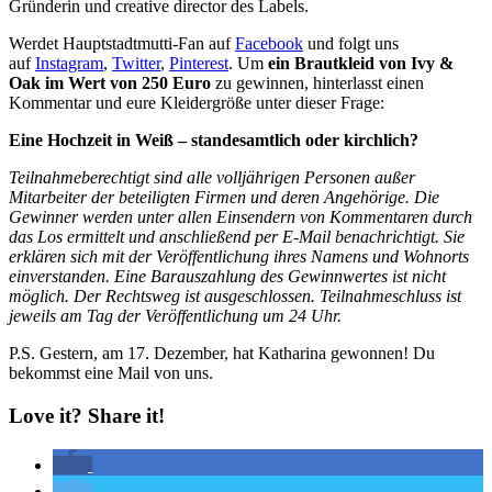
Gründerin und creative director des Labels.
Werdet Hauptstadtmutti-Fan auf
Facebook
und folgt uns
auf
Instagram
,
Twitter
,
Pinterest
. Um
ein Brautkleid von Ivy &
Oak im Wert von 250 Euro
zu gewinnen, hinterlasst einen
Kommentar und eure Kleidergröße unter dieser Frage:
Eine Hochzeit in Weiß – standesamtlich oder kirchlich?
Teilnahmeberechtigt sind alle volljährigen Personen außer
Mitarbeiter der beteiligten Firmen und deren Angehörige. Die
Gewinner werden unter allen Einsendern von Kommentaren durch
das Los ermittelt und anschließend per E-Mail benachrichtigt. Sie
erklären sich mit der Veröffentlichung ihres Namens und Wohnorts
einverstanden. Eine Barauszahlung des Gewinnwertes ist nicht
möglich. Der Rechtsweg ist ausgeschlossen. Teilnahmeschluss ist
jeweils am Tag der Veröffentlichung um 24 Uhr.
P.S. Gestern, am 17. Dezember, hat Katharina gewonnen! Du
bekommst eine Mail von uns.
Love it? Share it!