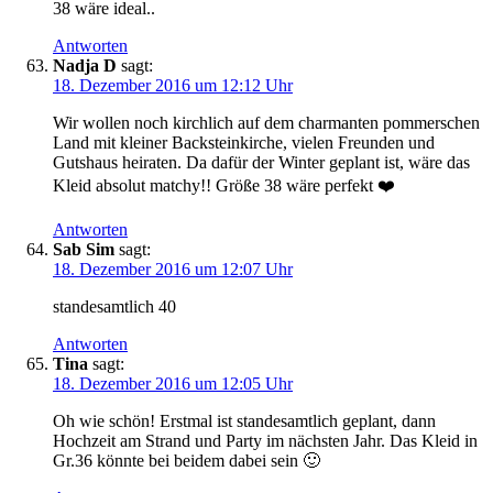
38 wäre ideal..
Antworten
Nadja D
sagt:
18. Dezember 2016 um 12:12 Uhr
Wir wollen noch kirchlich auf dem charmanten pommerschen
Land mit kleiner Backsteinkirche, vielen Freunden und
Gutshaus heiraten. Da dafür der Winter geplant ist, wäre das
Kleid absolut matchy!! Größe 38 wäre perfekt ❤️
Antworten
Sab Sim
sagt:
18. Dezember 2016 um 12:07 Uhr
standesamtlich 40
Antworten
Tina
sagt:
18. Dezember 2016 um 12:05 Uhr
Oh wie schön! Erstmal ist standesamtlich geplant, dann
Hochzeit am Strand und Party im nächsten Jahr. Das Kleid in
Gr.36 könnte bei beidem dabei sein 🙂