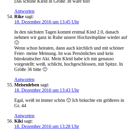
Das schöne Kleid in Größe 38 wäre toll!
Antworten
Rike
sagt:
18. Dezember 2016 um 13:45 Uhr
In den nächsten Tagen kommt erstmal Kind 2.0, danach
nehmen wir ganz in Ruhe unsere Hochzeitspläne wieder auf
🙂
Wenn schon heiraten, dann auch kirchlich und mit schöner
Feier- meine Meinung. Ist was Persönliches und kein
bürokratischer Akt. Mein Kleid habe ich mir genauso
vorgestellt: weiß, schlicht, hochgeschlossen, mit Spitze. In
Größe 36 bitte 🙂
Antworten
Meisenleben
sagt:
18. Dezember 2016 um 13:43 Uhr
Egal, weiß ist immer schön 🙂 Ich bräuchte ein größeres in
Gr. 44
Antworten
Kiki
sagt:
18. Dezember 2016 um 13:28 Uhr