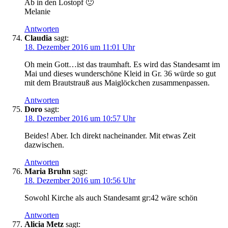
Ab in den Lostopf 🙂
Melanie
Antworten
Claudia
sagt:
18. Dezember 2016 um 11:01 Uhr
Oh mein Gott…ist das traumhaft. Es wird das Standesamt im
Mai und dieses wunderschöne Kleid in Gr. 36 würde so gut
mit dem Brautstrauß aus Maiglöckchen zusammenpassen.
Antworten
Doro
sagt:
18. Dezember 2016 um 10:57 Uhr
Beides! Aber. Ich direkt nacheinander. Mit etwas Zeit
dazwischen.
Antworten
Maria Bruhn
sagt:
18. Dezember 2016 um 10:56 Uhr
Sowohl Kirche als auch Standesamt gr:42 wäre schön
Antworten
Alicia Metz
sagt: