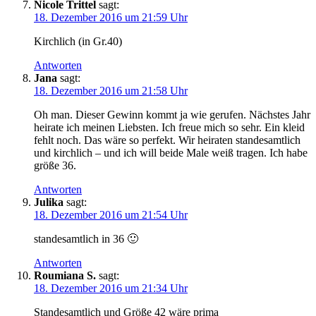
Nicole Trittel
sagt:
18. Dezember 2016 um 21:59 Uhr
Kirchlich (in Gr.40)
Antworten
Jana
sagt:
18. Dezember 2016 um 21:58 Uhr
Oh man. Dieser Gewinn kommt ja wie gerufen. Nächstes Jahr
heirate ich meinen Liebsten. Ich freue mich so sehr. Ein kleid
fehlt noch. Das wäre so perfekt. Wir heiraten standesamtlich
und kirchlich – und ich will beide Male weiß tragen. Ich habe
größe 36.
Antworten
Julika
sagt:
18. Dezember 2016 um 21:54 Uhr
standesamtlich in 36 🙂
Antworten
Roumiana S.
sagt:
18. Dezember 2016 um 21:34 Uhr
Standesamtlich und Größe 42 wäre prima