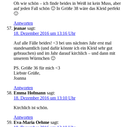
Oh wie schön – ich finde beides in Weiß ist kein Muss, aber
auf jeden Fall schön 🙂 In Größe 38 wäre das Kleid perfekt
🙂
Antworten
jeanae
sagt:
18. Dezember 2016 um 13:16 Uhr
Auf alle Fälle beides! <3 bei uns nächstes Jahr erst mal
standesamtlich (und dafür könnte ich ein Kleid sehr gut
gebrauchen) und im Jahr darauf kirchlich – und dann mit
unserem Würmchen 🙂
PS. Größe 36 für mich <3
Liebste Grüße,
Joanna
Antworten
Emma Hofmann
sagt:
18. Dezember 2016 um 13:10 Uhr
Kirchlich ist schön.
Antworten
Eva-Maria Oehme
sagt: