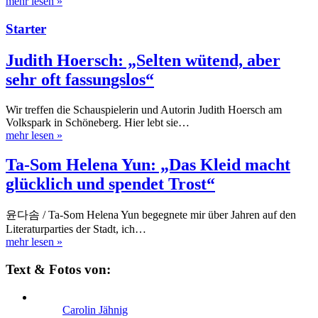
mehr lesen
»
Starter
Judith Hoersch: „Selten wütend, aber
sehr oft fassungslos“
Wir treffen die Schauspielerin und Autorin Judith Hoersch am
Volkspark in Schöneberg. Hier lebt sie…
mehr lesen
»
Ta-Som Helena Yun: „Das Kleid macht
glücklich und spendet Trost“
윤다솜 / Ta-Som Helena Yun begegnete mir über Jahren auf den
Literaturparties der Stadt, ich…
mehr lesen
»
Text & Fotos von:
Carolin Jähnig