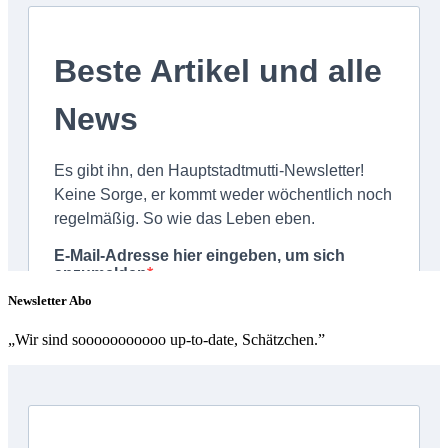
Newsletter Abo
„Wir sind sooooooooooo up-to-date, Schätzchen.”