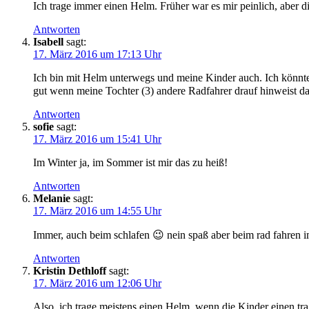
Ich trage immer einen Helm. Früher war es mir peinlich, aber
Antworten
Isabell
sagt:
17. März 2016 um 17:13 Uhr
Ich bin mit Helm unterwegs und meine Kinder auch. Ich könnte 
gut wenn meine Tochter (3) andere Radfahrer drauf hinweist d
Antworten
sofie
sagt:
17. März 2016 um 15:41 Uhr
Im Winter ja, im Sommer ist mir das zu heiß!
Antworten
Melanie
sagt:
17. März 2016 um 14:55 Uhr
Immer, auch beim schlafen 😉 nein spaß aber beim rad fahren 
Antworten
Kristin Dethloff
sagt:
17. März 2016 um 12:06 Uhr
Also, ich trage meistens einen Helm, wenn die Kinder einen t