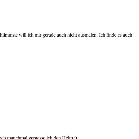
limmste will ich mir gerade auch nicht ausmalen. Ich finde es auch
Doch manchmal vergesse ich den Helm ;).