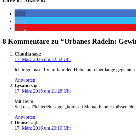
Love it? Share it!
8 Kommentare zu “
Urbanes Radeln: Gewin
Claudia
sagt:
17. März 2016 um 22:52 Uhr
Ich trage max. 1 x im Jahr den Helm, auf einer lange geplanten
Antworten
Lysann
sagt:
17. März 2016 um 21:28 Uhr
Mit Helm!
Seit das Töchterlein sagte „komisch Mama, Kinder müssen ein
Antworten
Denise
sagt:
17. März 2016 um 20:10 Uhr