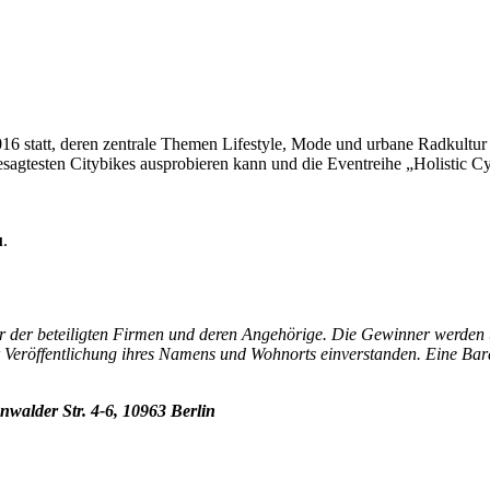
 statt, deren zentrale Themen Lifestyle, Mode und urbane Radkultur s
esagtesten Citybikes ausprobieren kann und die Eventreihe „Holistic Cy
u
.
ter der beteiligten Firmen und deren Angehörige. Die Gewinner werden
er Veröffentlichung ihres Namens und Wohnorts einverstanden. Eine Ba
nwalder Str. 4-6, 10963 Berlin