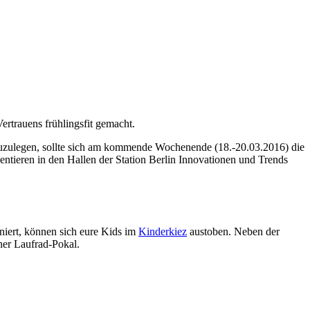
ertrauens frühlingsfit gemacht.
z zuzulegen, sollte sich am kommende Wochenende (18.-20.03.2016) die
ntieren in den Hallen der Station Berlin Innovationen und Trends
aniert, können sich eure Kids im
Kinderkiez
austoben. Neben der
ner Laufrad-Pokal.