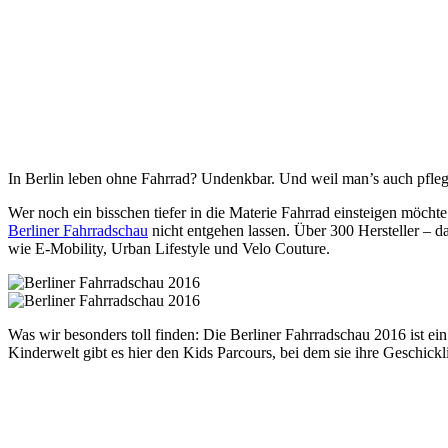
In Berlin leben ohne Fahrrad? Undenkbar. Und weil man’s auch pflege
Wer noch ein bisschen tiefer in die Materie Fahrrad einsteigen möch
Berliner Fahrradschau
nicht entgehen lassen. Über 300 Hersteller – d
wie E-Mobility, Urban Lifestyle und Velo Couture.
Was wir besonders toll finden: Die Berliner Fahrradschau 2016 ist ei
Kinderwelt gibt es hier den Kids Parcours, bei dem sie ihre Geschick