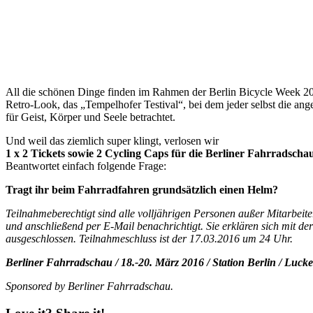
All die schönen Dinge finden im Rahmen der Berlin Bicycle Week 2016
Retro-Look, das „Tempelhofer Testival“, bei dem jeder selbst die ang
für Geist, Körper und Seele betrachtet.
Und weil das ziemlich super klingt, verlosen wir
1 x 2 Tickets sowie 2 Cycling Caps
für die Berliner Fahrradscha
Beantwortet einfach folgende Frage:
Tragt ihr beim Fahrradfahren grundsätzlich einen Helm?
Teilnahmeberechtigt sind alle volljährigen Personen außer Mitarbei
und anschließend per E-Mail benachrichtigt. Sie erklären sich mit d
ausgeschlossen. Teilnahmeschluss ist der 17.03.2016 um 24 Uhr.
Berliner Fahrradschau / 18.-20. März 2016 / Station Berlin / Lucke
Sponsored by Berliner Fahrradschau.