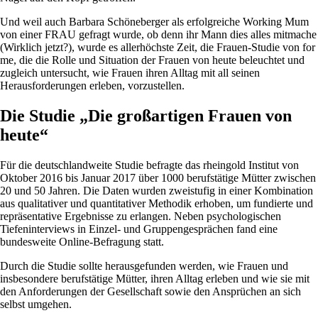
Und weil auch Barbara Schöneberger als erfolgreiche Working Mum
von einer FRAU gefragt wurde, ob denn ihr Mann dies alles mitmache
(Wirklich jetzt?), wurde es allerhöchste Zeit, die Frauen-Studie von for
me, die die Rolle und Situation der Frauen von heute beleuchtet und
zugleich untersucht, wie Frauen ihren Alltag mit all seinen
Herausforderungen erleben, vorzustellen.
Die Studie „Die großartigen Frauen von
heute“
Für die deutschlandweite Studie befragte das rheingold Institut von
Oktober 2016 bis Januar 2017 über 1000 berufstätige Mütter zwischen
20 und 50 Jahren. Die Daten wurden zweistufig in einer Kombination
aus qualitativer und quantitativer Methodik erhoben, um fundierte und
repräsentative Ergebnisse zu erlangen. Neben psychologischen
Tiefeninterviews in Einzel- und Gruppengesprächen fand eine
bundesweite Online-Befragung statt.
Durch die Studie sollte herausgefunden werden, wie Frauen und
insbesondere berufstätige Mütter, ihren Alltag erleben und wie sie mit
den Anforderungen der Gesellschaft sowie den Ansprüchen an sich
selbst umgehen.