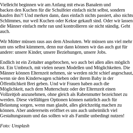
Vielleicht beginnen wir am Anfang mit etwas Banalem und
backen den Kuchen für die Schulfeier einfach nicht selbst, sondern
kaufen ihn?! Und merken dann, dass einfach nichts passiert, also nichts
Schlimmes, nur weil Kuchen oder Kekse gekauft sind. Oder wir lassen
die Männer einfach mehr ran und kontrollieren sie nicht ständig. Geht
auch.
Wir Mütter müssen raus aus dem Absoluten. Wir müssen uns viel mehr
um uns selbst kümmern, denn nur dann können wir das auch gut für
andere: unsere Kinder, unsere Beziehungen, unsere Jobs.
Endlich ist ein Zeitalter angebrochen, wo auch bei allen alles möglich
ist. Ein Umbruch, mit vielen neuen Modellen und Möglichkeiten. Die
Männer können Elternzeit nehmen, sie werden nicht schief angeschaut,
wenn sie den Kinderwagen schieben oder ihrem Baby in der
Öffentlichkeit Brei geben. Und wir Frauen haben auch die
Möglichkeit, nach dem Mutterschutz oder der Elternzeit einen
Vollzeitjob anzunehmen, ohne gleich als Rabenmutter bezeichnet zu
werden. Diese vielfältigen Optionen können natürlich auch für
Belastung sorgen, wenn man glaubt, alles gleichzeitig machen zu
können. Aber andererseits eröffnet es uns auch unheimlich viel
Gestaltungsraum und das sollten wir als Familie unbedingt nutzen!
Foto: Unsplash