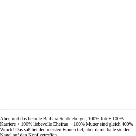
Aber, und das betonte Barbara Schöneberger, 100% Job + 100%
Karriere + 100% liebevolle Ehefrau + 100% Mutter sind gleich 400%
Wrack! Das saß bei den meisten Frauen tief, aber damit hatte sie den
Nagel auf den Kopf getroffen.