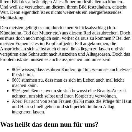
ihrem Bild des allmächtigen Alleskönnertum festhalten zu können.
Und weil sie versuchen, an diesem, ihrem Bild festzuhalten, entsteht
Wut. Denn eigentlich ist es nichts weiter als ein energiefressendes
Multitasking.
Den meisten gelingt es nur, durch einen Schicksalsschlag (Job-
Kündigung, Tod der Mutter etc.) aus diesem Rad auszubrechen. Doch
es muss doch auch möglich sein, vorher da raus zu kommen!? Bei den
meisten Frauen ist es im Kopf auf jeden Fall angekommen, die
Ansprüche an sich selbst auch einmal links liegen zu lassen und sie
verspüren eine Sehnsucht nach Auszeiten und Alltagsoasen. Doch das
Problem ist: sie müssen es auch aussprechen und umsetzen!
86% wissen, dass es ihren Kindern gut tut, wenn sie auch etwas
für sich tun.
66% stimmen zu, dass man es sich im Leben auch mal leicht
machen kann.
85% genießen es, wenn sie sich bewusst eine Beauty-Auszeit
nehmen, um sich selbst und ihren Körper zu verwöhnen.
Aber: Für acht von zehn Frauen (82%) muss die Pflege für Haut
und Haar schnell gehen und sich perfekt in ihren Alltag
integrieren lassen.
Was heißt das denn nun für uns?