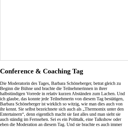
Conference & Coaching Tag
Die Moderatorin des Tages, Barbara Schöneberger, betrat gleich zu
Beginn die Bühne und brachte die Teilnehmerinnen in ihrer
halbstündigen Vorrede in relativ kurzen Abständen zum Lachen. Und
ich glaube, das konnte jede Teilnehmerin von diesem Tag bestätigen,
Barbara Schöneberger ist wirklich so witzig, wie man dies auch von
ihr kennt. Sie selbst bezeichnete sich auch als „Thermomix unter den
Entertainern“, denn eigentlich macht sie fast alles und man sieht sie
auch ständig im Fernsehen. Sei es ein Polittalk, eine Talkshow oder
eben die Moderation an diesem Tag. Und sie brachte es auch immer