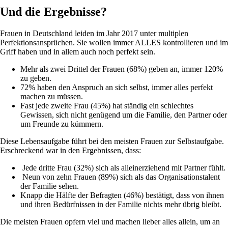
Und die Ergebnisse?
Frauen in Deutschland leiden im Jahr 2017 unter multiplen
Perfektionsansprüchen. Sie wollen immer ALLES kontrollieren und im
Griff haben und in allem auch noch perfekt sein.
Mehr als zwei Drittel der Frauen (68%) geben an, immer 120%
zu geben.
72% haben den Anspruch an sich selbst, immer alles perfekt
machen zu müssen.
Fast jede zweite Frau (45%) hat ständig ein schlechtes
Gewissen, sich nicht genügend um die Familie, den Partner oder
um Freunde zu kümmern.
Diese Lebensaufgabe führt bei den meisten Frauen zur Selbstaufgabe.
Erschreckend war in den Ergebnissen, dass:
Jede dritte Frau (32%) sich als alleinerziehend mit Partner fühlt.
Neun von zehn Frauen (89%) sich als das Organisationstalent
der Familie sehen.
Knapp die Hälfte der Befragten (46%) bestätigt, dass von ihnen
und ihren Bedürfnissen in der Familie nichts mehr übrig bleibt.
Die meisten Frauen opfern viel und machen lieber alles allein, um an