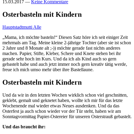
15.03.2017
—
Keine Kommentare
Osterbasteln mit Kindern
Hauptstadtmutti Alle
„Mama, ich möchte basteln!“ Diesen Satz höre ich seit einiger Zeit
mehrmals am Tag. Meine kleine 2-jährige Tochter (aber sie ist schon
2 Jahre und 8 Monate alt ;-)) möchte gerade fast nichts anderes
machen. Papier, Stifte, Kleber, Schere und Knete stehen bei ihr
gerade sehr hoch im Kurs. Und da ich als Kind auch so gern
gebastelt habe und auch jetzt immer noch gern kreativ tätig werde,
freue ich mich umso mehr über ihre Bastellaune.
Osterbasteln mit Kindern
Und da wir in den letzten Wochen wirklich schon viel geschnitten,
geklebt, gemalt und geknetet haben, wollte ich mir für das letzte
Wochenende mal wieder etwas Neues ausdenken. Und da das
Osterfest ja auch schon wieder vor der Tür steht, haben wir am
Sonntagvormittag Papier-Ostereier für unseren Osterstrauß gebastelt.
Und das braucht ihr: