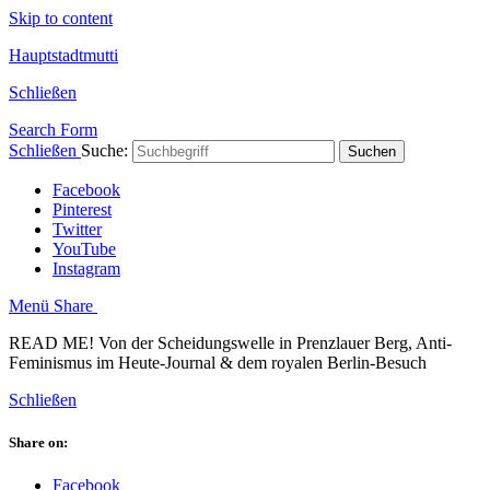
Skip to content
Hauptstadtmutti
Schließen
Search Form
Schließen
Suche:
Suchen
Facebook
Pinterest
Twitter
YouTube
Instagram
Menü
Share
READ ME! Von der Scheidungswelle in Prenzlauer Berg, Anti-
Feminismus im Heute-Journal & dem royalen Berlin-Besuch
Schließen
Share on:
Facebook