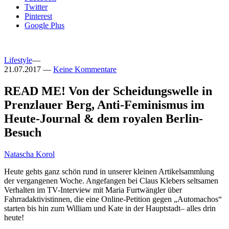
Twitter
Pinterest
Google Plus
Lifestyle
—
21.07.2017
—
Keine Kommentare
READ ME! Von der Scheidungswelle in
Prenzlauer Berg, Anti-Feminismus im
Heute-Journal & dem royalen Berlin-
Besuch
Natascha Korol
Heute gehts ganz schön rund in unserer kleinen Artikelsammlung
der vergangenen Woche. Angefangen bei Claus Klebers seltsamen
Verhalten im TV-Interview mit Maria Furtwängler über
Fahrradaktivistinnen, die eine Online-Petition gegen „Automachos“
starten bis hin zum William und Kate in der Hauptstadt– alles drin
heute!