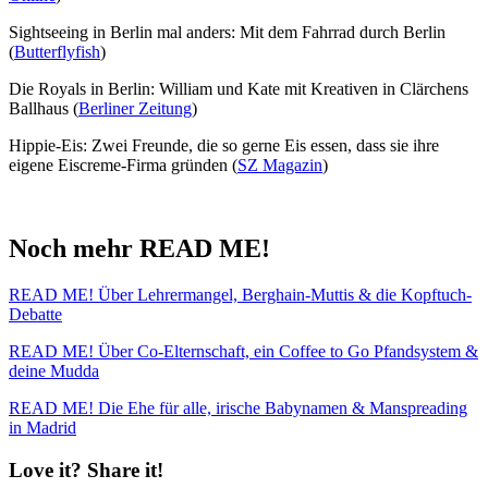
Sightseeing in Berlin mal anders: Mit dem Fahrrad durch Berlin
(
Butterflyfish
)
Die Royals in Berlin:
William und Kate mit Kreativen in Clärchens
Ballhaus (
Berliner Zeitung
)
Hippie-Eis: Zwei Freunde, die so gerne Eis essen, dass sie ihre
eigene Eiscreme-Firma gründen (
SZ Magazin
)
Noch mehr READ ME!
READ ME! Über Lehrermangel, Berghain-Muttis & die Kopftuch-
Debatte
READ ME! Über Co-Elternschaft, ein Coffee to Go Pfandsystem &
deine Mudda
READ ME! Die Ehe für alle, irische Babynamen & Manspreading
in Madrid
Love it? Share it!