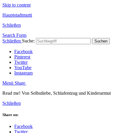
Skip to content
Hauptstadtmutti
Schließen
Search Form
Schließen
Suche:
Suchen
Facebook
Pinterest
Twitter
YouTube
Instagram
Menü
Share
Read me! Von Selbstliebe, Schlafentzug und Kinderarmut
Schließen
Share on:
Facebook
Twitter