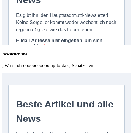
Newsletter Abo
„Wir sind sooooooooooo up-to-date, Schätzchen.”