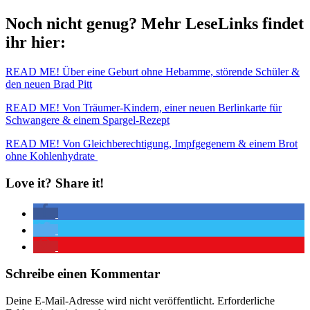
Noch nicht genug? Mehr LeseLinks findet
ihr hier:
READ ME! Über eine Geburt ohne Hebamme, störende Schüler &
den neuen Brad Pitt
READ ME! Von Träumer-Kindern, einer neuen Berlinkarte für
Schwangere & einem Spargel-Rezept
READ ME! Von Gleichberechtigung, Impfgegenern & einem Brot
ohne Kohlenhydrate
Love it? Share it!
Schreibe einen Kommentar
Deine E-Mail-Adresse wird nicht veröffentlicht.
Erforderliche