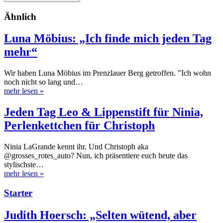
Ähnlich
Luna Möbius: „Ich finde mich jeden Tag
mehr“
Wir haben Luna Möbius im Prenzlauer Berg getroffen. "Ich wohn
noch nicht so lang und…
mehr lesen
»
Jeden Tag Leo & Lippenstift für Ninia,
Perlenkettchen für Christoph
Ninia LaGrande kennt ihr. Und Christoph aka
@grosses_rotes_auto? Nun, ich präsentiere euch heute das
stylischste…
mehr lesen
»
Starter
Judith Hoersch: „Selten wütend, aber