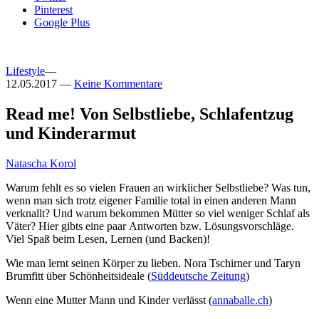
Pinterest
Google Plus
Lifestyle
—
12.05.2017
—
Keine Kommentare
Read me! Von Selbstliebe, Schlafentzug
und Kinderarmut
Natascha Korol
Warum fehlt es so vielen Frauen an wirklicher Selbstliebe? Was tun,
wenn man sich trotz eigener Familie total in einen anderen Mann
verknallt? Und warum bekommen Mütter so viel weniger Schlaf als
Väter? Hier gibts eine paar Antworten bzw. Lösungsvorschläge.
Viel Spaß beim Lesen, Lernen (und Backen)!
Wie man lernt seinen Körper zu lieben. Nora Tschirner und Taryn
Brumfitt über Schönheitsideale (
Süddeutsche Zeitung
)
Wenn eine Mutter Mann und Kinder verlässt (
annaballe.ch
)