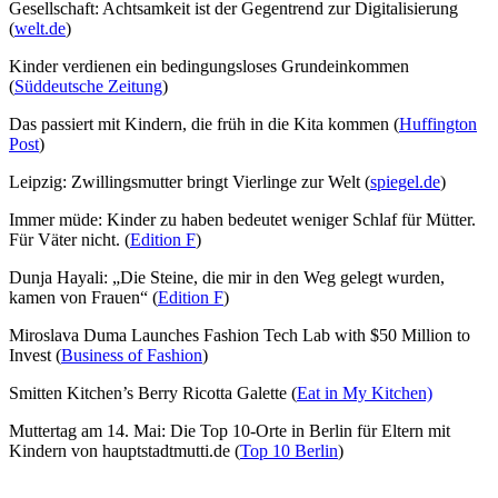
Gesellschaft: Achtsamkeit ist der Gegentrend zur Digitalisierung
(
welt.de
)
Kinder verdienen ein bedingungsloses Grundeinkommen
(
Süddeutsche Zeitung
)
Das passiert mit Kindern, die früh in die Kita kommen (
Huffington
Post
)
Leipzig: Zwillingsmutter bringt Vierlinge zur Welt (
spiegel.de
)
Immer müde: Kinder zu haben bedeutet weniger Schlaf für Mütter.
Für Väter nicht. (
Edition F
)
Dunja Hayali: „Die Steine, die mir in den Weg gelegt wurden,
kamen von Frauen“ (
Edition F
)
Miroslava Duma Launches Fashion Tech Lab with $50 Million to
Invest (
Business of Fashion
)
Smitten Kitchen’s Berry Ricotta Galette (
Eat in My Kitchen)
Muttertag am 14. Mai: Die Top 10-Orte in Berlin für Eltern mit
Kindern von hauptstadtmutti.de (
Top 10 Berlin
)