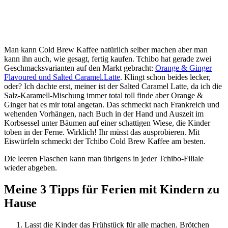
Man kann Cold Brew Kaffee natürlich selber machen aber man
kann ihn auch, wie gesagt, fertig kaufen. Tchibo hat gerade zwei
Geschmacksvarianten auf den Markt gebracht:
Orange & Ginger
Flavoured und Salted Caramel.Latte
. Klingt schon beides lecker,
oder? Ich dachte erst, meiner ist der Salted Caramel Latte, da ich die
Salz-Karamell-Mischung immer total toll finde aber Orange &
Ginger hat es mir total angetan. Das schmeckt nach Frankreich und
wehenden Vorhängen, nach Buch in der Hand und Auszeit im
Korbsessel unter Bäumen auf einer schattigen Wiese, die Kinder
toben in der Ferne. Wirklich! Ihr müsst das ausprobieren. Mit
Eiswürfeln schmeckt der Tchibo Cold Brew Kaffee am besten.
Die leeren Flaschen kann man übrigens in jeder Tchibo-Filiale
wieder abgeben.
Meine 3 Tipps für Ferien mit Kindern zu
Hause
Lasst die Kinder das Frühstück für alle machen. Brötchen