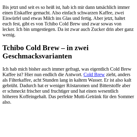
Bis jetzt und seit es so heiß ist, hab ich mir dann tatsächlich immer
einen Eiskaffee gemacht. Also einfach schwarzen Kaffee, zwei
Eiswürfel und etwas Milch ins Glas und fertig. Aber jetzt, haltet
euch fest, gibt es von Tchibo Cold Brew und zwar sowas von
lecker. Ich bin umgestiegen. Da ist zwar auch Zucker drin aber ganz
wenig.
Tchibo Cold Brew – in zwei
Geschmacksvarianten
Ich hab mich bisher auch immer gefragt, was eigentlich Cold Brew
Kaffee ist? Hier nun endlich die Antwort.
Cold Brew
zieht, anders
als Filterkaffee, acht Stunden lang in kaltem Wasser. Er ist also kalt
gebrüht. Dadurch hat er weniger Röstaromen und Bitterstoffe aber
er schmeckt frischer und fruchtiger und hat einen wesentlich
höheren Koffeingehalt. Das perfekte Mutti-Getränk für den Sommer
also.