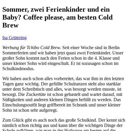
Sommer, zwei Ferienkinder und ein
Baby? Coffee please, am besten Cold
Brew
Isa Grütering
Werbung für Tchibo Cold Brew.
Seit einer Woche sind in Berlin
Sommerferien und wir haben jetzt quasi zwei Ferienkinder. Unser
großer Sohn kommt nach den Ferien schon in die 4. Klasse und
unser kleiner Sohn wird eingeschult. Er ist sozusagen schon im
Schulkindmodus.
Wir haben auch schon alles vorbereitet, das war ihm in den letzten
Tagen ganz wichtig. Der gefüllte Schulranzen steht also startklar
unter dem Schreibtisch und alles, was besorgt werden musste, ist
besorgt. Die Zuckertüte ist schon gebastelt und wartet darauf, mit
Süßigkeiten und anderen kleinen Dingen befüllt zu werden. Das
Einschulungsoutfit liegt griffbereit im Schrank und unser kleiner
Sohn ist schon sehr aufgeregt.
Zum Glück gibt es auch noch das große Schulkind. Der kennt sich
nämlich schon richtig aus und kann über die wichtigen Dinge der
Schule aufklären, wie man in der Hofpause am besten auf die