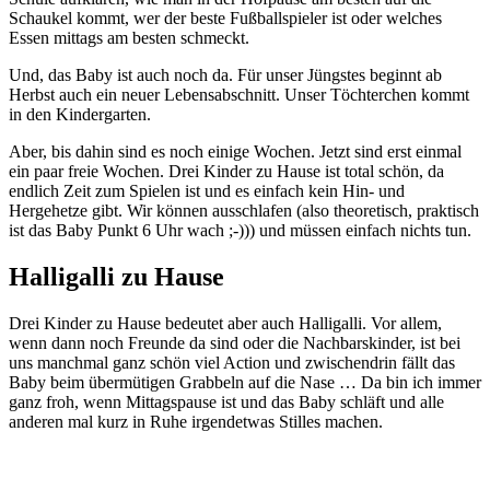
Schaukel kommt, wer der beste Fußballspieler ist oder welches
Essen mittags am besten schmeckt.
Und, das Baby ist auch noch da. Für unser Jüngstes beginnt ab
Herbst auch ein neuer Lebensabschnitt. Unser Töchterchen kommt
in den Kindergarten.
Aber, bis dahin sind es noch einige Wochen. Jetzt sind erst einmal
ein paar freie Wochen. Drei Kinder zu Hause ist total schön, da
endlich Zeit zum Spielen ist und es einfach kein Hin- und
Hergehetze gibt. Wir können ausschlafen (also theoretisch, praktisch
ist das Baby Punkt 6 Uhr wach ;-))) und müssen einfach nichts tun.
Halligalli zu Hause
Drei Kinder zu Hause bedeutet aber auch Halligalli. Vor allem,
wenn dann noch Freunde da sind oder die Nachbarskinder, ist bei
uns manchmal ganz schön viel Action und zwischendrin fällt das
Baby beim übermütigen Grabbeln auf die Nase … Da bin ich immer
ganz froh, wenn Mittagspause ist und das Baby schläft und alle
anderen mal kurz in Ruhe irgendetwas Stilles machen.