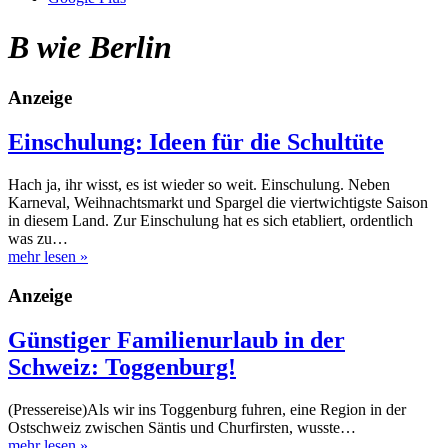
B wie Berlin
Anzeige
Einschulung: Ideen für die Schultüte
Hach ja, ihr wisst, es ist wieder so weit. Einschulung. Neben
Karneval, Weihnachtsmarkt und Spargel die viertwichtigste Saison
in diesem Land. Zur Einschulung hat es sich etabliert, ordentlich
was zu…
mehr lesen
»
Anzeige
Günstiger Familienurlaub in der
Schweiz: Toggenburg!
(Pressereise)Als wir ins Toggenburg fuhren, eine Region in der
Ostschweiz zwischen Säntis und Churfirsten, wusste…
mehr lesen
»