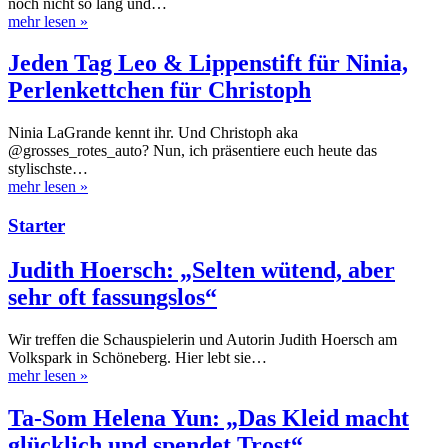
noch nicht so lang und…
mehr lesen
»
Jeden Tag Leo & Lippenstift für Ninia,
Perlenkettchen für Christoph
Ninia LaGrande kennt ihr. Und Christoph aka
@grosses_rotes_auto? Nun, ich präsentiere euch heute das
stylischste…
mehr lesen
»
Starter
Judith Hoersch: „Selten wütend, aber
sehr oft fassungslos“
Wir treffen die Schauspielerin und Autorin Judith Hoersch am
Volkspark in Schöneberg. Hier lebt sie…
mehr lesen
»
Ta-Som Helena Yun: „Das Kleid macht
glücklich und spendet Trost“