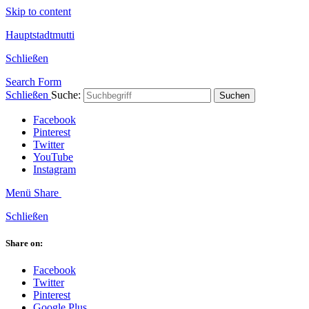
Skip to content
Hauptstadtmutti
Schließen
Search Form
Schließen
Suche:
Suchen
Facebook
Pinterest
Twitter
YouTube
Instagram
Menü
Share
Schließen
Share on:
Facebook
Twitter
Pinterest
Google Plus