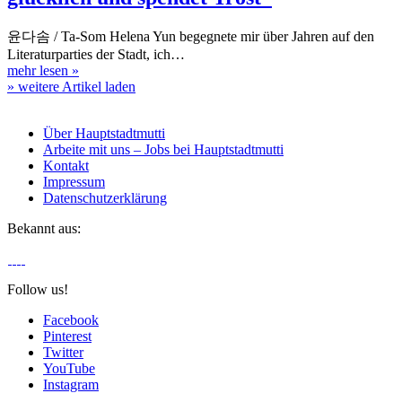
윤다솜 / Ta-Som Helena Yun begegnete mir über Jahren auf den
Literaturparties der Stadt, ich…
mehr lesen
»
» weitere Artikel laden
Über Hauptstadtmutti
Arbeite mit uns – Jobs bei Hauptstadtmutti
Kontakt
Impressum
Datenschutzerklärung
Bekannt aus:
Follow us!
Facebook
Pinterest
Twitter
YouTube
Instagram