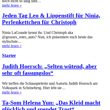
noch nicht so lang und…
mehr lesen
»
Jeden Tag Leo & Lippenstift für Ninia,
Perlenkettchen für Christoph
Ninia LaGrande kennt ihr. Und Christoph aka
@grosses_rotes_auto? Nun, ich präsentiere euch heute das
stylischste…
mehr lesen
»
Starter
Judith Hoersch: „Selten wütend, aber
sehr oft fassungslos“
Wir treffen die Schauspielerin und Autorin Judith Hoersch am
Volkspark in Schöneberg. Hier lebt sie…
mehr lesen
»
Ta-Som Helena Yun: „Das Kleid macht
glücklich und spendet Trost“