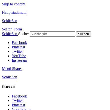
Skip to content
Hauptstadtmutti
Schließen
Search Form
Schließen
Suche:
Suchen
Facebook
Pinterest
Twitter
YouTube
Instagram
Menü
Share
Schließen
Share on:
Facebook
Twitter
Pinterest
Google Plus