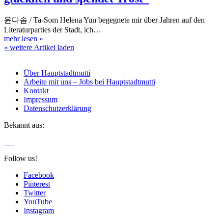
윤다솜 / Ta-Som Helena Yun begegnete mir über Jahren auf den
Literaturparties der Stadt, ich…
mehr lesen
»
» weitere Artikel laden
Über Hauptstadtmutti
Arbeite mit uns – Jobs bei Hauptstadtmutti
Kontakt
Impressum
Datenschutzerklärung
Bekannt aus:
Follow us!
Facebook
Pinterest
Twitter
YouTube
Instagram