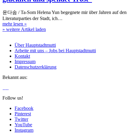
윤다솜 / Ta-Som Helena Yun begegnete mir über Jahren auf den
Literaturparties der Stadt, ich…
mehr lesen
»
» weitere Artikel laden
Über Hauptstadtmutti
Arbeite mit uns – Jobs bei Hauptstadtmutti
Kontakt
Impressum
Datenschutzerklärung
Bekannt aus:
Follow us!
Facebook
Pinterest
Twitter
YouTube
Instagram