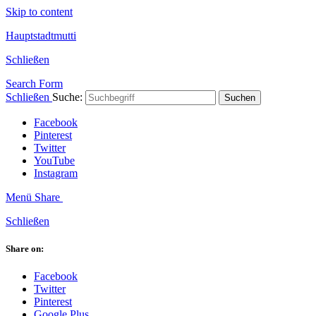
Skip to content
Hauptstadtmutti
Schließen
Search Form
Schließen
Suche:
Suchen
Facebook
Pinterest
Twitter
YouTube
Instagram
Menü
Share
Schließen
Share on:
Facebook
Twitter
Pinterest
Google Plus