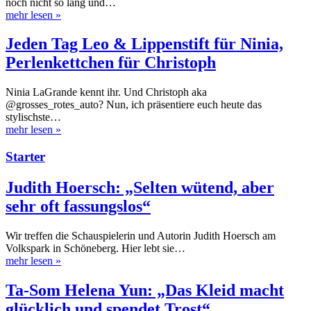
noch nicht so lang und…
mehr lesen
»
Jeden Tag Leo & Lippenstift für Ninia,
Perlenkettchen für Christoph
Ninia LaGrande kennt ihr. Und Christoph aka
@grosses_rotes_auto? Nun, ich präsentiere euch heute das
stylischste…
mehr lesen
»
Starter
Judith Hoersch: „Selten wütend, aber
sehr oft fassungslos“
Wir treffen die Schauspielerin und Autorin Judith Hoersch am
Volkspark in Schöneberg. Hier lebt sie…
mehr lesen
»
Ta-Som Helena Yun: „Das Kleid macht
glücklich und spendet Trost“