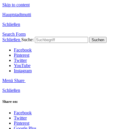
Skip to content
Hauptstadtmutti
Schließen
Search Form
Schließen
Suche:
Suchen
Facebook
Pinterest
Twitter
YouTube
Instagram
Menü
Share
Schließen
Share on:
Facebook
Twitter
Pinterest
Google Plus