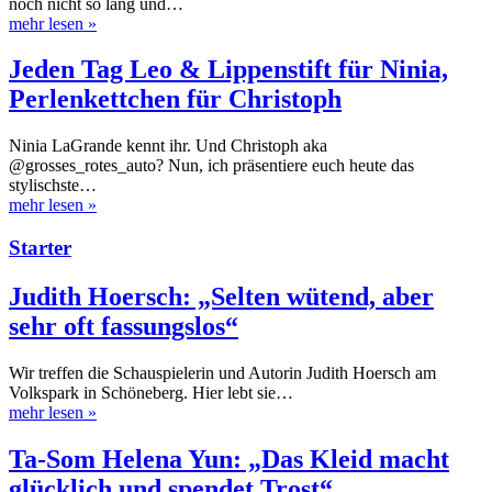
noch nicht so lang und…
mehr lesen
»
Jeden Tag Leo & Lippenstift für Ninia,
Perlenkettchen für Christoph
Ninia LaGrande kennt ihr. Und Christoph aka
@grosses_rotes_auto? Nun, ich präsentiere euch heute das
stylischste…
mehr lesen
»
Starter
Judith Hoersch: „Selten wütend, aber
sehr oft fassungslos“
Wir treffen die Schauspielerin und Autorin Judith Hoersch am
Volkspark in Schöneberg. Hier lebt sie…
mehr lesen
»
Ta-Som Helena Yun: „Das Kleid macht
glücklich und spendet Trost“