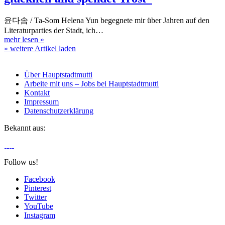
윤다솜 / Ta-Som Helena Yun begegnete mir über Jahren auf den
Literaturparties der Stadt, ich…
mehr lesen
»
» weitere Artikel laden
Über Hauptstadtmutti
Arbeite mit uns – Jobs bei Hauptstadtmutti
Kontakt
Impressum
Datenschutzerklärung
Bekannt aus:
Follow us!
Facebook
Pinterest
Twitter
YouTube
Instagram