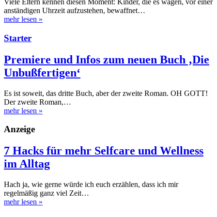
Viele Eltern kennen diesen Moment: Kinder, die es wagen, vor einer
anständigen Uhrzeit aufzustehen, bewaffnet…
mehr lesen
»
Starter
Premiere und Infos zum neuen Buch ‚Die
Unbußfertigen‘
Es ist soweit, das dritte Buch, aber der zweite Roman. OH GOTT!
Der zweite Roman,…
mehr lesen
»
Anzeige
7 Hacks für mehr Selfcare und Wellness
im Alltag
Hach ja, wie gerne würde ich euch erzählen, dass ich mir
regelmäßig ganz viel Zeit…
mehr lesen
»