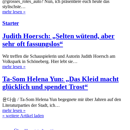
@grosses_rotes_auto? Nun, ich präsentiere euch heute das
stylischste…
mehr lesen
»
Starter
Judith Hoersch: „Selten wütend, aber
sehr oft fassungslos“
Wir treffen die Schauspielerin und Autorin Judith Hoersch am
Volkspark in Schöneberg. Hier lebt sie…
mehr lesen
»
Ta-Som Helena Yun: „Das Kleid macht
glücklich und spendet Trost“
윤다솜 / Ta-Som Helena Yun begegnete mir über Jahren auf den
Literaturparties der Stadt, ich…
mehr lesen
»
» weitere Artikel laden