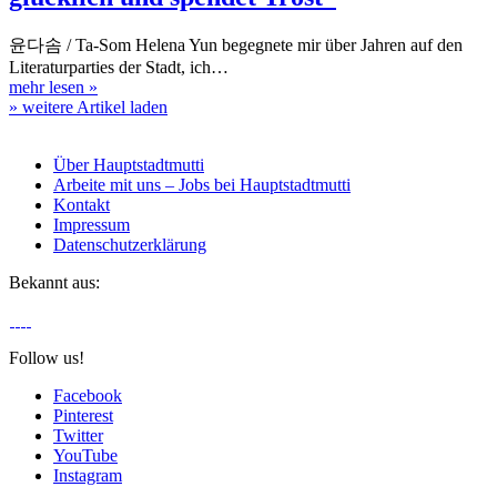
윤다솜 / Ta-Som Helena Yun begegnete mir über Jahren auf den
Literaturparties der Stadt, ich…
mehr lesen
»
» weitere Artikel laden
Über Hauptstadtmutti
Arbeite mit uns – Jobs bei Hauptstadtmutti
Kontakt
Impressum
Datenschutzerklärung
Bekannt aus:
Follow us!
Facebook
Pinterest
Twitter
YouTube
Instagram