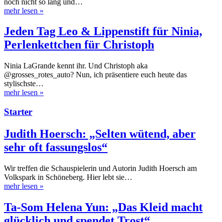
noch nicht so lang und…
mehr lesen
»
Jeden Tag Leo & Lippenstift für Ninia,
Perlenkettchen für Christoph
Ninia LaGrande kennt ihr. Und Christoph aka
@grosses_rotes_auto? Nun, ich präsentiere euch heute das
stylischste…
mehr lesen
»
Starter
Judith Hoersch: „Selten wütend, aber
sehr oft fassungslos“
Wir treffen die Schauspielerin und Autorin Judith Hoersch am
Volkspark in Schöneberg. Hier lebt sie…
mehr lesen
»
Ta-Som Helena Yun: „Das Kleid macht
glücklich und spendet Trost“