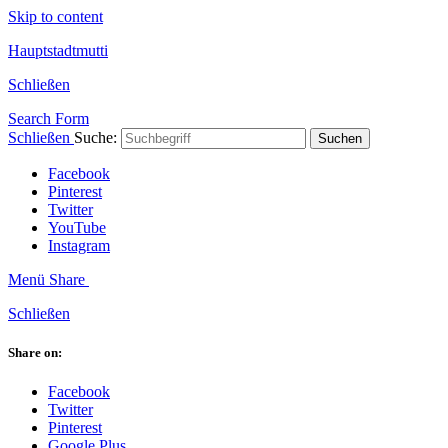
Skip to content
Hauptstadtmutti
Schließen
Search Form
Schließen
Suche:
Suchen
Facebook
Pinterest
Twitter
YouTube
Instagram
Menü
Share
Schließen
Share on:
Facebook
Twitter
Pinterest
Google Plus