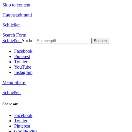
Skip to content
Hauptstadtmutti
Schließen
Search Form
Schließen
Suche:
Suchen
Facebook
Pinterest
Twitter
YouTube
Instagram
Menü
Share
Schließen
Share on:
Facebook
Twitter
Pinterest
Google Plus