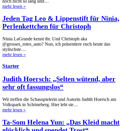
noch nicht so lang und…
mehr lesen
»
Jeden Tag Leo & Lippenstift für Ninia,
Perlenkettchen für Christoph
Ninia LaGrande kennt ihr. Und Christoph aka
@grosses_rotes_auto? Nun, ich präsentiere euch heute das
stylischste…
mehr lesen
»
Starter
Judith Hoersch: „Selten wütend, aber
sehr oft fassungslos“
Wir treffen die Schauspielerin und Autorin Judith Hoersch am
Volkspark in Schöneberg. Hier lebt sie…
mehr lesen
»
Ta-Som Helena Yun: „Das Kleid macht
glücklich und spendet Trost“