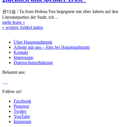
윤다솜 / Ta-Som Helena Yun begegnete mir über Jahren auf den
Literaturparties der Stadt, ich…
mehr lesen
»
» weitere Artikel laden
Über Hauptstadtmutti
Arbeite mit uns – Jobs bei Hauptstadtmutti
Kontakt
Impressum
Datenschutzerklärung
Bekannt aus:
Follow us!
Facebook
Pinterest
Twitter
YouTube
Instagram