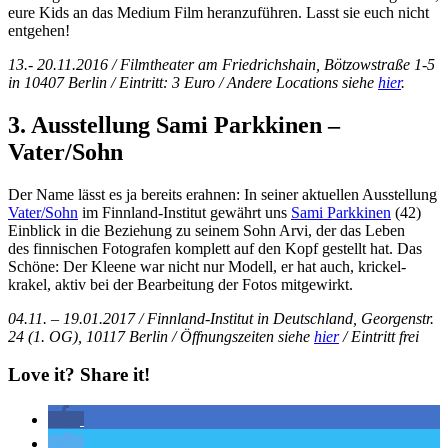
eure Kids an das Medium Film heranzuführen. Lasst sie euch nicht
entgehen!
13.- 20.11.2016 / Filmtheater am Friedrichshain, Bötzowstraße 1-5
in 10407 Berlin / Eintritt: 3 Euro / Andere Locations siehe
hier
.
3. Ausstellung Sami Parkkinen –
Vater/Sohn
Der Name lässt es ja bereits erahnen: In seiner aktuellen Ausstellung
Vater/Sohn
im Finnland-Institut gewährt uns
Sami Parkkinen
(42)
Einblick in die Beziehung zu seinem Sohn Arvi, der das Leben
des finnischen Fotografen komplett auf den Kopf gestellt hat. Das
Schöne: Der Kleene war nicht nur Modell, er hat auch, krickel-
krakel, aktiv bei der Bearbeitung der Fotos mitgewirkt.
04.11. – 19.01.2017 / Finnland-Institut in Deutschland, Georgenstr.
24 (1. OG), 10117 Berlin / Öffnungszeiten siehe
hier
/ Eintritt frei
Love it? Share it!