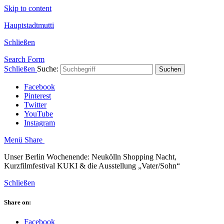
Skip to content
Hauptstadtmutti
Schließen
Search Form
Schließen
Suche:
Suchen
Facebook
Pinterest
Twitter
YouTube
Instagram
Menü
Share
Unser Berlin Wochenende: Neukölln Shopping Nacht,
Kurzfilmfestival KUKI & die Ausstellung „Vater/Sohn“
Schließen
Share on:
Facebook