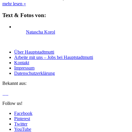
mehr lesen
»
Text & Fotos von:
Natascha Korol
Über Hauptstadtmutti
Arbeite mit uns – Jobs bei Hauptstadtmutti
Kontakt
Impressum
Datenschutzerklärung
Bekannt aus:
Follow us!
Facebook
Pinterest
Twitter
YouTube