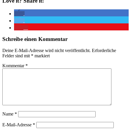
Love it? Share it!
2
Schreibe einen Kommentar
Deine E-Mail-Adresse wird nicht veröffentlicht.
Erforderliche
Felder sind mit
*
markiert
Kommentar
*
Name
*
E-Mail-Adresse
*