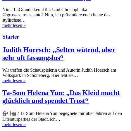
Ninia LaGrande kennt ihr. Und Christoph aka
@grosses_rotes_auto? Nun, ich präsentiere euch heute das
stylischste…
mehr lesen
»
Starter
Judith Hoersch: „Selten wütend, aber
sehr oft fassungslos“
Wir treffen die Schauspielerin und Autorin Judith Hoersch am
Volkspark in Schöneberg. Hier lebt sie…
mehr lesen
»
Ta-Som Helena Yun: „Das Kleid macht
glücklich und spendet Trost“
윤다솜 / Ta-Som Helena Yun begegnete mir über Jahren auf den
Literaturparties der Stadt, ich…
mehr lesen
»