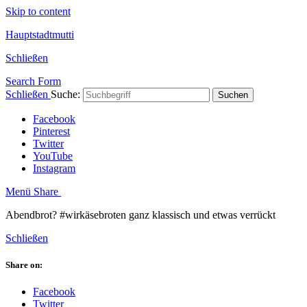
Skip to content
Hauptstadtmutti
Schließen
Search Form
Schließen
Suche:
Suchen
Facebook
Pinterest
Twitter
YouTube
Instagram
Menü
Share
Abendbrot? #wirkäsebroten ganz klassisch und etwas verrückt
Schließen
Share on:
Facebook
Twitter