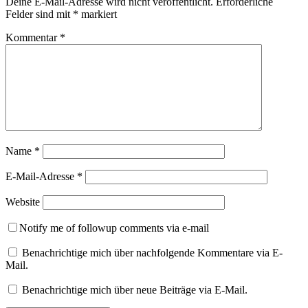
Deine E-Mail-Adresse wird nicht veröffentlicht.
Erforderliche
Felder sind mit
*
markiert
Kommentar
*
Name
*
E-Mail-Adresse
*
Website
Notify me of followup comments via e-mail
Benachrichtige mich über nachfolgende Kommentare via E-
Mail.
Benachrichtige mich über neue Beiträge via E-Mail.