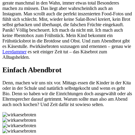
gerate manchmal in den Wahn, immer etwas total Besonderes
machen zu müssen. Das liegt aber wahrscheinlich auch an
Instagram. Man scrollt auch die perfekt inszenierten Food-Fotos und
fühlt sich schlecht. Mist, wieder keine Salat-Bowl kreiert, kein Brot
selbst gebacken und überhaupt, die falschen Früchte eingekauft.
Panik! Völlig bescheuert. Ich mach da nicht mit. Ich mach auch
keine #bentobox zum Frühstück. Mein Kind bekommt ein
Frühstücksbrot in die Brotdose und Obst. Und zum Abendbrot gibt
es Käsestulle. #wirkäsebroten sozusagen und ernennen – genau wie
Leerdammer
es seit einiger Zeit tut – das Käsebrot zum
Alltagshelden.
Einfach Abendbrot
Denn, machen wir uns nix vor. Mittags essen die Kinder in der Kita
oder in der Schule und natürlich selbstgekocht und wenn es geht
Bio. Denn so haben wir die Einrichtungen doch ausgewählt oder als
Elternsprecher darauf getrimmt. Warum sollte man also am Abend
auch noch kochen? Und Zeit dafür ist sowieso selten.