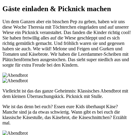
Gäste einladen & Picknick machen
Um dem Ganzen aber ein bisschen Pep zu geben, haben wir uns
diese Woche Theresia mit Töchterchen eingeladen und auf unserer
Wiese ein Picknick veranstaltet. Das fanden die Kinder richtig cool!
Sie haben freiwillig alles auf die Wiese geschleppt und es sich
richtig gemütlich gemacht. Und fröhlich waren sie und gegessen
haben sie auch. Wie wild! Melone und Feigen und Gurken und
Tomaten und Käsebrote. Wir haben die Leerdammer-Scheiben mit
Plätzchenförmchen ausgestochen. Das sieht super niedlich aus und
sorgte für extra Freude bei den Kindern.
Vielleicht ist das das ganze Geheimnis: Klassisches Abendbrot mit
dem kleinen Überraschungskick. Picknick mit Stulle.
Wie ist das denn bei euch? Essen eure Kids überhaupt Käse?
Manche sind ja da etwas schwierig. Wann gibt es bei euch die
klassische Käsestulle, das Käsebrot, die Käseschnittchen? Erzählt
mal.