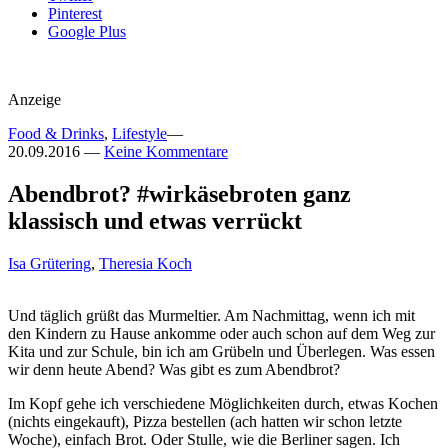
Pinterest
Google Plus
Anzeige
Food & Drinks
,
Lifestyle
—
20.09.2016
—
Keine Kommentare
Abendbrot? #wirkäsebroten ganz
klassisch und etwas verrückt
Isa Grütering
,
Theresia Koch
Und täglich grüßt das Murmeltier. Am Nachmittag, wenn ich mit
den Kindern zu Hause ankomme oder auch schon auf dem Weg zur
Kita und zur Schule, bin ich am Grübeln und Überlegen. Was essen
wir denn heute Abend? Was gibt es zum Abendbrot?
Im Kopf gehe ich verschiedene Möglichkeiten durch, etwas Kochen
(nichts eingekauft), Pizza bestellen (ach hatten wir schon letzte
Woche), einfach Brot. Oder Stulle, wie die Berliner sagen. Ich