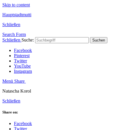
Skip to content
Hauptstadtmutti
Schließen
Search Form
Schließen
Suche:
Suchen
Facebook
Pinterest
Twitter
YouTube
Instagram
Menü
Share
Natascha Korol
Schließen
Share on:
Facebook
Twitter