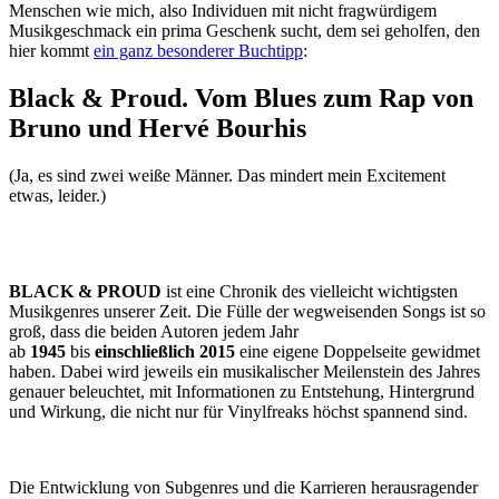
Menschen wie mich, also Individuen mit nicht fragwürdigem
Musikgeschmack ein prima Geschenk sucht, dem sei geholfen, den
hier kommt
ein ganz besonderer Buchtipp
:
Black & Proud. Vom Blues zum Rap von
Bruno und Hervé Bourhis
(Ja, es sind zwei weiße Männer. Das mindert mein Excitement
etwas, leider.)
BLACK & PROUD
ist eine Chronik des vielleicht wichtigsten
Musikgenres unserer Zeit. Die Fülle der wegweisenden Songs ist so
groß, dass die beiden Autoren jedem Jahr
ab
1945
bis
einschließlich
2015
eine eigene Doppelseite gewidmet
haben. Dabei wird jeweils ein musikalischer Meilenstein des Jahres
genauer beleuchtet, mit Informationen zu Entstehung, Hintergrund
und Wirkung, die nicht nur für Vinylfreaks höchst spannend sind.
Die Entwicklung von Subgenres und die Karrieren herausragender