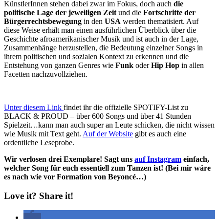
KünstlerInnen stehen dabei zwar im Fokus, doch auch
die
politische Lage der jeweiligen Zeit
und die
Fortschritte der
Bürgerrechtsbewegung
in den
USA
werden thematisiert. Auf
diese Weise erhält man einen ausführlichen Überblick über die
Geschichte afroamerikanischer Musik und ist auch in der Lage,
Zusammenhänge herzustellen, die Bedeutung einzelner Songs in
ihrem politischen und sozialen Kontext zu erkennen und die
Entstehung von ganzen Genres wie
Funk
oder
Hip Hop
in allen
Facetten nachzuvollziehen.
Unter diesem Link
findet ihr die offizielle SPOTIFY-List zu
BLACK & PROUD – über 600 Songs und über 41 Stunden
Spielzeit…kann man auch super an Leute schicken, die nicht wissen
wie Musik mit Text geht.
Auf der Website
gibt es auch eine
ordentliche Leseprobe.
Wir verlosen drei Exemplare! Sagt uns
auf Instagram
einfach,
welcher Song für euch essentiell zum Tanzen ist! (Bei mir wäre
es nach wie vor Formation von Beyoncé…)
Love it? Share it!