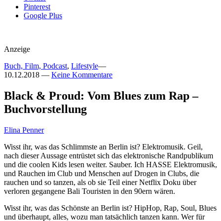
Pinterest
Google Plus
Anzeige
Buch, Film, Podcast
,
Lifestyle
—
10.12.2018
—
Keine Kommentare
Black & Proud: Vom Blues zum Rap –
Buchvorstellung
Elina Penner
Wisst ihr, was das Schlimmste an Berlin ist? Elektromusik. Geil,
nach dieser Aussage entrüstet sich das elektronische Randpublikum
und die coolen Kids lesen weiter. Sauber. Ich HASSE Elektromusik,
und Rauchen im Club und Menschen auf Drogen in Clubs, die
rauchen und so tanzen, als ob sie Teil einer Netflix Doku über
verloren gegangene Bali Touristen in den 90ern wären.
Wisst ihr, was das Schönste an Berlin ist? HipHop, Rap, Soul, Blues
und überhaupt, alles, wozu man tatsächlich tanzen kann. Wer für