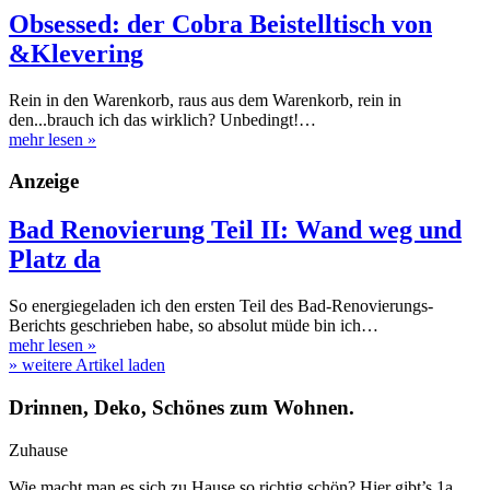
Obsessed: der Cobra Beistelltisch von
&Klevering
Rein in den Warenkorb, raus aus dem Warenkorb, rein in
den...brauch ich das wirklich? Unbedingt!…
mehr lesen
»
Anzeige
Bad Renovierung Teil II: Wand weg und
Platz da
So energiegeladen ich den ersten Teil des Bad-Renovierungs-
Berichts geschrieben habe, so absolut müde bin ich…
mehr lesen
»
» weitere Artikel laden
Drinnen, Deko, Schönes zum Wohnen.
Zuhause
Wie macht man es sich zu Hause so richtig schön? Hier gibt’s 1a