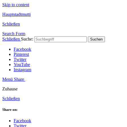
Skip to content
Hauptstadtmutti
Schließen
Search Form
Schließen
Suche:
Suchen
Facebook
Pinterest
Twitter
YouTube
Instagram
Menü
Share
Zuhause
Schließen
Share on:
Facebook
Twitter