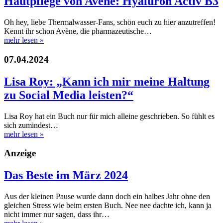
Hautpflege von Avène: Hyaluron Activ B3
Oh hey, liebe Thermalwasser-Fans, schön euch zu hier anzutreffen!
Kennt ihr schon Avène, die pharmazeutische…
mehr lesen
»
07.04.2024
Lisa Roy: „Kann ich mir meine Haltung
zu Social Media leisten?“
Lisa Roy hat ein Buch nur für mich alleine geschrieben. So fühlt es
sich zumindest…
mehr lesen
»
Anzeige
Das Beste im März 2024
Aus der kleinen Pause wurde dann doch ein halbes Jahr ohne den
gleichen Stress wie beim ersten Buch. Nee nee dachte ich, kann ja
nicht immer nur sagen, dass ihr…