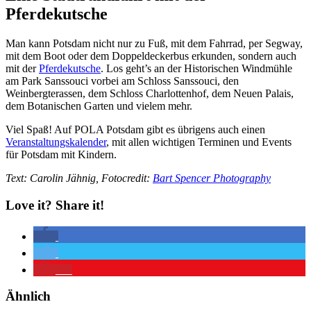
Pferdekutsche
Man kann Potsdam nicht nur zu Fuß, mit dem Fahrrad, per Segway,
mit dem Boot oder dem Doppeldeckerbus erkunden, sondern auch
mit der
Pferdekutsche
. Los geht’s an der Historischen Windmühle
am Park Sanssouci vorbei am Schloss Sanssouci, den
Weinbergterassen, dem Schloss Charlottenhof, dem Neuen Palais,
dem Botanischen Garten und vielem mehr.
Viel Spaß! Auf POLA Potsdam gibt es übrigens auch einen
Veranstaltungskalender
, mit allen wichtigen Terminen und Events
für Potsdam mit Kindern.
Text: Carolin Jähnig, Fotocredit:
Bart Spencer Photography
Love it? Share it!
55
Ähnlich