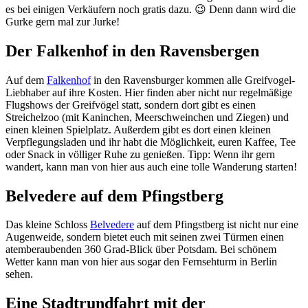
es bei einigen Verkäufern noch gratis dazu. 😉 Denn dann wird die
Gurke gern mal zur Jurke!
Der Falkenhof in den Ravensbergen
Auf dem
Falkenhof
in den Ravensburger kommen alle Greifvogel-
Liebhaber auf ihre Kosten. Hier finden aber nicht nur regelmäßige
Flugshows der Greifvögel statt, sondern dort gibt es einen
Streichelzoo (mit Kaninchen, Meerschweinchen und Ziegen) und
einen kleinen Spielplatz. Außerdem gibt es dort einen kleinen
Verpflegungsladen und ihr habt die Möglichkeit, euren Kaffee, Tee
oder Snack in völliger Ruhe zu genießen. Tipp: Wenn ihr gern
wandert, kann man von hier aus auch eine tolle Wanderung starten!
Belvedere auf dem Pfingstberg
Das kleine Schloss
Belvedere
auf dem Pfingstberg ist nicht nur eine
Augenweide, sondern bietet euch mit seinen zwei Türmen einen
atemberaubenden 360 Grad-Blick über Potsdam. Bei schönem
Wetter kann man von hier aus sogar den Fernsehturm in Berlin
sehen.
Eine Stadtrundfahrt mit der