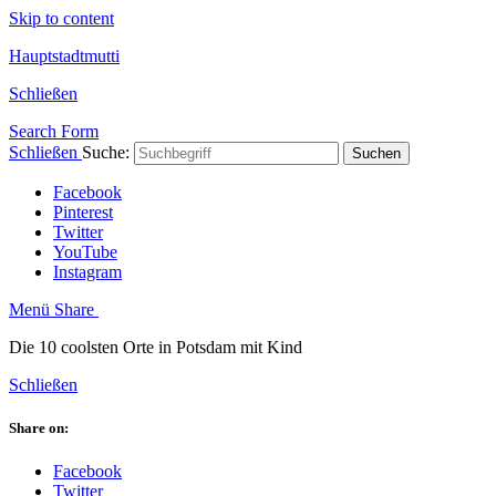
Skip to content
Hauptstadtmutti
Schließen
Search Form
Schließen
Suche:
Suchen
Facebook
Pinterest
Twitter
YouTube
Instagram
Menü
Share
Die 10 coolsten Orte in Potsdam mit Kind
Schließen
Share on:
Facebook
Twitter