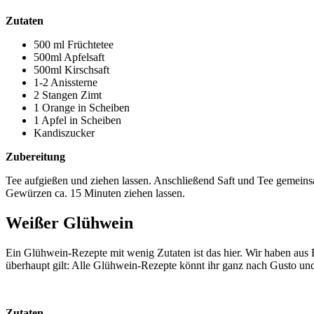
Zutaten
500 ml Früchtetee
500ml Apfelsaft
500ml Kirschsaft
1-2 Anissterne
2 Stangen Zimt
1 Orange in Scheiben
1 Apfel in Scheiben
Kandiszucker
Zubereitung
Tee aufgießen und ziehen lassen. Anschließend Saft und Tee gemeins
Gewürzen ca. 15 Minuten ziehen lassen.
Weißer Glühwein
Ein Glühwein-Rezepte mit wenig Zutaten ist das hier. Wir haben aus
überhaupt gilt: Alle Glühwein-Rezepte könnt ihr ganz nach Gusto un
Zutaten