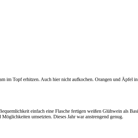
am im Topf erhitzen. Auch hier nicht aufkochen. Orangen und Äpfel i
 Bequemlichkeit einfach eine Flasche fertigen weißen Glühwein als Ba
d Möglichkeiten umsetzten. Dieses Jahr war anstrengend genug.