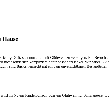
u Hause
e richtige Zeit, sich nun auch mit Glühwein zu versorgen. Ein Besuch au
ck nicht sonderlich kompliziert, dafür besonders lecker. Wir haben 3 
cht, sind Basics gemischt mit ein paar unverzichtbaren Bestandteilen.
wird im Nu ein Kinderpunsch, oder ein Glühwein für Schwangere. Ode
n 🙂