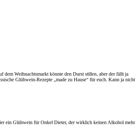
f dem Weihnachtsmarkt könnte den Durst stillen, aber der fällt ja
klassische Glühwein-Rezepte „made zu Hause“ für euch. Kann ja nicht
r ein Glühwein für Onkel Dieter, der wirklich keinen Alkohol mehr