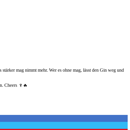
es stärker mag nimmt mehr. Wer es ohne mag, lässt den Gin weg und
en. Cheers 🍷🔥