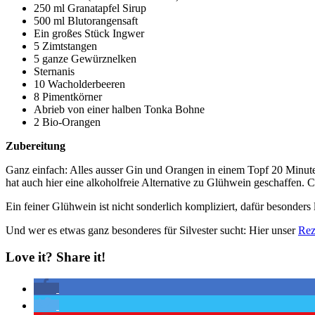
250 ml Granatapfel Sirup
500 ml Blutorangensaft
Ein großes Stück Ingwer
5 Zimtstangen
5 ganze Gewürznelken
Sternanis
10 Wacholderbeeren
8 Pimentkörner
Abrieb von einer halben Tonka Bohne
2 Bio-Orangen
Zubereitung
Ganz einfach: Alles ausser Gin und Orangen in einem Topf 20 Minute
hat auch hier eine alkoholfreie Alternative zu Glühwein geschaffen. C
Ein feiner Glühwein ist nicht sonderlich kompliziert, dafür besonder
Und wer es etwas ganz besonderes für Silvester sucht: Hier unser
Rez
Love it? Share it!