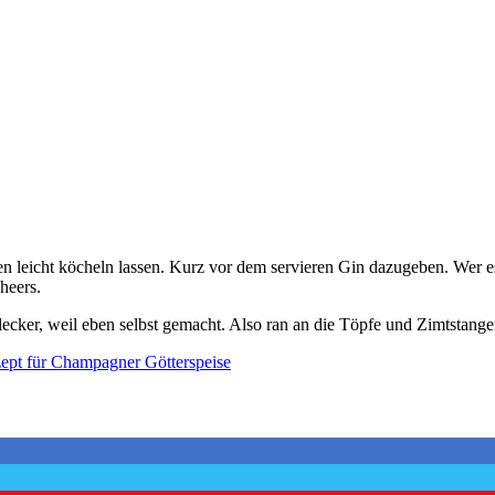
n leicht köcheln lassen. Kurz vor dem servieren Gin dazugeben. Wer 
heers.
s lecker, weil eben selbst gemacht. Also ran an die Töpfe und Zimtstang
ept für Champagner Götterspeise