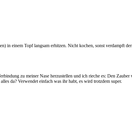
 in einem Topf langsam erhitzen. Nicht kochen, sonst verdampft der 
Verbindung zu meiner Nase herzustellen und ich rieche es: Den Zaube
alles da? Verwendet einfach was ihr habt, es wird trotzdem super.