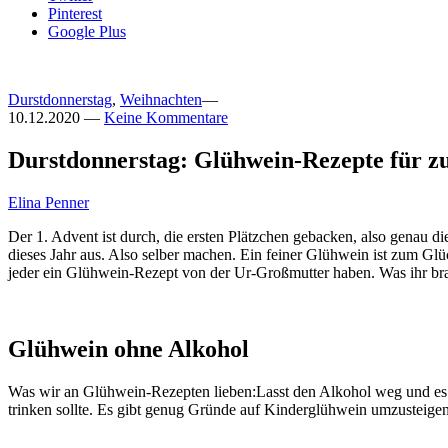
Pinterest
Google Plus
Durstdonnerstag
,
Weihnachten
—
10.12.2020
—
Keine Kommentare
Durstdonnerstag: Glühwein-Rezepte für z
Elina Penner
Der 1. Advent ist durch, die ersten Plätzchen gebacken, also genau di
dieses Jahr aus. Also selber machen. Ein feiner Glühwein ist zum Glü
jeder ein Glühwein-Rezept von der Ur-Großmutter haben. Was ihr brau
Glühwein ohne Alkohol
Was wir an Glühwein-Rezepten lieben:Lasst den Alkohol weg und es 
trinken sollte. Es gibt genug Gründe auf Kinderglühwein umzusteige