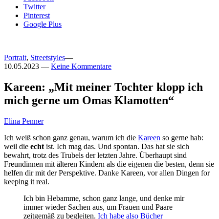
Twitter
Pinterest
Google Plus
Portrait
,
Streetstyles
—
10.05.2023
—
Keine Kommentare
Kareen: „Mit meiner Tochter klopp ich
mich gerne um Omas Klamotten“
Elina Penner
Ich weiß schon ganz genau, warum ich die
Kareen
so gerne hab:
weil die
echt
ist. Ich mag das. Und spontan. Das hat sie sich
bewahrt, trotz des Trubels der letzten Jahre. Überhaupt sind
Freundinnen mit älteren Kindern als die eigenen die besten, denn sie
helfen dir mit der Perspektive. Danke Kareen, vor allen Dingen for
keeping it real.
Ich bin Hebamme, schon ganz lange, und denke mir
immer wieder Sachen aus, um Frauen und Paare
zeitgemäß zu begleiten.
Ich habe also Bücher