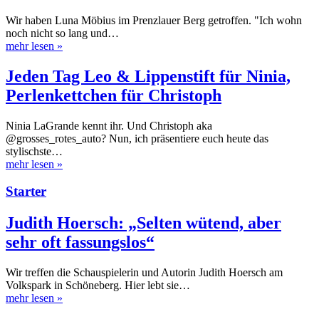
Wir haben Luna Möbius im Prenzlauer Berg getroffen. "Ich wohn
noch nicht so lang und…
mehr lesen
»
Jeden Tag Leo & Lippenstift für Ninia,
Perlenkettchen für Christoph
Ninia LaGrande kennt ihr. Und Christoph aka
@grosses_rotes_auto? Nun, ich präsentiere euch heute das
stylischste…
mehr lesen
»
Starter
Judith Hoersch: „Selten wütend, aber
sehr oft fassungslos“
Wir treffen die Schauspielerin und Autorin Judith Hoersch am
Volkspark in Schöneberg. Hier lebt sie…
mehr lesen
»