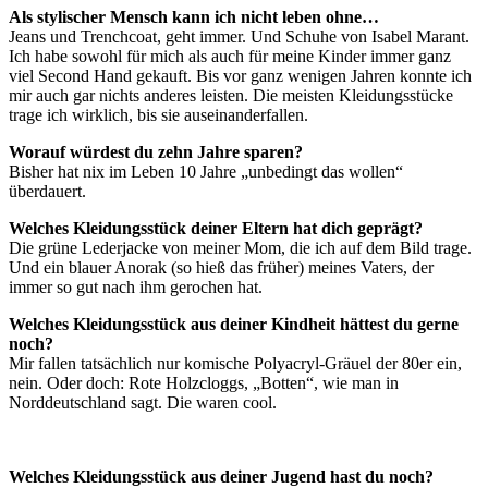
Als stylischer Mensch kann ich nicht leben ohne…
Jeans und Trenchcoat, geht immer. Und Schuhe von Isabel Marant.
Ich habe sowohl für mich als auch für meine Kinder immer ganz
viel Second Hand gekauft. Bis vor ganz wenigen Jahren konnte ich
mir auch gar nichts anderes leisten. Die meisten Kleidungsstücke
trage ich wirklich, bis sie auseinanderfallen.
Worauf würdest du zehn Jahre sparen?
Bisher hat nix im Leben 10 Jahre „unbedingt das wollen“
überdauert.
Welches Kleidungsstück deiner Eltern hat dich geprägt?
Die grüne Lederjacke von meiner Mom, die ich auf dem Bild trage.
Und ein blauer Anorak (so hieß das früher) meines Vaters, der
immer so gut nach ihm gerochen hat.
Welches Kleidungsstück aus deiner Kindheit hättest du gerne
noch?
Mir fallen tatsächlich nur komische Polyacryl-Gräuel der 80er ein,
nein. Oder doch: Rote Holzcloggs, „Botten“, wie man in
Norddeutschland sagt. Die waren cool.
Welches Kleidungsstück aus deiner Jugend hast du noch?