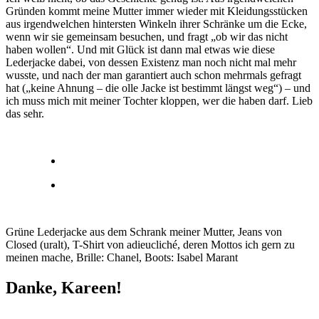
Gründen kommt meine Mutter immer wieder mit Kleidungsstücken
aus irgendwelchen hintersten Winkeln ihrer Schränke um die Ecke,
wenn wir sie gemeinsam besuchen, und fragt „ob wir das nicht
haben wollen“. Und mit Glück ist dann mal etwas wie diese
Lederjacke dabei, von dessen Existenz man noch nicht mal mehr
wusste, und nach der man garantiert auch schon mehrmals gefragt
hat („keine Ahnung – die olle Jacke ist bestimmt längst weg“) – und
ich muss mich mit meiner Tochter kloppen, wer die haben darf. Lieb
das sehr.
Grüne Lederjacke aus dem Schrank meiner Mutter, Jeans von
Closed (uralt), T-Shirt von adieucliché, deren Mottos ich gern zu
meinen mache, Brille: Chanel, Boots: Isabel Marant
Danke, Kareen!