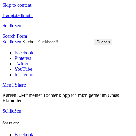
Skip to content
Hauptstadtmutti
Schließen
Search Form
Schließen
Suche:
Suchen
Facebook
Pinterest
Twitter
YouTube
Instagram
Menü
Share
Kareen: „Mit meiner Tochter klopp ich mich gerne um Omas
Klamotten“
Schließen
Share on:
Facebook