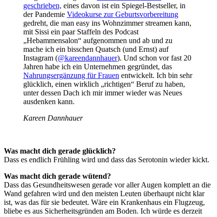
geschrieben,
eines davon ist ein Spiegel-Bestseller, in
der Pandemie
Videokurse zur Geburtsvorbereitung
gedreht, die man easy ins Wohnzimmer streamen kann,
mit Sissi ein paar Staffeln des Podcast
„Hebammensalon“ aufgenommen und ab und zu
mache ich ein bisschen Quatsch (und Ernst) auf
Instagram (
@kareendannhauer
). Und schon vor fast 20
Jahren habe ich ein Unternehmen gegründet, das
Nahrungsergänzung für Frauen
entwickelt. Ich bin sehr
glücklich, einen wirklich „richtigen“ Beruf zu haben,
unter dessen Dach ich mir immer wieder was Neues
ausdenken kann.
Kareen Dannhauer
Was macht dich gerade glücklich?
Dass es endlich Frühling wird und dass das Serotonin wieder kickt.
Was macht dich gerade wütend?
Dass das Gesundheitswesen gerade vor aller Augen komplett an die
Wand gefahren wird und den meisten Leuten überhaupt nicht klar
ist, was das für sie bedeutet. Wäre ein Krankenhaus ein Flugzeug,
bliebe es aus Sicherheitsgründen am Boden. Ich würde es derzeit