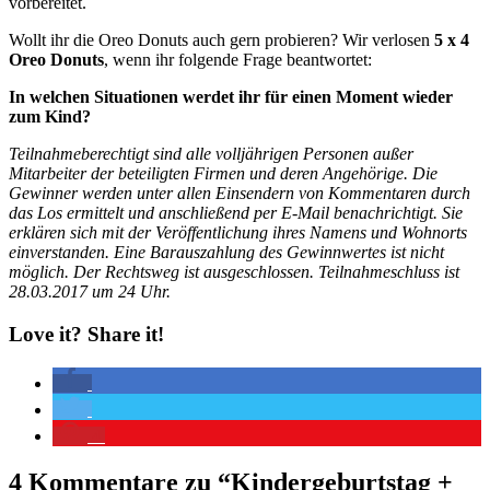
vorbereitet.
Wollt ihr die Oreo Donuts auch gern probieren? Wir verlosen
5 x 4
Oreo Donuts
, wenn ihr folgende Frage beantwortet:
In welchen Situationen werdet ihr für einen Moment wieder
zum Kind?
Teilnahmeberechtigt sind alle volljährigen Personen außer
Mitarbeiter der beteiligten Firmen und deren Angehörige. Die
Gewinner werden unter allen Einsendern von Kommentaren durch
das Los ermittelt und anschließend per E-Mail benachrichtigt. Sie
erklären sich mit der Veröffentlichung ihres Namens und Wohnorts
einverstanden. Eine Barauszahlung des Gewinnwertes ist nicht
möglich. Der Rechtsweg ist ausgeschlossen. Teilnahmeschluss ist
28.03.2017 um 24 Uhr.
Love it? Share it!
4
4 Kommentare zu “
Kindergeburtstag +