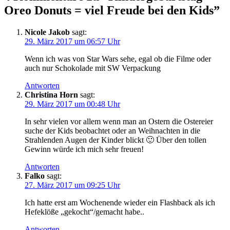
Oreo Donuts = viel Freude bei den Kids
”
Nicole Jakob
sagt:
29. März 2017 um 06:57 Uhr
Wenn ich was von Star Wars sehe, egal ob die Filme oder
auch nur Schokolade mit SW Verpackung
Antworten
Christina Horn
sagt:
29. März 2017 um 00:48 Uhr
In sehr vielen vor allem wenn man an Ostern die Ostereier
suche der Kids beobachtet oder an Weihnachten in die
Strahlenden Augen der Kinder blickt 🙂 Über den tollen
Gewinn würde ich mich sehr freuen!
Antworten
Falko
sagt:
27. März 2017 um 09:25 Uhr
Ich hatte erst am Wochenende wieder ein Flashback als ich
Hefeklöße „gekocht“/gemacht habe..
Antworten