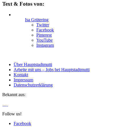
Text & Fotos von:
Isa Grütering
Twitter
Facebook
Pinterest
YouTube
Instagram
Über Hauptstadtmutti
Arbeite mit uns – Jobs bei Hauptstadtmutti
Kontakt
Impressum
Datenschutzerklärung
Bekannt aus:
Follow us!
Facebook