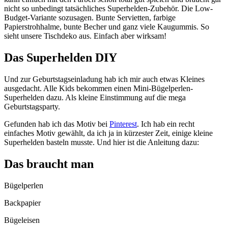
nicht so unbedingt tatsächliches Superhelden-Zubehör. Die Low-
Budget-Variante sozusagen. Bunte Servietten, farbige
Papierstrohhalme, bunte Becher und ganz viele Kaugummis. So
sieht unsere Tischdeko aus. Einfach aber wirksam!
Das Superhelden DIY
Und zur Geburtstagseinladung hab ich mir auch etwas Kleines
ausgedacht. Alle Kids bekommen einen Mini-Bügelperlen-
Superhelden dazu. Als kleine Einstimmung auf die mega
Geburtstagsparty.
Gefunden hab ich das Motiv bei
Pinterest
. Ich hab ein recht
einfaches Motiv gewählt, da ich ja in kürzester Zeit, einige kleine
Superhelden basteln musste. Und hier ist die Anleitung dazu:
Das braucht man
Bügelperlen
Backpapier
Bügeleisen