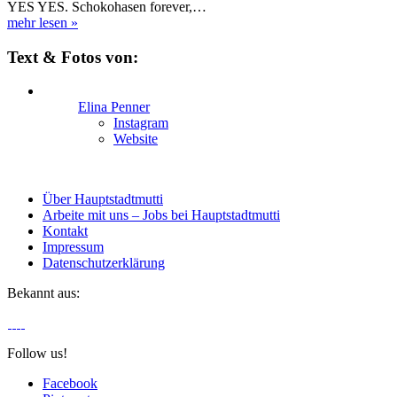
YES YES. Schokohasen forever,…
mehr lesen
»
Text & Fotos von:
Elina Penner
Instagram
Website
Über Hauptstadtmutti
Arbeite mit uns – Jobs bei Hauptstadtmutti
Kontakt
Impressum
Datenschutzerklärung
Bekannt aus:
Follow us!
Facebook