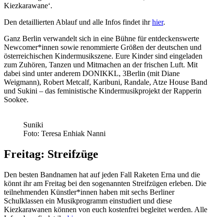
Kiezkarawane‘.
Den detaillierten Ablauf und alle Infos findet ihr
hier
.
Ganz Berlin verwandelt sich in eine Bühne für entdeckenswerte
Newcomer*innen sowie renommierte Größen der deutschen und
österreichischen Kindermusikszene. Eure Kinder sind eingeladen
zum Zuhören, Tanzen und Mitmachen an der frischen Luft. Mit
dabei sind unter anderem DONIKKL, 3Berlin (mit Diane
Weigmann), Robert Metcalf, Karibuni, Randale, Atze House Band
und Sukini – das feministische Kindermusikprojekt der Rapperin
Sookee.
Suniki
Foto: Teresa Enhiak Nanni
Freitag: Streifzüge
Den besten Bandnamen hat auf jeden Fall Raketen Erna und die
könnt ihr am Freitag bei den sogenannten Streifzügen erleben. Die
teilnehmenden Künstler*innen haben mit sechs Berliner
Schulklassen ein Musikprogramm einstudiert und diese
Kiezkarawanen können von euch kostenfrei begleitet werden. Alle