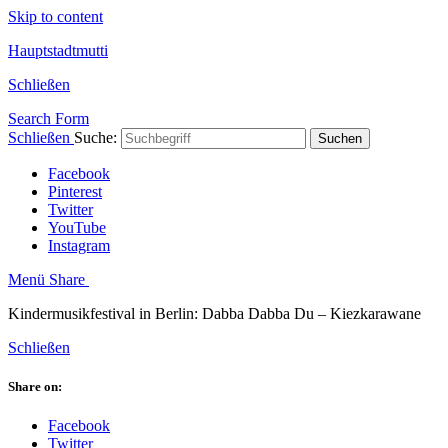
Skip to content
Hauptstadtmutti
Schließen
Search Form
Schließen
Suche:
Suchen
Facebook
Pinterest
Twitter
YouTube
Instagram
Menü
Share
Kindermusikfestival in Berlin: Dabba Dabba Du – Kiezkarawane
Schließen
Share on:
Facebook
Twitter