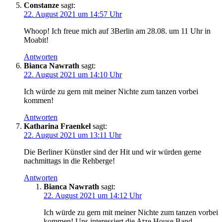
Constanze
sagt:
22. August 2021 um 14:57 Uhr
Whoop! Ich freue mich auf 3Berlin am 28.08. um 11 Uhr in
Moabit!
Antworten
Bianca Nawrath
sagt:
22. August 2021 um 14:10 Uhr
Ich würde zu gern mit meiner Nichte zum tanzen vorbei
kommen!
Antworten
Katharina Fraenkel
sagt:
22. August 2021 um 13:11 Uhr
Die Berliner Künstler sind der Hit und wir würden gerne
nachmittags in die Rehberge!
Antworten
Bianca Nawrath
sagt:
22. August 2021 um 14:12 Uhr
Ich würde zu gern mit meiner Nichte zum tanzen vorbei
kommen! Uns interessiert die Atze House Band