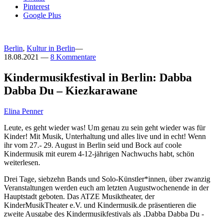
Pinterest
Google Plus
Berlin
,
Kultur in Berlin
—
18.08.2021
—
8 Kommentare
Kindermusikfestival in Berlin: Dabba
Dabba Du – Kiezkarawane
Elina Penner
Leute, es geht wieder was! Um genau zu sein geht wieder was für
Kinder! Mit Musik, Unterhaltung und alles live und in echt! Wenn
ihr vom 27.- 29. August in Berlin seid und Bock auf coole
Kindermusik mit eurem 4-12-jährigen Nachwuchs habt, schön
weiterlesen.
Drei Tage, siebzehn Bands und Solo-Künstler*innen, über zwanzig
Veranstaltungen werden euch am letzten Augustwochenende in der
Hauptstadt geboten. Das ATZE Musiktheater, der
KinderMusikTheater e.V. und Kindermusik.de präsentieren die
zweite Ausgabe des Kindermusikfestivals als ‚Dabba Dabba Du -