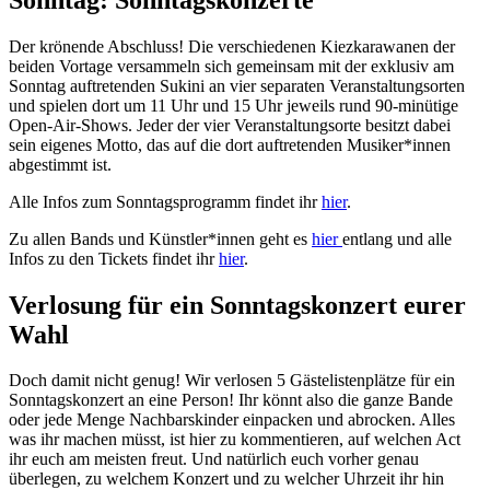
Der krönende Abschluss! Die verschiedenen Kiezkarawanen der
beiden Vortage versammeln sich gemeinsam mit der exklusiv am
Sonntag auftretenden Sukini an vier separaten Veranstaltungsorten
und spielen dort um 11 Uhr und 15 Uhr jeweils rund 90-minütige
Open-Air-Shows. Jeder der vier Veranstaltungsorte besitzt dabei
sein eigenes Motto, das auf die dort auftretenden Musiker*innen
abgestimmt ist.
Alle Infos zum Sonntagsprogramm findet ihr
hier
.
Zu allen Bands und Künstler*innen geht es
hier
entlang und alle
Infos zu den Tickets findet ihr
hier
.
Verlosung für ein Sonntagskonzert eurer
Wahl
Doch damit nicht genug! Wir verlosen 5 Gästelistenplätze für ein
Sonntagskonzert an eine Person! Ihr könnt also die ganze Bande
oder jede Menge Nachbarskinder einpacken und abrocken. Alles
was ihr machen müsst, ist hier zu kommentieren, auf welchen Act
ihr euch am meisten freut. Und natürlich euch vorher genau
überlegen, zu welchem Konzert und zu welcher Uhrzeit ihr hin