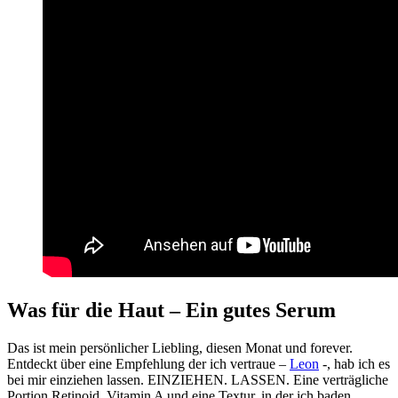
Was für die Haut – Ein gutes Serum
Das ist mein persönlicher Liebling, diesen Monat und forever.
Entdeckt über eine Empfehlung der ich vertraue –
Leon
-, hab ich es
bei mir einziehen lassen. EINZIEHEN. LASSEN. Eine verträgliche
Portion Retinoid, Vitamin A und eine Textur, in der ich baden