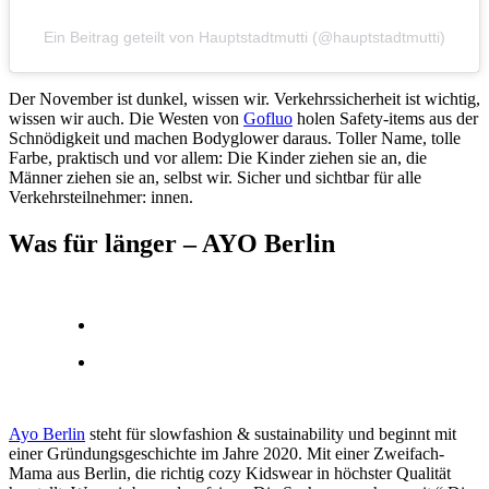
Ein Beitrag geteilt von Hauptstadtmutti (@hauptstadtmutti)
Der November ist dunkel, wissen wir. Verkehrssicherheit ist wichtig,
wissen wir auch. Die Westen von
Gofluo
holen Safety-items aus der
Schnödigkeit und machen Bodyglower daraus. Toller Name, tolle
Farbe, praktisch und vor allem: Die Kinder ziehen sie an, die
Männer ziehen sie an, selbst wir. Sicher und sichtbar für alle
Verkehrsteilnehmer: innen.
Was für länger – AYO Berlin
Ayo Berlin
steht für slowfashion & sustainability und beginnt mit
einer Gründungsgeschichte im Jahre 2020. Mit einer Zweifach-
Mama aus Berlin, die richtig cozy Kidswear in höchster Qualität