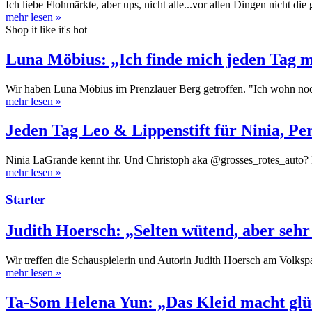
Ich liebe Flohmärkte, aber ups, nicht alle...vor allen Dingen nicht d
mehr lesen
»
Shop it like it's hot
Luna Möbius: „Ich finde mich jeden Tag 
Wir haben Luna Möbius im Prenzlauer Berg getroffen. "Ich wohn no
mehr lesen
»
Jeden Tag Leo & Lippenstift für Ninia, Pe
Ninia LaGrande kennt ihr. Und Christoph aka @grosses_rotes_auto? N
mehr lesen
»
Starter
Judith Hoersch: „Selten wütend, aber sehr 
Wir treffen die Schauspielerin und Autorin Judith Hoersch am Volksp
mehr lesen
»
Ta-Som Helena Yun: „Das Kleid macht glüc