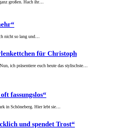
ie ganz großen. Hach ihr…
mehr“
ch nicht so lang und…
rlenkettchen für Christoph
un, ich präsentiere euch heute das stylischste…
oft fassungslos“
ark in Schöneberg. Hier lebt sie…
klich und spendet Trost“