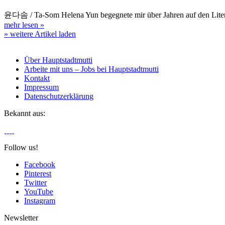
윤다솜 / Ta-Som Helena Yun begegnete mir über Jahren auf den Litera
mehr lesen
»
» weitere Artikel laden
Über Hauptstadtmutti
Arbeite mit uns – Jobs bei Hauptstadtmutti
Kontakt
Impressum
Datenschutzerklärung
Bekannt aus:
Follow us!
Facebook
Pinterest
Twitter
YouTube
Instagram
Newsletter