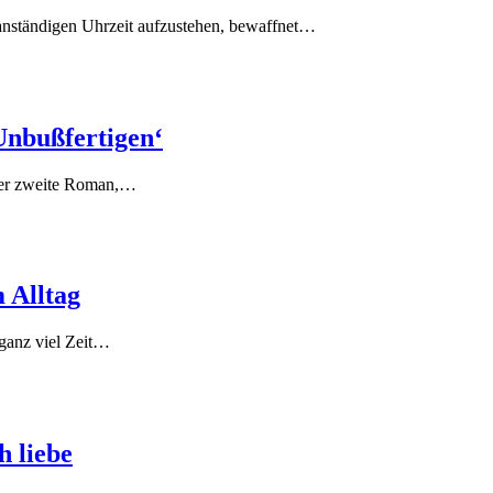
 anständigen Uhrzeit aufzustehen, bewaffnet…
Unbußfertigen‘
 Der zweite Roman,…
 Alltag
 ganz viel Zeit…
h liebe