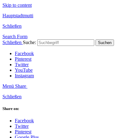
Skip to content
Hauptstadtmutti
Schließen
Search Form
Schließen
Suche:
Suchen
Facebook
Pinterest
Twitter
YouTube
Instagram
Menü
Share
Schließen
Share on:
Facebook
Twitter
Pinterest
Google Plus