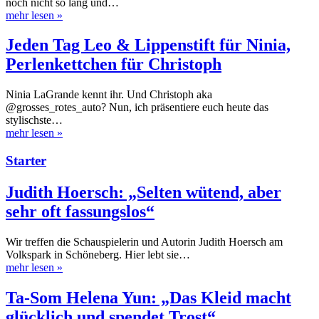
noch nicht so lang und…
mehr lesen
»
Jeden Tag Leo & Lippenstift für Ninia,
Perlenkettchen für Christoph
Ninia LaGrande kennt ihr. Und Christoph aka
@grosses_rotes_auto? Nun, ich präsentiere euch heute das
stylischste…
mehr lesen
»
Starter
Judith Hoersch: „Selten wütend, aber
sehr oft fassungslos“
Wir treffen die Schauspielerin und Autorin Judith Hoersch am
Volkspark in Schöneberg. Hier lebt sie…
mehr lesen
»
Ta-Som Helena Yun: „Das Kleid macht
glücklich und spendet Trost“