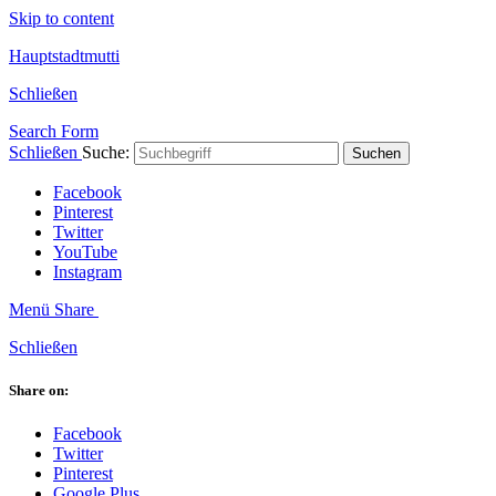
Skip to content
Hauptstadtmutti
Schließen
Search Form
Schließen
Suche:
Suchen
Facebook
Pinterest
Twitter
YouTube
Instagram
Menü
Share
Schließen
Share on:
Facebook
Twitter
Pinterest
Google Plus