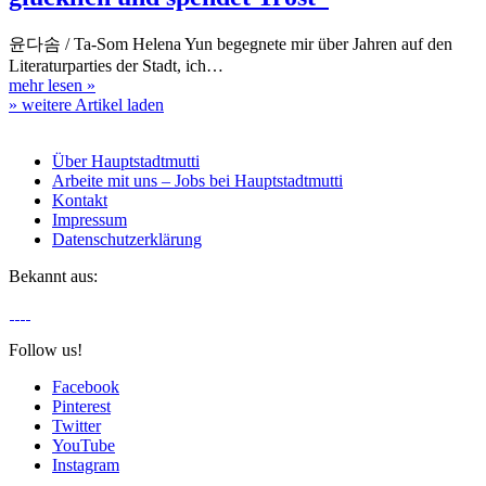
윤다솜 / Ta-Som Helena Yun begegnete mir über Jahren auf den
Literaturparties der Stadt, ich…
mehr lesen
»
» weitere Artikel laden
Über Hauptstadtmutti
Arbeite mit uns – Jobs bei Hauptstadtmutti
Kontakt
Impressum
Datenschutzerklärung
Bekannt aus:
Follow us!
Facebook
Pinterest
Twitter
YouTube
Instagram