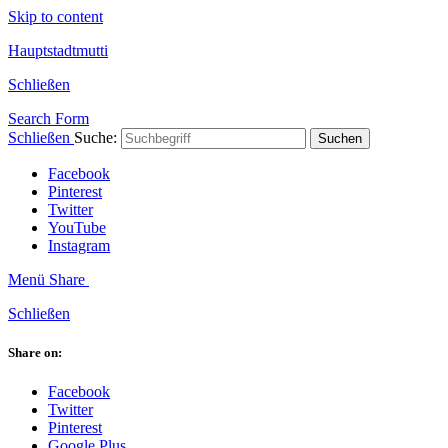
Skip to content
Hauptstadtmutti
Schließen
Search Form
Schließen
Suche:
Suchen
Facebook
Pinterest
Twitter
YouTube
Instagram
Menü
Share
Schließen
Share on:
Facebook
Twitter
Pinterest
Google Plus