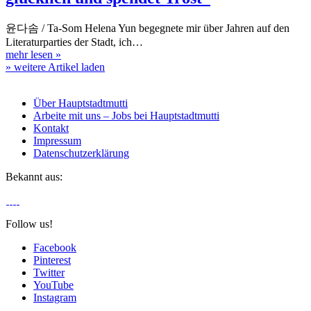
윤다솜 / Ta-Som Helena Yun begegnete mir über Jahren auf den
Literaturparties der Stadt, ich…
mehr lesen
»
» weitere Artikel laden
Über Hauptstadtmutti
Arbeite mit uns – Jobs bei Hauptstadtmutti
Kontakt
Impressum
Datenschutzerklärung
Bekannt aus:
Follow us!
Facebook
Pinterest
Twitter
YouTube
Instagram