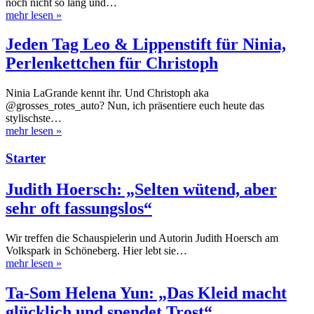
noch nicht so lang und…
mehr lesen
»
Jeden Tag Leo & Lippenstift für Ninia,
Perlenkettchen für Christoph
Ninia LaGrande kennt ihr. Und Christoph aka
@grosses_rotes_auto? Nun, ich präsentiere euch heute das
stylischste…
mehr lesen
»
Starter
Judith Hoersch: „Selten wütend, aber
sehr oft fassungslos“
Wir treffen die Schauspielerin und Autorin Judith Hoersch am
Volkspark in Schöneberg. Hier lebt sie…
mehr lesen
»
Ta-Som Helena Yun: „Das Kleid macht
glücklich und spendet Trost“