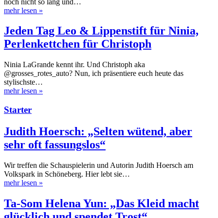
noch nicht so lang und…
mehr lesen
»
Jeden Tag Leo & Lippenstift für Ninia,
Perlenkettchen für Christoph
Ninia LaGrande kennt ihr. Und Christoph aka
@grosses_rotes_auto? Nun, ich präsentiere euch heute das
stylischste…
mehr lesen
»
Starter
Judith Hoersch: „Selten wütend, aber
sehr oft fassungslos“
Wir treffen die Schauspielerin und Autorin Judith Hoersch am
Volkspark in Schöneberg. Hier lebt sie…
mehr lesen
»
Ta-Som Helena Yun: „Das Kleid macht
glücklich und spendet Trost“