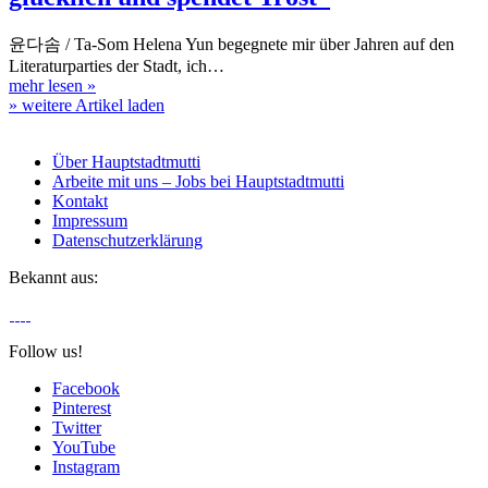
윤다솜 / Ta-Som Helena Yun begegnete mir über Jahren auf den
Literaturparties der Stadt, ich…
mehr lesen
»
» weitere Artikel laden
Über Hauptstadtmutti
Arbeite mit uns – Jobs bei Hauptstadtmutti
Kontakt
Impressum
Datenschutzerklärung
Bekannt aus:
Follow us!
Facebook
Pinterest
Twitter
YouTube
Instagram