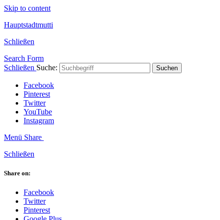
Skip to content
Hauptstadtmutti
Schließen
Search Form
Schließen
Suche:
Suchen
Facebook
Pinterest
Twitter
YouTube
Instagram
Menü
Share
Schließen
Share on:
Facebook
Twitter
Pinterest
Google Plus