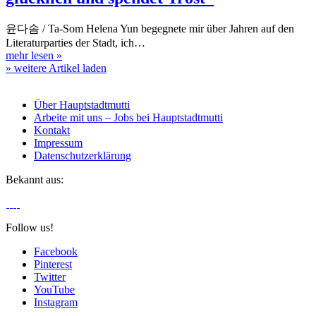
윤다솜 / Ta-Som Helena Yun begegnete mir über Jahren auf den
Literaturparties der Stadt, ich…
mehr lesen
»
» weitere Artikel laden
Über Hauptstadtmutti
Arbeite mit uns – Jobs bei Hauptstadtmutti
Kontakt
Impressum
Datenschutzerklärung
Bekannt aus:
Follow us!
Facebook
Pinterest
Twitter
YouTube
Instagram