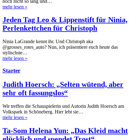
noch nicht so lang und…
mehr lesen
»
Jeden Tag Leo & Lippenstift für Ninia,
Perlenkettchen für Christoph
Ninia LaGrande kennt ihr. Und Christoph aka
@grosses_rotes_auto? Nun, ich präsentiere euch heute das
stylischste…
mehr lesen
»
Starter
Judith Hoersch: „Selten wütend, aber
sehr oft fassungslos“
Wir treffen die Schauspielerin und Autorin Judith Hoersch am
Volkspark in Schöneberg. Hier lebt sie…
mehr lesen
»
Ta-Som Helena Yun: „Das Kleid macht
glücklich und spendet Trost“