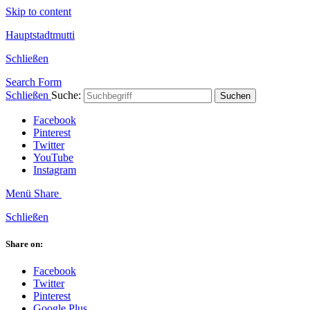
Skip to content
Hauptstadtmutti
Schließen
Search Form
Schließen
Suche:
Suchen
Facebook
Pinterest
Twitter
YouTube
Instagram
Menü
Share
Schließen
Share on:
Facebook
Twitter
Pinterest
Google Plus