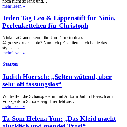
noch nicht so lang und…
mehr lesen
»
Jeden Tag Leo & Lippenstift für Ninia,
Perlenkettchen für Christoph
Ninia LaGrande kennt ihr. Und Christoph aka
@grosses_rotes_auto? Nun, ich präsentiere euch heute das
stylischste…
mehr lesen
»
Starter
Judith Hoersch: „Selten wütend, aber
sehr oft fassungslos“
Wir treffen die Schauspielerin und Autorin Judith Hoersch am
Volkspark in Schöneberg. Hier lebt sie…
mehr lesen
»
Ta-Som Helena Yun: „Das Kleid macht
glücklich und spendet Trost“