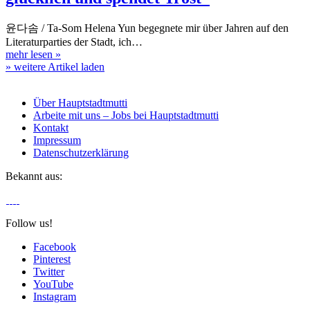
윤다솜 / Ta-Som Helena Yun begegnete mir über Jahren auf den
Literaturparties der Stadt, ich…
mehr lesen
»
» weitere Artikel laden
Über Hauptstadtmutti
Arbeite mit uns – Jobs bei Hauptstadtmutti
Kontakt
Impressum
Datenschutzerklärung
Bekannt aus:
Follow us!
Facebook
Pinterest
Twitter
YouTube
Instagram