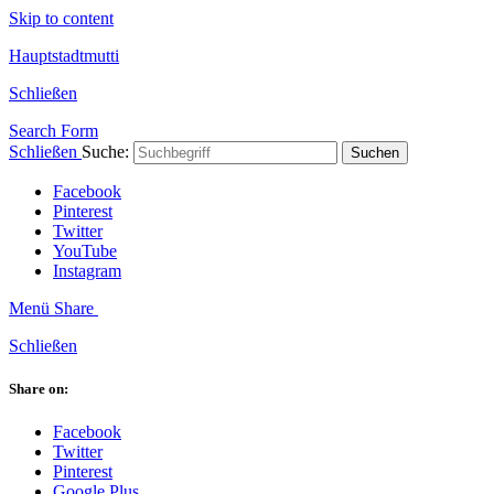
Skip to content
Hauptstadtmutti
Schließen
Search Form
Schließen
Suche:
Suchen
Facebook
Pinterest
Twitter
YouTube
Instagram
Menü
Share
Schließen
Share on:
Facebook
Twitter
Pinterest
Google Plus