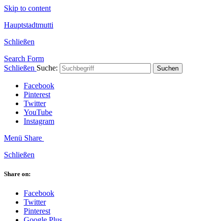
Skip to content
Hauptstadtmutti
Schließen
Search Form
Schließen
Suche:
Suchen
Facebook
Pinterest
Twitter
YouTube
Instagram
Menü
Share
Schließen
Share on:
Facebook
Twitter
Pinterest
Google Plus