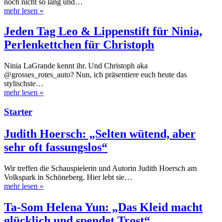
noch nicht so lang und…
mehr lesen
»
Jeden Tag Leo & Lippenstift für Ninia,
Perlenkettchen für Christoph
Ninia LaGrande kennt ihr. Und Christoph aka
@grosses_rotes_auto? Nun, ich präsentiere euch heute das
stylischste…
mehr lesen
»
Starter
Judith Hoersch: „Selten wütend, aber
sehr oft fassungslos“
Wir treffen die Schauspielerin und Autorin Judith Hoersch am
Volkspark in Schöneberg. Hier lebt sie…
mehr lesen
»
Ta-Som Helena Yun: „Das Kleid macht
glücklich und spendet Trost“