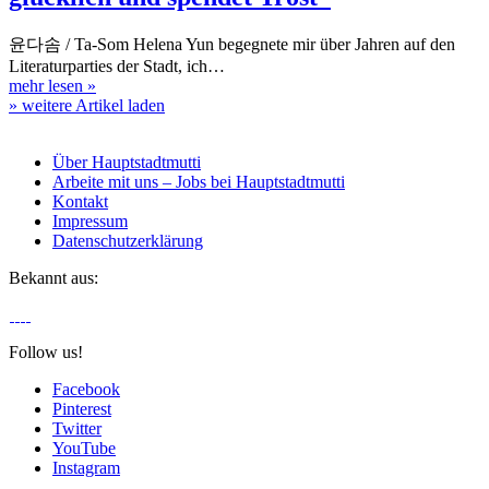
윤다솜 / Ta-Som Helena Yun begegnete mir über Jahren auf den
Literaturparties der Stadt, ich…
mehr lesen
»
» weitere Artikel laden
Über Hauptstadtmutti
Arbeite mit uns – Jobs bei Hauptstadtmutti
Kontakt
Impressum
Datenschutzerklärung
Bekannt aus:
Follow us!
Facebook
Pinterest
Twitter
YouTube
Instagram