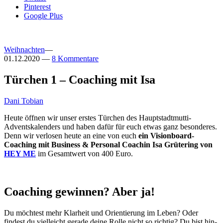
Pinterest
Google Plus
Weihnachten
—
01.12.2020
—
8 Kommentare
Türchen 1 – Coaching mit Isa
Dani Tobian
Heute öffnen wir unser erstes Türchen des Hauptstadtmutti-
Adventskalenders und haben dafür für euch etwas ganz besonderes.
Denn wir verlosen heute an eine von euch
ein Visionboard-
Coaching mit Business & Personal Coachin Isa Grütering von
HEY ME
im Gesamtwert von 400 Euro.
Coaching gewinnen? Aber ja!
Du möchtest mehr Klarheit und Orientierung im Leben? Oder
findest du vielleicht gerade deine Rolle nicht so richtig? Du bist hin-