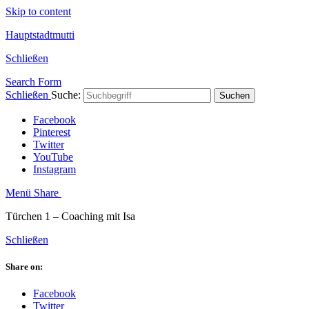
Skip to content
Hauptstadtmutti
Schließen
Search Form
Schließen
Suche:
Suchen
Facebook
Pinterest
Twitter
YouTube
Instagram
Menü
Share
Türchen 1 – Coaching mit Isa
Schließen
Share on:
Facebook
Twitter