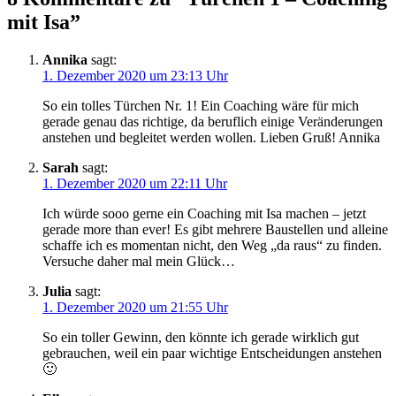
mit Isa
”
Annika
sagt:
1. Dezember 2020 um 23:13 Uhr
So ein tolles Türchen Nr. 1! Ein Coaching wäre für mich
gerade genau das richtige, da beruflich einige Veränderungen
anstehen und begleitet werden wollen. Lieben Gruß! Annika
Sarah
sagt:
1. Dezember 2020 um 22:11 Uhr
Ich würde sooo gerne ein Coaching mit Isa machen – jetzt
gerade more than ever! Es gibt mehrere Baustellen und alleine
schaffe ich es momentan nicht, den Weg „da raus“ zu finden.
Versuche daher mal mein Glück…
Julia
sagt:
1. Dezember 2020 um 21:55 Uhr
So ein toller Gewinn, den könnte ich gerade wirklich gut
gebrauchen, weil ein paar wichtige Entscheidungen anstehen
🙂