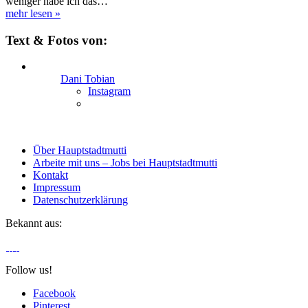
weniger habe ich das…
mehr lesen
»
Text & Fotos von:
Dani Tobian
Instagram
Über Hauptstadtmutti
Arbeite mit uns – Jobs bei Hauptstadtmutti
Kontakt
Impressum
Datenschutzerklärung
Bekannt aus:
Follow us!
Facebook
Pinterest