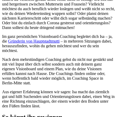
und hergerissen zwischen Muttersein und Frausein? Vielleicht
möchtest du auch beruflich wieder loslegen und weißt nicht so recht,
wie du deinen Wiedereinstieg wuppen sollst? Oder planst deinen
nächsten Karriereschritt oder willst dich sogar selbständig machen?
Oder bist du einfach durch Corona gestresst und orientierungslos?
Dann solltest du heute dringend mitmachen!
Im ganz persönlichen Visionboard-Coaching begleitet dich Isa – ja,
die
Gründerin von Hauptstadtmutti
– in mehreren Sitzungen dabei,
herauszufinden, wohin du gehen möchtest und wer du sein
möchtest.
Nach dem mehrstündigen Coaching gehst du nicht nur gestärkt und
mit viel Input über dich selbst sondern auch mit deinem ganz
eigenen Visionboard und einem Plan, wie du deine Visionen
erfüllen kannst nach Hause. Die Coachings finden online oder,
wenn hoffentlich bald wieder möglich, im Coaching Space in
Berlin-Mitte statt.
Aus eigener Erfahrung können wir sagen: Isa macht das ziemlich
gut und hilft Suchenden und Orientierungslosen dabei, einen Weg in
eine Richtung einzuschlagen, der einem wieder den Boden unter
den Füßen finden lässt.
So könnt ihr gewinnen