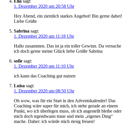
Ella
sagt:
1. Dezember 2020 um 20:58 Uhr
Hey Abend, ein ziemlich starkes Angebot! Bin gerne dabei!
Liebe Grüße
Sabrina
sagt:
1. Dezember 2020 um 11:18 Uhr
Hallo zusammen. Das ist ja ein toller Gewinn. Da versuche
ich doch gerne meine Glück liebe Grüße Sabrina
sofie
sagt:
1. Dezember 2020 um 11:10 Uhr
ich kann das Coaching gut nutzen
Luisa
sagt:
1. Dezember 2020 um 08:50 Uhr
Oh wow, was für ein Start in den Adventskalender! Das
Coaching wäre super für mich, ich stehe gerade an einem
Punkt, wo ich überlegen muss, ob ich angestellt bleibe oder
mich doch irgendwann traue und mein „eigenes Ding“
mache. Daher: ich würde mich riesig freuen!