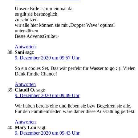
Unsere Erde ist nur einmal da
es gilt sie bestmöglich
zu schützen
wir alle hier können sie mit ‚Dopper Wave‘ optimal
unterstützen
Beste AdventsGrüße✨
Antworten
Sani
sagt:
9. Dezember 2020 um 09:57 Uhr
So ein cooles Set. Das wär perfekt für Wasser to go :-)! Vielen
Dank für die Chance!
Antworten
Claudi O.
sagt:
9. Dezember 2020 um 09:49 Uhr
Wir haben bereits eine und lieben sie bzw Begehren sie alle.
Für den Familienfrieden wäre daher diese Ausstattung perfekt.
Antworten
Mary Lou
sagt:
9. Dezember 2020 um 09:43 Uhr