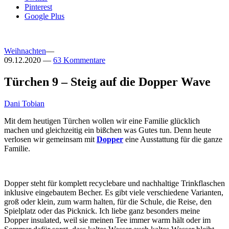
Pinterest
Google Plus
Weihnachten
—
09.12.2020
—
63 Kommentare
Türchen 9 – Steig auf die Dopper Wave
Dani Tobian
Mit dem heutigen Türchen wollen wir eine Familie glücklich
machen und gleichzeitig ein bißchen was Gutes tun. Denn heute
verlosen wir gemeinsam mit
Dopper
eine Ausstattung für die ganze
Familie.
Dopper steht für komplett recyclebare und nachhaltige Trinkflaschen
inklusive eingebautem Becher. Es gibt viele verschiedene Varianten,
groß oder klein, zum warm halten, für die Schule, die Reise, den
Spielplatz oder das Picknick. Ich liebe ganz besonders meine
Dopper insulated, weil sie meinen Tee immer warm hält oder im