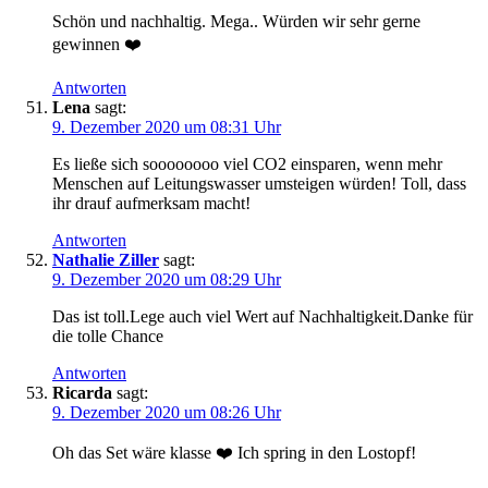
Schön und nachhaltig. Mega.. Würden wir sehr gerne
gewinnen ❤️
Antworten
Lena
sagt:
9. Dezember 2020 um 08:31 Uhr
Es ließe sich soooooooo viel CO2 einsparen, wenn mehr
Menschen auf Leitungswasser umsteigen würden! Toll, dass
ihr drauf aufmerksam macht!
Antworten
Nathalie Ziller
sagt:
9. Dezember 2020 um 08:29 Uhr
Das ist toll.Lege auch viel Wert auf Nachhaltigkeit.Danke für
die tolle Chance
Antworten
Ricarda
sagt:
9. Dezember 2020 um 08:26 Uhr
Oh das Set wäre klasse ❤️ Ich spring in den Lostopf!