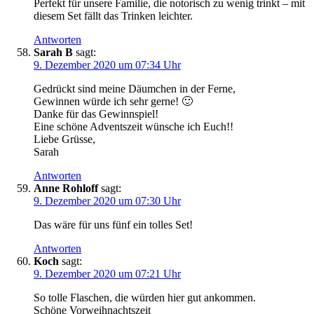
Perfekt für unsere Familie, die notorisch zu wenig trinkt – mit
diesem Set fällt das Trinken leichter.
Antworten
Sarah B
sagt:
9. Dezember 2020 um 07:34 Uhr
Gedrückt sind meine Däumchen in der Ferne,
Gewinnen würde ich sehr gerne! 🙂
Danke für das Gewinnspiel!
Eine schöne Adventszeit wünsche ich Euch!!
Liebe Grüsse,
Sarah
Antworten
Anne Rohloff
sagt:
9. Dezember 2020 um 07:30 Uhr
Das wäre für uns fünf ein tolles Set!
Antworten
Koch
sagt:
9. Dezember 2020 um 07:21 Uhr
So tolle Flaschen, die würden hier gut ankommen.
Schöne Vorweihnachtszeit