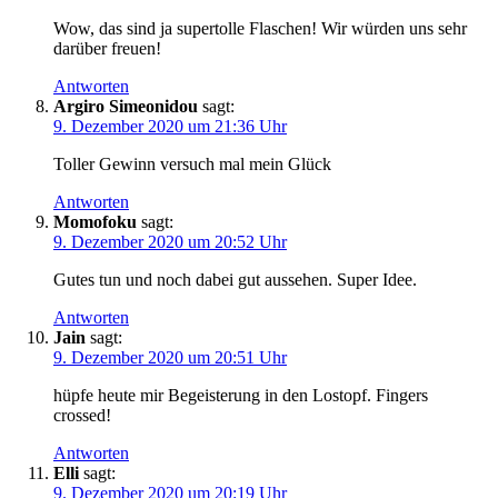
Wow, das sind ja supertolle Flaschen! Wir würden uns sehr
darüber freuen!
Antworten
Argiro Simeonidou
sagt:
9. Dezember 2020 um 21:36 Uhr
Toller Gewinn versuch mal mein Glück
Antworten
Momofoku
sagt:
9. Dezember 2020 um 20:52 Uhr
Gutes tun und noch dabei gut aussehen. Super Idee.
Antworten
Jain
sagt:
9. Dezember 2020 um 20:51 Uhr
hüpfe heute mir Begeisterung in den Lostopf. Fingers
crossed!
Antworten
Elli
sagt:
9. Dezember 2020 um 20:19 Uhr