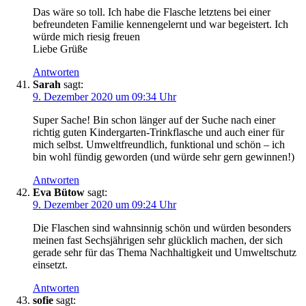
Das wäre so toll. Ich habe die Flasche letztens bei einer
befreundeten Familie kennengelernt und war begeistert. Ich
würde mich riesig freuen
Liebe Grüße
Antworten
Sarah
sagt:
9. Dezember 2020 um 09:34 Uhr
Super Sache! Bin schon länger auf der Suche nach einer
richtig guten Kindergarten-Trinkflasche und auch einer für
mich selbst. Umweltfreundlich, funktional und schön – ich
bin wohl fündig geworden (und würde sehr gern gewinnen!)
Antworten
Eva Bütow
sagt:
9. Dezember 2020 um 09:24 Uhr
Die Flaschen sind wahnsinnig schön und würden besonders
meinen fast Sechsjährigen sehr glücklich machen, der sich
gerade sehr für das Thema Nachhaltigkeit und Umweltschutz
einsetzt.
Antworten
sofie
sagt: