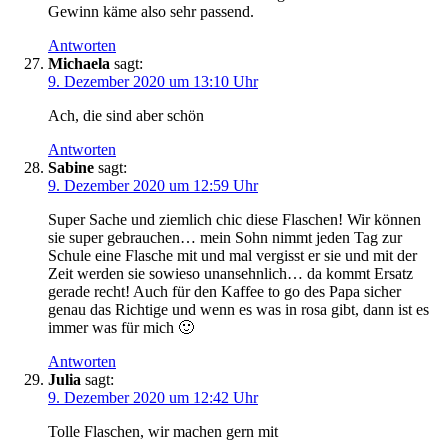
Gewinn käme also sehr passend.
Antworten
Michaela
sagt:
9. Dezember 2020 um 13:10 Uhr
Ach, die sind aber schön
Antworten
Sabine
sagt:
9. Dezember 2020 um 12:59 Uhr
Super Sache und ziemlich chic diese Flaschen! Wir können
sie super gebrauchen… mein Sohn nimmt jeden Tag zur
Schule eine Flasche mit und mal vergisst er sie und mit der
Zeit werden sie sowieso unansehnlich… da kommt Ersatz
gerade recht! Auch für den Kaffee to go des Papa sicher
genau das Richtige und wenn es was in rosa gibt, dann ist es
immer was für mich 🙂
Antworten
Julia
sagt:
9. Dezember 2020 um 12:42 Uhr
Tolle Flaschen, wir machen gern mit