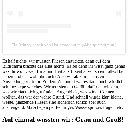
Ein Beitrag geteilt von Hauptstadtmutti (@hauptstadtmutti)
Es half nichts, wir mussten Fliesen angucken, denn auf dem
Bildschirm brachte das alles nichts. Es sei denn ihr wisst ganz genau
was ihr wollt, weil Erna und Bert aus Juxenhausen so ein tolles Bad
haben und das wollt ihr auch? Also wir ab zum nächsten
Ausstellungszentrum. Zu dem Zeitpunkt war es dann auch wirklich
schnurzpiepe welches. Wir mussten ein Gefühl dafür entwickeln,
was wir eigentlich gut finden. Augenblick, was wir auf keinen
wollten, das war der wahre Grund. Und schnell wurde klar: kleine,
weiße, glänzende Fliesen sind sicherlich schick aber auch
anstrengend. Matschepampe, Fettfinger, Wasserspritzer, Fugen, etc.
Auf einmal wussten wir: Grau und Groß!