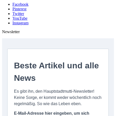
Facebook
Pinterest
Twitter
YouTube
Instagram
Newsletter