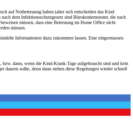
pruch auf Notbetreuung haben (aber sich entscheiden das Kind
 nach dem Infektionsschutzgesetz sind Bürokratiemonster, die nach
sch beweisen müssen, dass eine Betreuung im Home Office nicht
werden müssen.
ebündelte Informationen dazu zukommen lassen. Eine eingermassen
tern, bzw. dann, wenn die Kind-Krank-Tage aufgebraucht sind und kein
r dauern sollte, denn dann stehen diese Regelungen wieder schnell