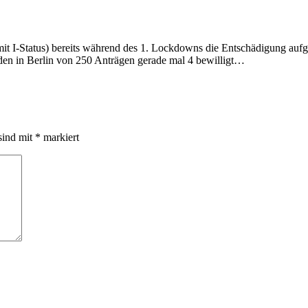
mit I-Status) bereits während des 1. Lockdowns die Entschädigung auf
n in Berlin von 250 Anträgen gerade mal 4 bewilligt…
sind mit
*
markiert