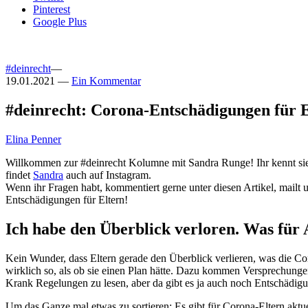
Pinterest
Google Plus
#deinrecht
—
19.01.2021
—
Ein Kommentar
#deinrecht: Corona-Entschädigungen für E
Elina Penner
Willkommen zur #deinrecht Kolumne mit Sandra Runge! Ihr kennt s
findet
Sandra
auch auf Instagram.
Wenn ihr Fragen habt, kommentiert gerne unter diesen Artikel, mailt
Entschädigungen für Eltern!
Ich habe den Überblick verloren. Was für
Kein Wunder, dass Eltern gerade den Überblick verlieren, was die C
wirklich so, als ob sie einen Plan hätte. Dazu kommen Versprechunge
Krank Regelungen zu lesen, aber da gibt es ja auch noch Entschädi
Um das Ganze mal etwas zu sortieren: Es gibt für Corona-Eltern akt