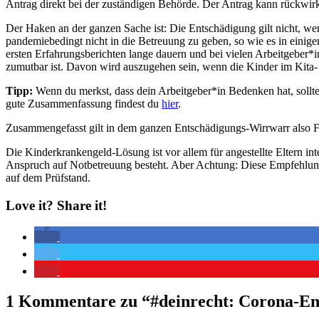
Antrag direkt bei der zuständigen Behörde. Der Antrag kann rückwirk
Der Haken an der ganzen Sache ist: Die Entschädigung gilt nicht, wen
pandemiebedingt nicht in die Betreuung zu geben, so wie es in eini
ersten Erfahrungsberichten lange dauern und bei vielen Arbeitgeber*i
zumutbar ist. Davon wird auszugehen sein, wenn die Kinder im Kita-
Tipp:
Wenn du merkst, dass dein Arbeitgeber*in Bedenken hat, sollt
gute Zusammenfassung findest du
hier
.
Zusammengefasst gilt in dem ganzen Entschädigungs-Wirrwarr also 
Die Kinderkrankengeld-Lösung ist vor allem für angestellte Eltern in
Anspruch auf Notbetreuung besteht. Aber Achtung: Diese Empfehlung
auf dem Prüfstand.
Love it? Share it!
1 Kommentare zu “
#deinrecht: Corona-En