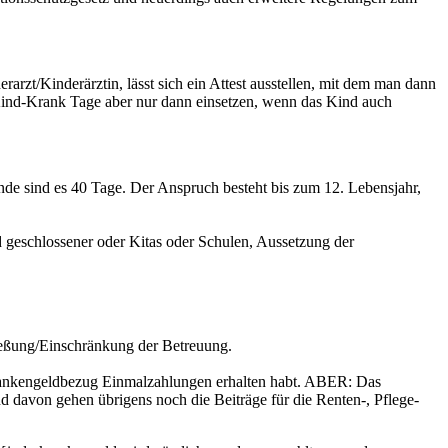
rzt/Kinderärztin, lässt sich ein Attest ausstellen, mit dem man dann
Kind-Krank Tage aber nur dann einsetzen, wenn das Kind auch
ende sind es 40 Tage. Der Anspruch besteht bis zum 12. Lebensjahr,
 geschlossener oder Kitas oder Schulen, Aussetzung der
ließung/Einschränkung der Betreuung.
Krankengeldbezug Einmalzahlungen erhalten habt. ABER: Das
d davon gehen übrigens noch die Beiträge für die Renten-, Pflege-