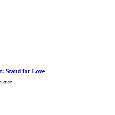
t: Stand for Love
eller ein…