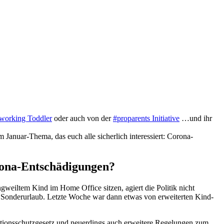
working Toddler
oder auch von der
#proparents Initiative
…und ihr
dem Januar-Thema, das euch alle sicherlich interessiert: Corona-
orona-Entschädigungen?
weiltem Kind im Home Office sitzen, agiert die Politik nicht
er Sonderurlaub. Letzte Woche war dann etwas von erweiterten Kind-
ektionsschutzgesetz und neuerdings auch erweitere Regelungen zum