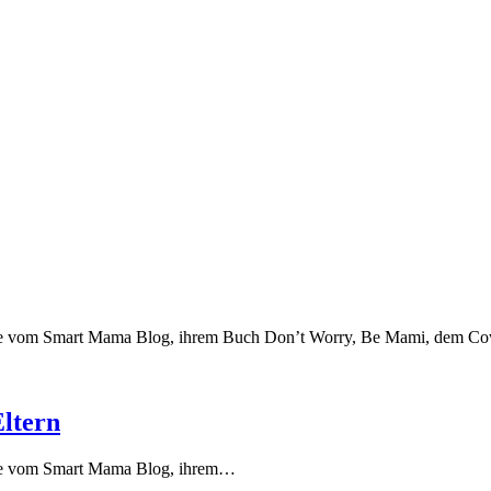
e vom Smart Mama Blog, ihrem Buch Don’t Worry, Be Mami, dem Cowor
ltern
sie vom Smart Mama Blog, ihrem…