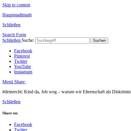
Skip to content
Hauptstadtmutti
Schließen
Search Form
Schließen
Suche:
Suchen
Facebook
Pinterest
Twitter
YouTube
Instagram
Menü
Share
#deinrecht: Kind da, Job weg – warum wir Elternschaft als Diskrim
Schließen
Share on:
Facebook
Twitter