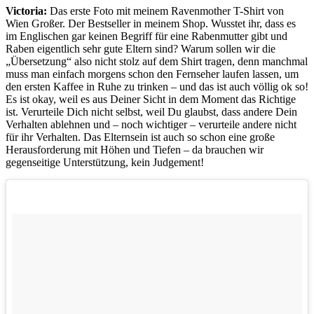
Victoria:
Das erste Foto mit meinem Ravenmother T-Shirt von
Wien Großer. Der Bestseller in meinem Shop. Wusstet ihr, dass es
im Englischen gar keinen Begriff für eine Rabenmutter gibt und
Raben eigentlich sehr gute Eltern sind? Warum sollen wir die
„Übersetzung“ also nicht stolz auf dem Shirt tragen, denn manchmal
muss man einfach morgens schon den Fernseher laufen lassen, um
den ersten Kaffee in Ruhe zu trinken – und das ist auch völlig ok so!
Es ist okay, weil es aus Deiner Sicht in dem Moment das Richtige
ist. Verurteile Dich nicht selbst, weil Du glaubst, dass andere Dein
Verhalten ablehnen und – noch wichtiger – verurteile andere nicht
für ihr Verhalten. Das Elternsein ist auch so schon eine große
Herausforderung mit Höhen und Tiefen – da brauchen wir
gegenseitige Unterstützung, kein Judgement!