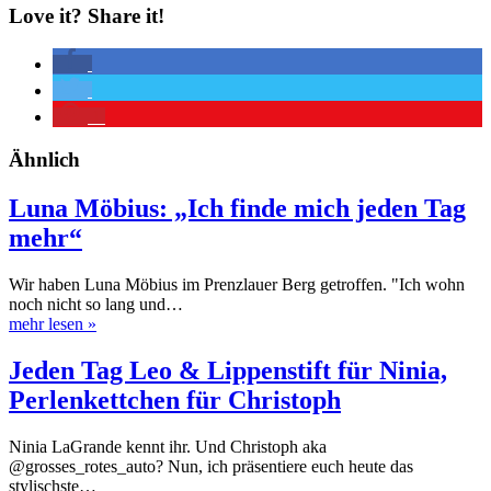
Love it? Share it!
1
Ähnlich
Luna Möbius: „Ich finde mich jeden Tag
mehr“
Wir haben Luna Möbius im Prenzlauer Berg getroffen. "Ich wohn
noch nicht so lang und…
mehr lesen
»
Jeden Tag Leo & Lippenstift für Ninia,
Perlenkettchen für Christoph
Ninia LaGrande kennt ihr. Und Christoph aka
@grosses_rotes_auto? Nun, ich präsentiere euch heute das
stylischste…