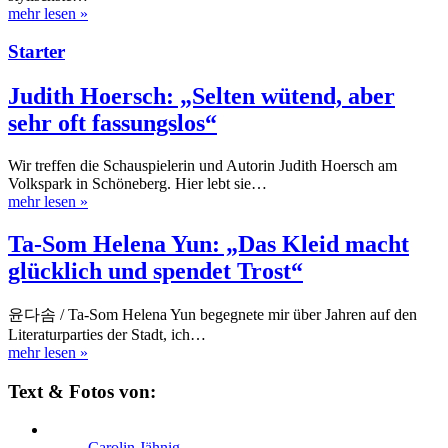
mehr lesen
»
Starter
Judith Hoersch: „Selten wütend, aber
sehr oft fassungslos“
Wir treffen die Schauspielerin und Autorin Judith Hoersch am
Volkspark in Schöneberg. Hier lebt sie…
mehr lesen
»
Ta-Som Helena Yun: „Das Kleid macht
glücklich und spendet Trost“
윤다솜 / Ta-Som Helena Yun begegnete mir über Jahren auf den
Literaturparties der Stadt, ich…
mehr lesen
»
Text & Fotos von:
Carolin Jähnig