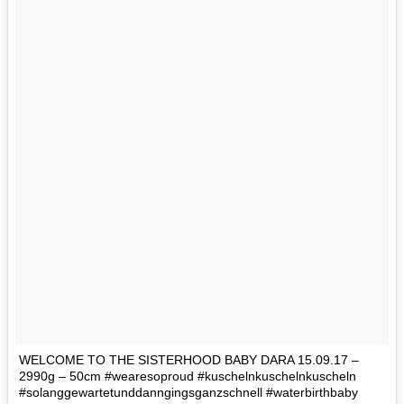
WELCOME TO THE SISTERHOOD BABY DARA 15.09.17 –
2990g – 50cm ‍‍‍#wearesoproud #kuschelnkuschelnkuscheln
#solanggewartetunddanngingsganzschnell #waterbirthbaby