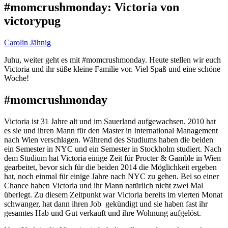
#momcrushmonday: Victoria von
victorypug
Carolin Jähnig
Juhu, weiter geht es mit #momcrushmonday. Heute stellen wir euch
Victoria und ihr süße kleine Familie vor. Viel Spaß und eine schöne
Woche!
#momcrushmonday
Victoria ist 31 Jahre alt und im Sauerland aufgewachsen. 2010 hat
es sie und ihren Mann für den Master in International Management
nach Wien verschlagen. Während des Studiums haben die beiden
ein Semester in NYC und ein Semester in Stockholm studiert. Nach
dem Studium hat Victoria einige Zeit für Procter & Gamble in Wien
gearbeitet, bevor sich für die beiden 2014 die Möglichkeit ergeben
hat, noch einmal für einige Jahre nach NYC zu gehen. Bei so einer
Chance haben Victoria und ihr Mann natürlich nicht zwei Mal
überlegt. Zu diesem Zeitpunkt war Victoria bereits im vierten Monat
schwanger, hat dann ihren Job gekündigt und sie haben fast ihr
gesamtes Hab und Gut verkauft und ihre Wohnung aufgelöst.