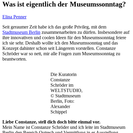
Was ist eigentlich der Museumssonntag?
Elina Penner
Seit geraumer Zeit habe ich das große Privileg, mit dem
Stadtmuseum Berlin
zusammenarbeiten zu dürfen. Insbesondere auf
ihre innovativen und coolen Ideen für den Museumssonntag feiere
ich sie sehr. Deshalb wollte ich den Museumssonntag und das
Konzept dahinter schon seit Längerem vorstellen. Constanze
Schröder war so nett, mir alle Fragen zum Museumssonntag zu
beantworten.
Die Kuratorin
Constanze
Schröder im
WELTSTUDIO,
© Stadtmuseum
Berlin, Foto:
Alexander
Schippel
Liebe Constanze, stell dich doch bitte einmal vor.
Mein Name ist Constanze Schröder und ich leite im Stadtmuseum
Berlin den Bereich Outrech und Vermittlung in er Ausstellung