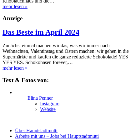
Knoblauchhaus und die…
mehr lesen
»
Anzeige
Das Beste im April 2024
Zunächst einmal machen wir das, was wir immer nach
Weihnachten, Valentinstag und Ostern machen: wir gehen in die
Supermärkte und kaufen die ganze reduzierte Schokolade! YES
YES YES. Schokohasen forever,…
mehr lesen
»
Text & Fotos von:
Elina Penner
Instagram
Website
Über Hauptstadtmutti
Arbeite mit uns – Jobs bei Hauptstadtmutti