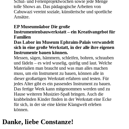
Schul- und Ferienprojektwochen sowie jede Menge
tolle Shows an. Das pädagogische Arbeiten von
Cabuwazi vereint soziale, künstlerische und sportliche
Ansätze.
EP Museumslabor Die große
Instrumentenbauwerkstatt – ein Kreativangebot für
Familien
Das Labor im Museum Ephraim-Palais verwandelt
sich in eine große Werkstatt, in der alle ihre eigenen
Instrumente bauen können.
Messen, sägen, hämmern, schleifen, bohren, schrauben
und fädeln – es wird wuselig, quirlig und laut. Welche
Materialien man braucht und was man alles machen
muss, um ein Instrument zu bauen, können alle in
dieser großartigen Werkstatt erfahren und testen. Für
jedes Alter gibt es ein passendes Instrument zu bauen.
Das fertige Werk kann mitgenommen werden und zu
Hause weiteren Musizier-Spaß bringen. Auch die
krabbelnden Kinder finden in der Werkstatt eine Ecke
für sich, in der sie eine kleine Klangwelt erleben
können.
Danke, liebe Constanze!