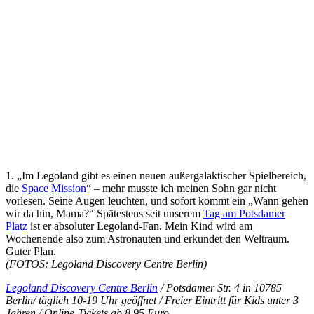
1. „Im Legoland gibt es einen neuen außergalaktischer Spielbereich,
die
Space Mission
“ – mehr musste ich meinen Sohn gar nicht
vorlesen. Seine Augen leuchten, und sofort kommt ein „Wann gehen
wir da hin, Mama?“ Spätestens seit unserem
Tag am Potsdamer
Platz
ist er absoluter Legoland-Fan. Mein Kind wird am
Wochenende also zum Astronauten und erkundet den Weltraum.
Guter Plan.
(FOTOS: Legoland Discovery Centre Berlin)
Legoland Discovery Centre Berlin
/ Potsdamer Str. 4 in 10785
Berlin/ täglich 10-19 Uhr geöffnet / Freier Eintritt für Kids unter 3
Jahren / Online-Tickets ab 8,95 Euro