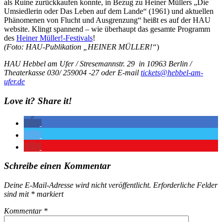
als Ruine zurückkaufen konnte, in Bezug zu Heiner Müllers „Die
Umsiedlerin oder Das Leben auf dem Lande“ (1961) und aktuellen
Phänomenen von Flucht und Ausgrenzung“ heißt es auf der HAU
website. Klingt spannend – wie überhaupt das gesamte Programm
des
Heiner Müller!-Festivals
!
(Foto: HAU-Publikation „HEINER MÜLLER!“
)
HAU Hebbel am Ufer / Stresemannstr. 29 in 10963 Berlin /
Theaterkasse 030/ 259004 -27 oder E-mail
tickets@hebbel-am-
ufer.de
Love it? Share it!
Schreibe einen Kommentar
Deine E-Mail-Adresse wird nicht veröffentlicht.
Erforderliche Felder
sind mit
*
markiert
Kommentar
*