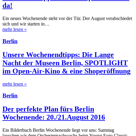
da!
Ein neues Wochenende steht vor der Tür. Der August verabschiedet
sich und wir starten in…
mehr lesen
»
Berlin
Unsere Wochenendtipps: Die Lange
Nacht der Museen Berlin, SPOTLIGHT
im Open-Air-Kino & eine Shoperöffnung
mehr lesen
»
Berlin
Der perfekte Plan fürs Berlin
Wochenende: 20./21.August 2016
Ein Bilderbuch Berlin Wochenende liegt vor uns: Samstag
lauschen wir dem Orchesternachwuchs beim Young Euro Classic,