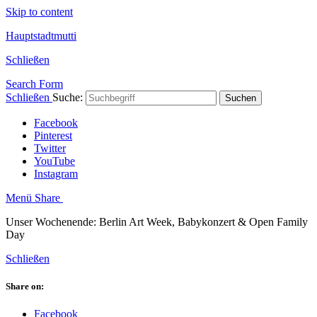
Skip to content
Hauptstadtmutti
Schließen
Search Form
Schließen
Suche:
Suchen
Facebook
Pinterest
Twitter
YouTube
Instagram
Menü
Share
Unser Wochenende: Berlin Art Week, Babykonzert & Open Family
Day
Schließen
Share on:
Facebook