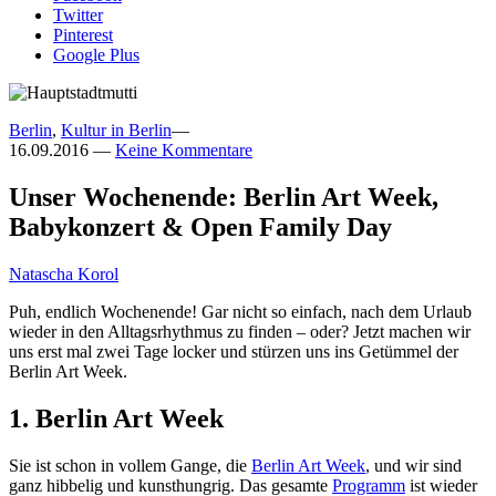
Twitter
Pinterest
Google Plus
Berlin
,
Kultur in Berlin
—
16.09.2016
—
Keine Kommentare
Unser Wochenende: Berlin Art Week,
Babykonzert & Open Family Day
Natascha Korol
Puh, endlich Wochenende! Gar nicht so einfach, nach dem Urlaub
wieder in den Alltagsrhythmus zu finden – oder? Jetzt machen wir
uns erst mal zwei Tage locker und stürzen uns ins Getümmel der
Berlin Art Week.
1. Berlin Art Week
Sie ist schon in vollem Gange, die
Berlin Art Week
, und wir sind
ganz hibbelig und kunsthungrig. Das gesamte
Programm
ist wieder