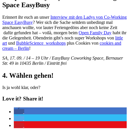
Space EasyBusy
Erinnert ihr euch an unser
Interview mit den Ladys von Co-Working
Space EasyBusy
? Wer sich die Sache seitdem unbedingt mal
anschauen wollte, vor lauter Feriengedöns aber noch keine Zeit
dafür gefunden hat – voilà, morgen beim
Open Family Day
habt ihr
die Gelegenheit. Obendrein gibt’s noch super Workshops von
little
art
und
BubbleScience_workshops
plus Cookies von
cookies and
cream – Berlin
!
SA, 17. 09. / 14 – 19 Uhr / EasyBusy Coworking Space, Bernauer
Str. 49 in 10435 Berlin / Eintritt frei
4. Wählen gehen!
Is ja wohl klar, oder?
Love it? Share it!