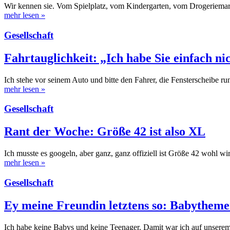
Wir kennen sie. Vom Spielplatz, vom Kindergarten, vom Drogeriemar
mehr lesen
»
Gesellschaft
Fahrtauglichkeit: „Ich habe Sie einfach ni
Ich stehe vor seinem Auto und bitte den Fahrer, die Fensterscheibe ru
mehr lesen
»
Gesellschaft
Rant der Woche: Größe 42 ist also XL
Ich musste es googeln, aber ganz, ganz offiziell ist Größe 42 wohl wi
mehr lesen
»
Gesellschaft
Ey meine Freundin letztens so: Babythem
Ich habe keine Babys und keine Teenager. Damit war ich auf unsere