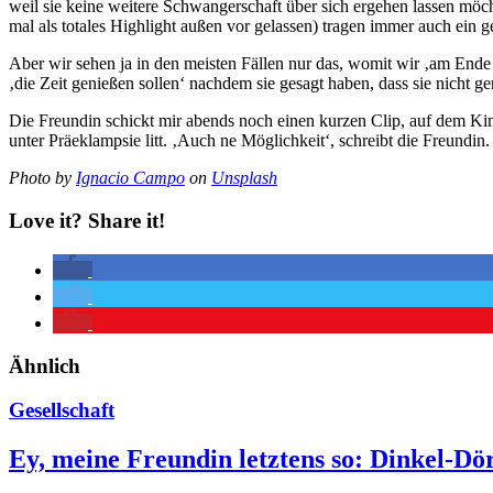
weil sie keine weitere Schwangerschaft über sich ergehen lassen mö
mal als totales Highlight außen vor gelassen) tragen immer auch ein g
Aber wir sehen ja in den meisten Fällen nur das, womit wir ‚am Ende 
‚die Zeit genießen sollen‘ nachdem sie gesagt haben, dass sie nicht g
Die Freundin schickt mir abends noch einen kurzen Clip, auf dem Ki
unter Präeklampsie litt. ‚Auch ne Möglichkeit‘, schreibt die Freundin.
Photo by
Ignacio Campo
on
Unsplash
Love it? Share it!
Ähnlich
Gesellschaft
Ey, meine Freundin letztens so: Dinkel-Dö