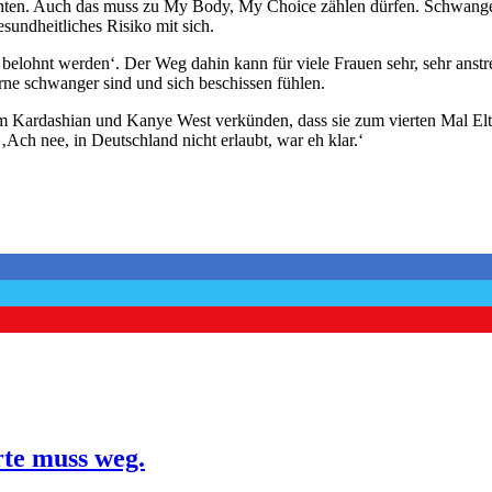
chten. Auch das muss zu My Body, My Choice zählen dürfen. Schwangers
esundheitliches Risiko mit sich.
belohnt werden‘. Der Weg dahin kann für viele Frauen sehr, sehr anstr
erne schwanger sind und sich beschissen fühlen.
m Kardashian und Kanye West verkünden, dass sie zum vierten Mal Elt
 ‚Ach nee, in Deutschland nicht erlaubt, war eh klar.‘
rte muss weg.