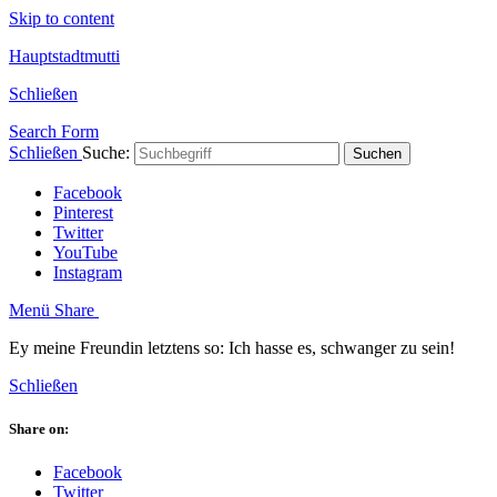
Skip to content
Hauptstadtmutti
Schließen
Search Form
Schließen
Suche:
Suchen
Facebook
Pinterest
Twitter
YouTube
Instagram
Menü
Share
Ey meine Freundin letztens so: Ich hasse es, schwanger zu sein!
Schließen
Share on:
Facebook
Twitter