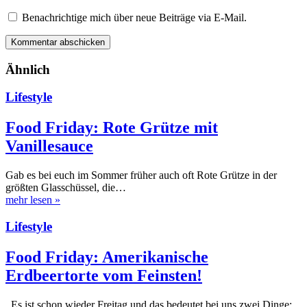
Benachrichtige mich über neue Beiträge via E-Mail.
Ähnlich
Lifestyle
Food Friday: Rote Grütze mit
Vanillesauce
Gab es bei euch im Sommer früher auch oft Rote Grütze in der
größten Glasschüssel, die…
mehr lesen
»
Lifestyle
Food Friday: Amerikanische
Erdbeertorte vom Feinsten!
Es ist schon wieder Freitag und das bedeutet bei uns zwei Dinge: