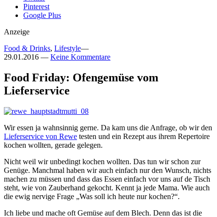
Pinterest
Google Plus
Anzeige
Food & Drinks
,
Lifestyle
—
29.01.2016
—
Keine Kommentare
Food Friday: Ofengemüse vom
Lieferservice
Wir essen ja wahnsinnig gerne. Da kam uns die Anfrage, ob wir den
Lieferservice von Rewe
testen und ein Rezept aus ihrem Repertoire
kochen wollten, gerade gelegen.
Nicht weil wir unbedingt kochen wollten. Das tun wir schon zur
Genüge. Manchmal haben wir auch einfach nur den Wunsch, nichts
machen zu müssen und dass das Essen einfach vor uns auf de Tisch
steht, wie von Zauberhand gekocht. Kennt ja jede Mama. Wie auch
die ewig nervige Frage „Was soll ich heute nur kochen?“.
Ich liebe und mache oft Gemüse auf dem Blech. Denn das ist die