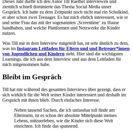
Dieses Jahr durfte ich den Autor Till Raether interviewen und
ziemlich schnell dominierte das Thema Social Media unser
Gespräch. Ich hatte zu dem Zeitpunkt noch nicht mal ein Schulkind,
er aber schon zwei Teenager. Es hat mich ehrlich interessiert, wie er
und seine Frau das mit der sogenannten ‚Screentime‘ zu Hause
handhaben, und welche Plattformen und Netzwerke die Kinder
nutzen.
Was Till mir in dem Interview mitgeteilt hat, ist sehr ähnlich zu dem,
was im
Instagram Leitfaden für Eltern und und Betreuer*innen
von Jugendlichen und Kindern
steht. Hier sind die wichtigsten
Learnings, die ich aus dem Interview und aus dem Leitfaden für
mich mitgenommen habe.
Bleibt im Gespräch
Till hat mir während des gesamten Interviews über gezeigt, dass er
sich wirklich für die Welt seiner Kinder interessiert und deshalb im
Gespräch mit ihnen blieb. Durch einfaches Interesse.
Neben tausend Sachen, die ich unfassbar toll finde am
Elternsein, ist es schon der absolute Mittelpunkt meines
Lebens, mitzuerleben, wie die Kinder sich diese Welt
einrichten. Ich finde das spannend.