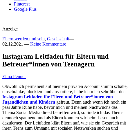
Pinterest
Google Plus
Anzeige
Eltern werden und sein
,
Gesellschaft
—
02.12.2021
—
Keine Kommentare
Instagram Leitfaden für Eltern und
Betreuer*innen von Teenagern
Elina Penner
Obwohl ich permanent auf meinem privaten Account stumm schalte,
einschränke, blockiere und aussortiere, habe ich mich sehr über den
Instagram Leitfaden für Eltern und Betreuer*innen von
Jugendlichen und Kindern
gefreut. Denn auch wenn ich noch ein
paar Jahre Ruhe habe, bevor mich und meinen Nachwuchs das
Thema Social Media direkt betreffen wird, so finde ich das Thema
dennoch spannend und als Eltern konnten wir beim Lesen auch
dazulernen. Der Leitfaden klärt Eltern auf, wie sie ein Gespräch mit
ihren Teens zum Umgang mit sozialen Netzwerken suchen und