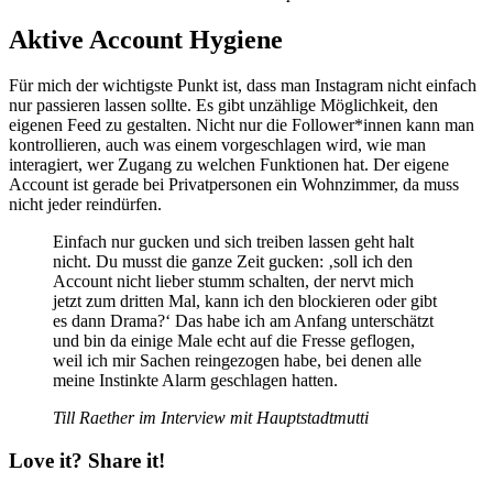
Aktive Account Hygiene
Für mich der wichtigste Punkt ist, dass man Instagram nicht einfach
nur passieren lassen sollte. Es gibt unzählige Möglichkeit, den
eigenen Feed zu gestalten. Nicht nur die Follower*innen kann man
kontrollieren, auch was einem vorgeschlagen wird, wie man
interagiert, wer Zugang zu welchen Funktionen hat. Der eigene
Account ist gerade bei Privatpersonen ein Wohnzimmer, da muss
nicht jeder reindürfen.
Einfach nur gucken und sich treiben lassen geht halt
nicht. Du musst die ganze Zeit gucken: ‚soll ich den
Account nicht lieber stumm schalten, der nervt mich
jetzt zum dritten Mal, kann ich den blockieren oder gibt
es dann Drama?‘ Das habe ich am Anfang unterschätzt
und bin da einige Male echt auf die Fresse geflogen,
weil ich mir Sachen reingezogen habe, bei denen alle
meine Instinkte Alarm geschlagen hatten.
Till Raether im Interview mit Hauptstadtmutti
Love it? Share it!