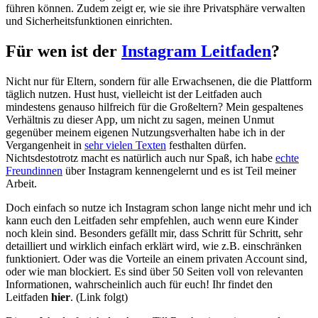
führen können. Zudem zeigt er, wie sie ihre Privatsphäre verwalten
und Sicherheitsfunktionen einrichten.
Für wen ist der
Instagram Leitfaden
?
Nicht nur für Eltern, sondern für alle Erwachsenen, die die Plattform
täglich nutzen. Hust hust, vielleicht ist der Leitfaden auch
mindestens genauso hilfreich für die Großeltern? Mein gespaltenes
Verhältnis zu dieser App, um nicht zu sagen, meinen Unmut
gegenüber meinem eigenen Nutzungsverhalten habe ich in der
Vergangenheit in
sehr vielen Texten
festhalten dürfen.
Nichtsdestotrotz macht es natürlich auch nur Spaß, ich habe
echte
Freundinnen
über Instagram kennengelernt und es ist Teil meiner
Arbeit.
Doch einfach so nutze ich Instagram schon lange nicht mehr und ich
kann euch den Leitfaden sehr empfehlen, auch wenn eure Kinder
noch klein sind. Besonders gefällt mir, dass Schritt für Schritt, sehr
detailliert und wirklich einfach erklärt wird, wie z.B. einschränken
funktioniert. Oder was die Vorteile an einem privaten Account sind,
oder wie man blockiert. Es sind über 50 Seiten voll von relevanten
Informationen, wahrscheinlich auch für euch! Ihr findet den
Leitfaden
hier
. (Link folgt)